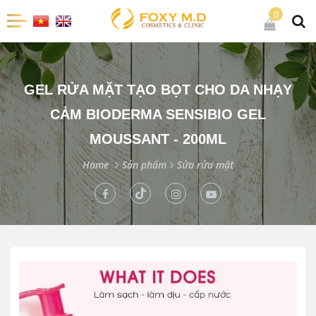
0
GEL RỬA MẶT TẠO BỌT CHO DA NHẠY
CẢM BIODERMA SENSIBIO GEL
MOUSSANT - 200ML
Home
Sản phẩm
Sửa rửa mặt