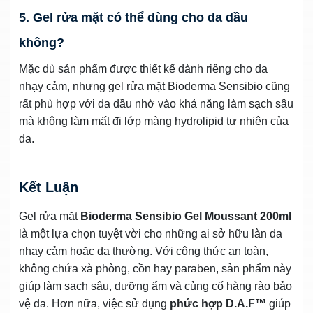
5. Gel rửa mặt có thể dùng cho da dầu
không?
Mặc dù sản phẩm được thiết kế dành riêng cho da
nhạy cảm, nhưng gel rửa mặt Bioderma Sensibio cũng
rất phù hợp với da dầu nhờ vào khả năng làm sạch sâu
mà không làm mất đi lớp màng hydrolipid tự nhiên của
da.
Kết Luận
Gel rửa mặt
Bioderma Sensibio Gel Moussant 200ml
là một lựa chọn tuyệt vời cho những ai sở hữu làn da
nhạy cảm hoặc da thường. Với công thức an toàn,
không chứa xà phòng, cồn hay paraben, sản phẩm này
giúp làm sạch sâu, dưỡng ẩm và củng cố hàng rào bảo
vệ da. Hơn nữa, việc sử dụng
phức hợp D.A.F™
giúp