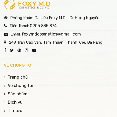
Phòng Khám Da Liễu Foxy M.D - Dr Hưng Nguyễn
0905.835.874
Điện thoại:
foxymdcosmetics@gmail.com
Email:
248 Trần Cao Vân, Tam Thuận, Thanh Khê, Đà Nẵng
VỀ CHÚNG TÔI
Trang chủ
Về chúng tôi
Sản phẩm
Dịch vụ
Tin tức