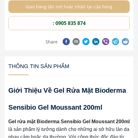
Giao hàng tận nơi hoặc nhận tại cửa hàng
: 0905 835 874
Share
THÔNG TIN SẢN PHẨM
Giới Thiệu Về Gel Rửa Mặt Bioderma
Sensibio Gel Moussant 200ml
Gel rửa mặt Bioderma Sensibio Gel Moussant 200ml
là sản phẩm lý tưởng dành cho những ai sở hữu làn da
nhạy cảm hoặc da thường. Với công thức độc đáo từ