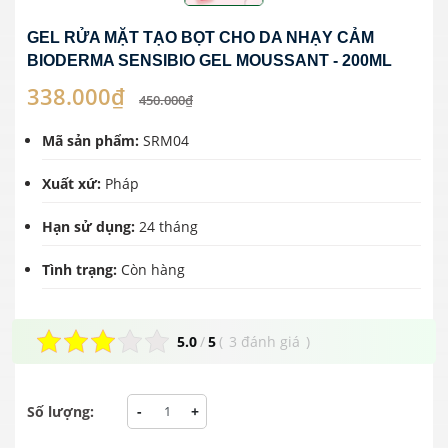
GEL RỬA MẶT TẠO BỌT CHO DA NHẠY CẢM
BIODERMA SENSIBIO GEL MOUSSANT - 200ML
338.000₫
450.000₫
Mã sản phẩm:
SRM04
Xuất xứ:
Pháp
Hạn sử dụng:
24 tháng
Tình trạng:
Còn hàng
5.0
/
5
(
3 đánh giá
)
Số lượng:
-
+