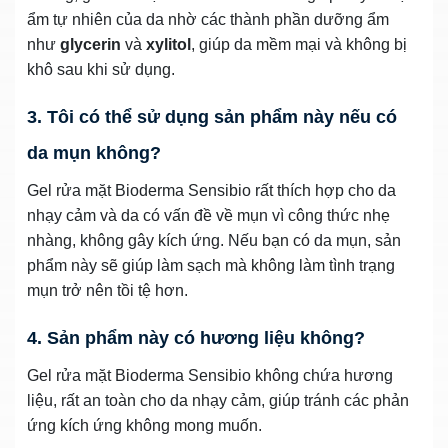
ẩm tự nhiên của da nhờ các thành phần dưỡng ẩm
như
glycerin
và
xylitol
, giúp da mềm mại và không bị
khô sau khi sử dụng.
3. Tôi có thể sử dụng sản phẩm này nếu có
da mụn không?
Gel rửa mặt Bioderma Sensibio rất thích hợp cho da
nhạy cảm và da có vấn đề về mụn vì công thức nhẹ
nhàng, không gây kích ứng. Nếu bạn có da mụn, sản
phẩm này sẽ giúp làm sạch mà không làm tình trạng
mụn trở nên tồi tệ hơn.
4. Sản phẩm này có hương liệu không?
Gel rửa mặt Bioderma Sensibio không chứa hương
liệu, rất an toàn cho da nhạy cảm, giúp tránh các phản
ứng kích ứng không mong muốn.