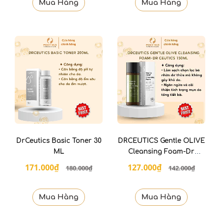
Mua Hàng
Mua Hàng
DrCeutics Basic Toner 30
DRCEUTICS Gentle OLIVE
ML
Cleansing Foam-Dr
ceutics 150ml
171.000₫
127.000₫
180.000₫
142.000₫
Mua Hàng
Mua Hàng