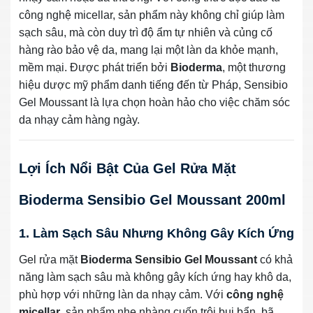
công nghệ micellar, sản phẩm này không chỉ giúp làm
sạch sâu, mà còn duy trì độ ẩm tự nhiên và củng cố
hàng rào bảo vệ da, mang lại một làn da khỏe mạnh,
mềm mại. Được phát triển bởi
Bioderma
, một thương
hiệu dược mỹ phẩm danh tiếng đến từ Pháp, Sensibio
Gel Moussant là lựa chọn hoàn hảo cho việc chăm sóc
da nhạy cảm hàng ngày.
Lợi Ích Nổi Bật Của Gel Rửa Mặt
Bioderma Sensibio Gel Moussant 200ml
1. Làm Sạch Sâu Nhưng Không Gây Kích Ứng
Gel rửa mặt
Bioderma Sensibio Gel Moussant
có khả
năng làm sạch sâu mà không gây kích ứng hay khô da,
phù hợp với những làn da nhạy cảm. Với
công nghệ
micellar
, sản phẩm nhẹ nhàng cuốn trôi bụi bẩn, bã