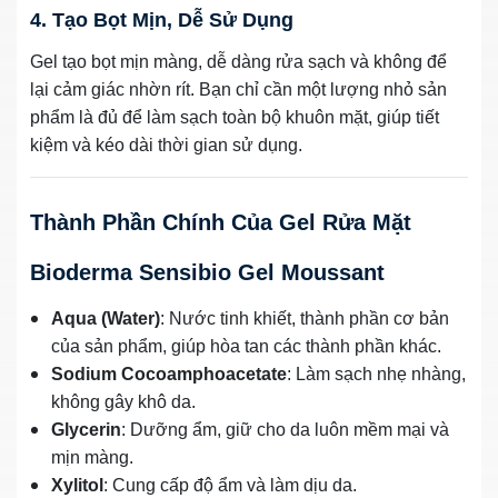
4. Tạo Bọt Mịn, Dễ Sử Dụng
Gel tạo bọt mịn màng, dễ dàng rửa sạch và không để
lại cảm giác nhờn rít. Bạn chỉ cần một lượng nhỏ sản
phẩm là đủ để làm sạch toàn bộ khuôn mặt, giúp tiết
kiệm và kéo dài thời gian sử dụng.
Thành Phần Chính Của Gel Rửa Mặt
Bioderma Sensibio Gel Moussant
Aqua (Water)
: Nước tinh khiết, thành phần cơ bản
của sản phẩm, giúp hòa tan các thành phần khác.
Sodium Cocoamphoacetate
: Làm sạch nhẹ nhàng,
không gây khô da.
Glycerin
: Dưỡng ẩm, giữ cho da luôn mềm mại và
mịn màng.
Xylitol
: Cung cấp độ ẩm và làm dịu da.