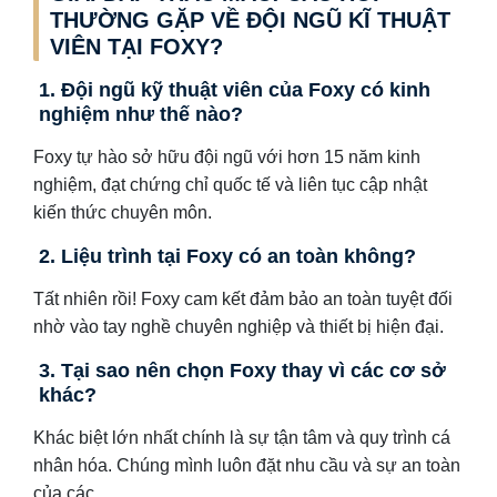
THƯỜNG GẶP VỀ ĐỘI NGŨ KĨ THUẬT
VIÊN TẠI FOXY?
1. Đội ngũ kỹ thuật viên của Foxy có kinh
nghiệm như thế nào?
Foxy tự hào sở hữu đội ngũ với hơn 15 năm kinh
nghiệm, đạt chứng chỉ quốc tế và liên tục cập nhật
kiến thức chuyên môn.
2. Liệu trình tại Foxy có an toàn không?
Tất nhiên rồi! Foxy cam kết đảm bảo an toàn tuyệt đối
nhờ vào tay nghề chuyên nghiệp và thiết bị hiện đại.
3. Tại sao nên chọn Foxy thay vì các cơ sở
khác?
Khác biệt lớn nhất chính là sự tận tâm và quy trình cá
nhân hóa. Chúng mình luôn đặt nhu cầu và sự an toàn
của các