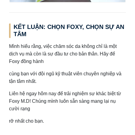
KẾT LUẬN: CHỌN FOXY, CHỌN SỰ AN
TÂM
Mình hiểu rằng, việc chăm sóc da không chỉ là một
dịch vụ mà còn là sự đầu tư cho bản thân. Hãy để
Foxy đồng hành
cùng bạn với đội ngũ kỹ thuật viên chuyên nghiệp và
tận tâm nhất.
Liên hệ ngay hôm nay để trải nghiệm sự khác biệt từ
Foxy M.D! Chúng mình luôn sẵn sàng mang lại nụ
cười rạng
rỡ nhất cho bạn.