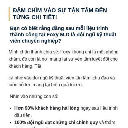
ĐẮM CHÌM VÀO SỰ TẬN TÂM ĐẾN
TỪNG CHI TIẾT!
Bạn có biết rằng đằng sau mỗi liệu trình
thành công tại Foxy M.D là đội ngũ kỹ thuật
viên chuyên nghiệp?
Mình chân thành chia sẻ: Foxy không chỉ là một phòng
khám, đó còn là nơi mang lại sự yên tâm tuyệt đối cho
khách hàng. Tất
cả
nhờ vào đội ngũ kỹ thuật viên tận tâm, chu đáo và
luôn nỗ lực mang lại hiệu quả tối ưu.
Nhìn vào những con số:
Hơn 90% khách hàng hài lòng
ngay sau liệu trình
đầu tiên.
100% đội ngũ đạt chứng chỉ chính quy
và thẩm