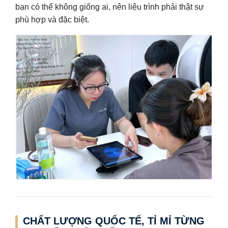
bạn có thể không giống ai, nên liệu trình phải thật sự
phù hợp và đặc biệt.
CHẤT LƯỢNG QUỐC TẾ, TỈ MỈ TỪNG