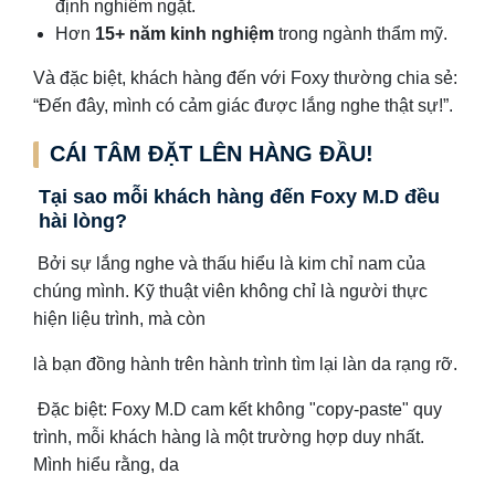
định nghiêm ngặt.
Hơn
15+ năm kinh nghiệm
trong ngành thẩm mỹ.
Và đặc biệt, khách hàng đến với Foxy thường chia sẻ:
“Đến đây, mình có cảm giác được lắng nghe thật sự!”.
CÁI TÂM ĐẶT LÊN HÀNG ĐẦU!
Tại sao mỗi khách hàng đến Foxy M.D đều
hài lòng?
Bởi sự lắng nghe và thấu hiểu là kim chỉ nam của
chúng mình. Kỹ thuật viên không chỉ là người thực
hiện liệu trình, mà còn
là bạn đồng hành trên hành trình tìm lại làn da rạng rỡ.
Đặc biệt: Foxy M.D cam kết không "copy-paste" quy
trình, mỗi khách hàng là một trường hợp duy nhất.
Mình hiểu rằng, da