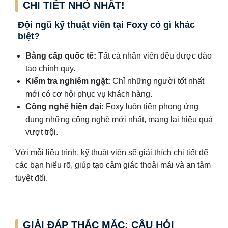
CHI TIẾT NHỎ NHẤT!
Đội ngũ kỹ thuật viên tại Foxy có gì khác
biệt?
Bằng cấp quốc tế:
Tất cả nhân viên đều được đào
tạo chính quy.
Kiểm tra nghiêm ngặt:
Chỉ những người tốt nhất
mới có cơ hội phục vụ khách hàng.
Công nghệ hiện đại:
Foxy luôn tiên phong ứng
dụng những công nghệ mới nhất, mang lại hiệu quả
vượt trội.
Với mỗi liệu trình, kỹ thuật viên sẽ giải thích chi tiết để
các bạn hiểu rõ, giúp tạo cảm giác thoải mái và an tâm
tuyệt đối.
GIẢI ĐÁP THẮC MẮC: CÂU HỎI