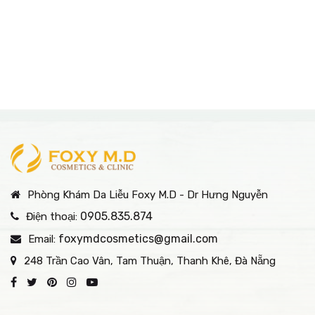
Phòng Khám Da Liễu Foxy M.D - Dr Hưng Nguyễn
0905.835.874
Điện thoại:
foxymdcosmetics@gmail.com
Email:
248 Trần Cao Vân, Tam Thuận, Thanh Khê, Đà Nẵng