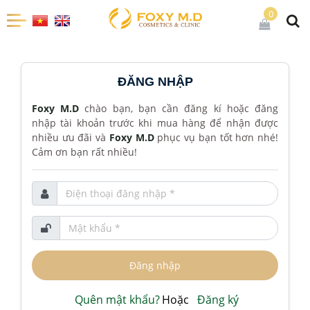
0
ĐĂNG NHẬP
Foxy M.D
chào bạn, bạn cần đăng kí hoặc đăng
nhập tài khoản trước khi mua hàng để nhận được
nhiều ưu đãi và
Foxy M.D
phục vụ bạn tốt hơn nhé!
Cảm ơn bạn rất nhiều!
Điện thoại đăng nhập
Mật khẩu
Quên mật khẩu?
Hoặc
Đăng ký