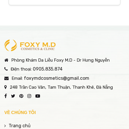
Phòng Khám Da Liễu Foxy M.D - Dr Hưng Nguyễn
0905.835.874
Điện thoại:
foxymdcosmetics@gmail.com
Email:
248 Trần Cao Vân, Tam Thuận, Thanh Khê, Đà Nẵng
VỀ CHÚNG TÔI
Trang chủ