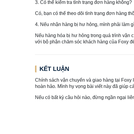
3. Có thể kiểm tra tình trạng đơn hàng không?
Có, bạn có thể theo dõi tình trạng đơn hàng t
4. Nếu nhận hàng bị hư hỏng, mình phải làm g
Nếu hàng hóa bị hư hỏng trong quá trình vận c
với bộ phận chăm sóc khách hàng của Foxy để
KẾT LUẬN
Chính sách vận chuyển và giao hàng tại Foxy
hoàn hảo. Mình hy vọng bài viết này đã giúp c
Nếu có bất kỳ câu hỏi nào, đừng ngần ngại liê