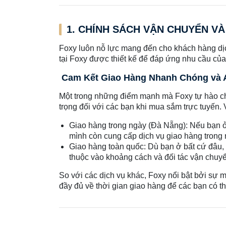
1. CHÍNH SÁCH VẬN CHUYỂN V
Foxy luôn nỗ lực mang đến cho khách hàng dịch
tại Foxy được thiết kế để đáp ứng nhu cầu của
Cam Kết Giao Hàng Nhanh Chóng và
Một trong những điểm mạnh mà Foxy tự hào chí
trọng đối với các bạn khi mua sắm trực tuyến. 
Giao hàng trong ngày (Đà Nẵng): Nếu bạn ở
mình còn cung cấp dịch vụ giao hàng trong n
Giao hàng toàn quốc: Dù bạn ở bất cứ đâu, 
thuộc vào khoảng cách và đối tác vận chuy
So với các dịch vụ khác, Foxy nổi bật bởi sự 
đầy đủ về thời gian giao hàng để các bạn có th