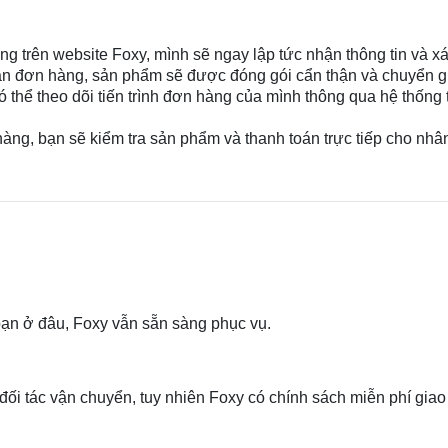
g trên website Foxy, mình sẽ ngay lập tức nhận thông tin và xá
ận đơn hàng, sản phẩm sẽ được đóng gói cẩn thận và chuyển gi
 thể theo dõi tiến trình đơn hàng của mình thông qua hệ thống 
àng, bạn sẽ kiểm tra sản phẩm và thanh toán trực tiếp cho nh
bạn ở đâu, Foxy vẫn sẵn sàng phục vụ.
 đối tác vận chuyển, tuy nhiên Foxy có chính sách miễn phí gi