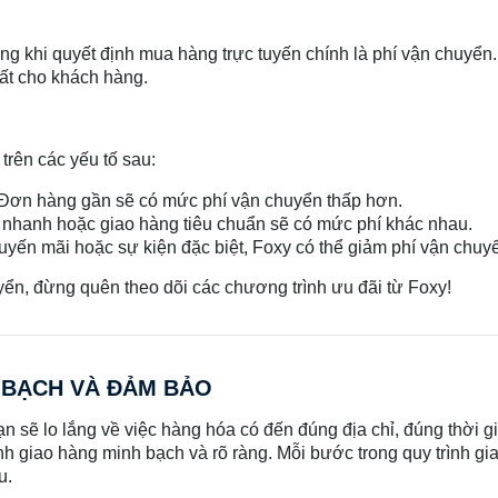
ọng khi quyết định mua hàng trực tuyến chính là phí vận chuyể
hất cho khách hàng.
trên các yếu tố sau:
 Đơn hàng gần sẽ có mức phí vận chuyển thấp hơn.
g nhanh hoặc giao hàng tiêu chuẩn sẽ có mức phí khác nhau.
yến mãi hoặc sự kiện đặc biệt, Foxy có thể giảm phí vận chuy
uyển, đừng quên theo dõi các chương trình ưu đãi từ Foxy!
H BẠCH VÀ ĐẢM BẢO
n sẽ lo lắng về việc hàng hóa có đến đúng địa chỉ, đúng thời gia
nh giao hàng minh bạch và rõ ràng. Mỗi bước trong quy trình g
u.