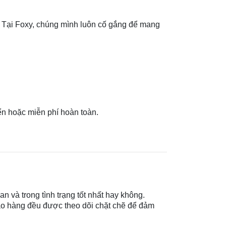
n. Tại Foxy, chúng mình luôn cố gắng để mang
ển hoặc miễn phí hoàn toàn.
n và trong tình trạng tốt nhất hay không.
iao hàng đều được theo dõi chặt chẽ để đảm