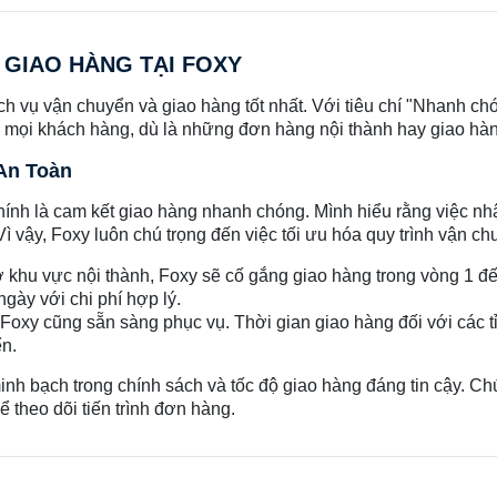
À GIAO HÀNG TẠI FOXY
 vụ vận chuyển và giao hàng tốt nhất. Với tiêu chí "Nhanh chón
 mọi khách hàng, dù là những đơn hàng nội thành hay giao hàng
 An Toàn
nh là cam kết giao hàng nhanh chóng. Mình hiểu rằng việc nhậ
Vì vậy, Foxy luôn chú trọng đến việc tối ưu hóa quy trình vận ch
 khu vực nội thành, Foxy sẽ cố gắng giao hàng trong vòng 1 đế
gày với chi phí hợp lý.
Foxy cũng sẵn sàng phục vụ. Thời gian giao hàng đối với các t
ển.
minh bạch trong chính sách và tốc độ giao hàng đáng tin cậy. C
ể theo dõi tiến trình đơn hàng.