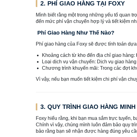
2. PHÍ GIAO HÀNG TẠI FOXY
Mình biết rằng một trong những yếu tố quan tr
đến mức phí vận chuyển hợp lý và tiết kiệm n
Phí Giao Hàng Như Thế Nào?
Phí giao hàng của Foxy sẽ được tính toán dựa 
Khoảng cách từ kho đến địa chỉ giao hàng:
Loại dịch vụ vận chuyển: Dịch vụ giao hàn
Chương trình khuyến mãi: Trong các đợt khu
Vì vậy, nếu bạn muốn tiết kiệm chi phí vận ch
3. QUY TRÌNH GIAO HÀNG MIN
Foxy hiểu rằng, khi bạn mua sắm trực tuyến, bạ
Chính vì vậy, chúng mình luôn đảm bảo quy trì
bảo rằng bạn sẽ nhận được hàng đúng yêu cầ