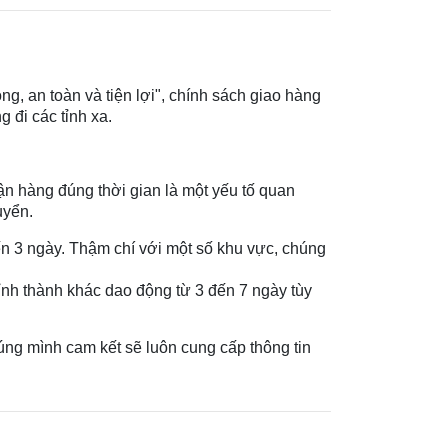
g, an toàn và tiện lợi", chính sách giao hàng
 đi các tỉnh xa.
n hàng đúng thời gian là một yếu tố quan
uyển.
n 3 ngày. Thậm chí với một số khu vực, chúng
ỉnh thành khác dao động từ 3 đến 7 ngày tùy
húng mình cam kết sẽ luôn cung cấp thông tin