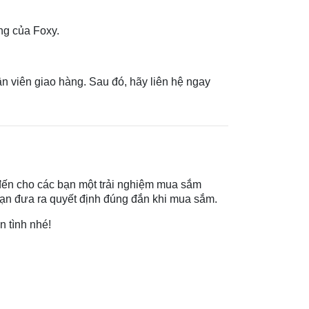
ng của Foxy.
n viên giao hàng. Sau đó, hãy liên hệ ngay
đến cho các bạn một trải nghiệm mua sắm
 bạn đưa ra quyết định đúng đắn khi mua sắm.
n tình nhé!