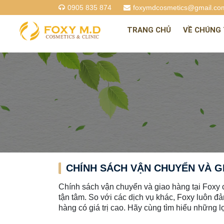
0905 835 874
foxymdcosmetics@gmail.co
TRANG CHỦ
VỀ CHÚNG 
CHÍNH SÁCH VẬN CHUYỂN VÀ GI
Chính sách vận chuyển và giao hàng tại Foxy 
tận tâm. So với các dịch vụ khác, Foxy luôn đ
hàng có giá trị cao. Hãy cùng tìm hiểu những lợ