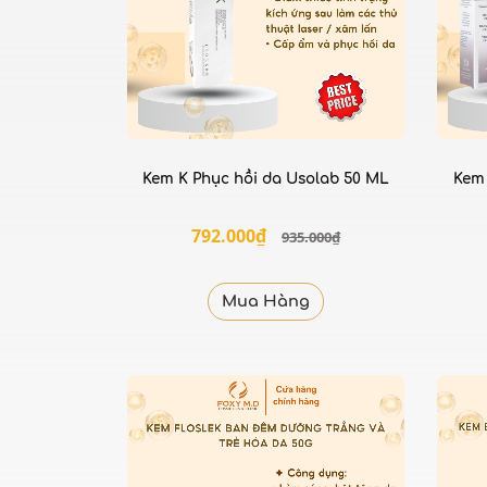
Kem K Phục hồi da Usolab 50 ML
Kem
792.000₫
935.000₫
Mua Hàng