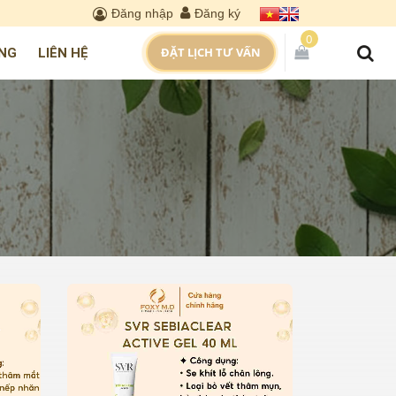
Đăng nhập
Đăng ký
0
ĐẶT LỊCH TƯ VẤN
NG
LIÊN HỆ