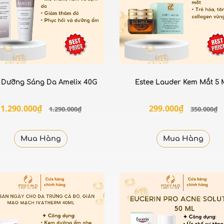
 Dưỡng Sáng Da Amelix 40G
Estee Lauder Kem Mắt 5 
1.290.000₫
299.000₫
1.290.000₫
350.000₫
Mua Hàng
Mua Hàng