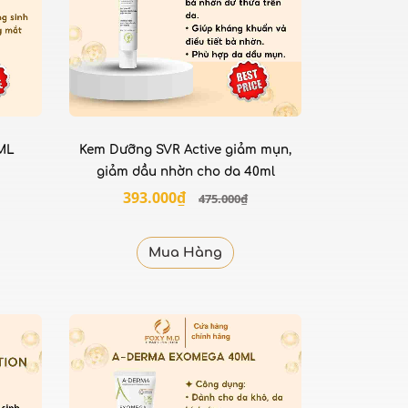
ML
Kem Dưỡng SVR Active giảm mụn,
giảm dầu nhờn cho da 40ml
393.000₫
475.000₫
Mua Hàng