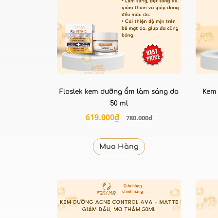
Floslek kem dưỡng ẩm làm sáng da
Kem
50 ml
619.000₫
780.000₫
Mua Hàng