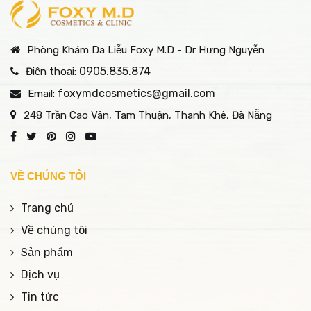
Phòng Khám Da Liễu Foxy M.D - Dr Hưng Nguyễn
0905.835.874
Điện thoại:
foxymdcosmetics@gmail.com
Email:
248 Trần Cao Vân, Tam Thuận, Thanh Khê, Đà Nẵng
VỀ CHÚNG TÔI
Trang chủ
Về chúng tôi
Sản phẩm
Dịch vụ
Tin tức