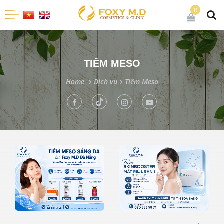
0
TIÊM MESO
Home
Dịch vụ
Tiêm Meso