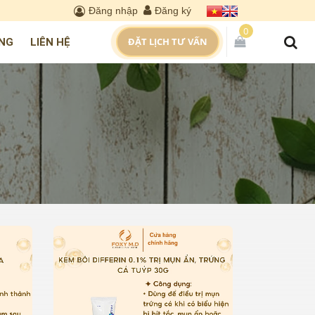
Đăng nhập
Đăng ký
0
ĐẶT LỊCH TƯ VẤN
NG
LIÊN HỆ