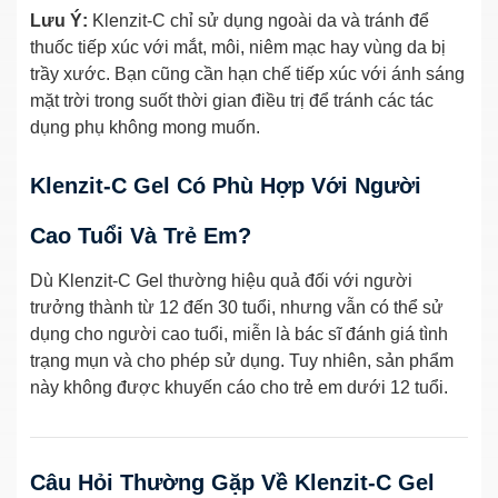
Lưu Ý:
Klenzit-C chỉ sử dụng ngoài da và tránh để
thuốc tiếp xúc với mắt, môi, niêm mạc hay vùng da bị
trầy xước. Bạn cũng cần hạn chế tiếp xúc với ánh sáng
mặt trời trong suốt thời gian điều trị để tránh các tác
dụng phụ không mong muốn.
Klenzit-C Gel Có Phù Hợp Với Người
Cao Tuổi Và Trẻ Em?
Dù Klenzit-C Gel thường hiệu quả đối với người
trưởng thành từ 12 đến 30 tuổi, nhưng vẫn có thể sử
dụng cho người cao tuổi, miễn là bác sĩ đánh giá tình
trạng mụn và cho phép sử dụng. Tuy nhiên, sản phẩm
này không được khuyến cáo cho trẻ em dưới 12 tuổi.
Câu Hỏi Thường Gặp Về Klenzit-C Gel