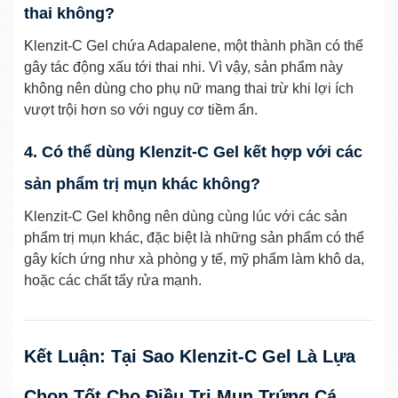
thai không?
Klenzit-C Gel chứa Adapalene, một thành phần có thể
gây tác động xấu tới thai nhi. Vì vậy, sản phẩm này
không nên dùng cho phụ nữ mang thai trừ khi lợi ích
vượt trội hơn so với nguy cơ tiềm ẩn.
4. Có thể dùng Klenzit-C Gel kết hợp với các
sản phẩm trị mụn khác không?
Klenzit-C Gel không nên dùng cùng lúc với các sản
phẩm trị mụn khác, đặc biệt là những sản phẩm có thể
gây kích ứng như xà phòng y tế, mỹ phẩm làm khô da,
hoặc các chất tẩy rửa mạnh.
Kết Luận: Tại Sao Klenzit-C Gel Là Lựa
Chọn Tốt Cho Điều Trị Mụn Trứng Cá