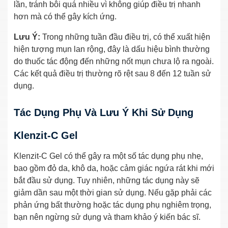
lần, tránh bôi quá nhiều vì không giúp điều trị nhanh
hơn mà có thể gây kích ứng.
Lưu Ý:
Trong những tuần đầu điều trị, có thể xuất hiện
hiện tượng mụn lan rộng, đây là dấu hiệu bình thường
do thuốc tác động đến những nốt mụn chưa lộ ra ngoài.
Các kết quả điều trị thường rõ rệt sau 8 đến 12 tuần sử
dụng.
Tác Dụng Phụ Và Lưu Ý Khi Sử Dụng
Klenzit-C Gel
Klenzit-C Gel có thể gây ra một số tác dụng phụ nhẹ,
bao gồm đỏ da, khô da, hoặc cảm giác ngứa rát khi mới
bắt đầu sử dụng. Tuy nhiên, những tác dụng này sẽ
giảm dần sau một thời gian sử dụng. Nếu gặp phải các
phản ứng bất thường hoặc tác dụng phụ nghiêm trọng,
bạn nên ngừng sử dụng và tham khảo ý kiến bác sĩ.