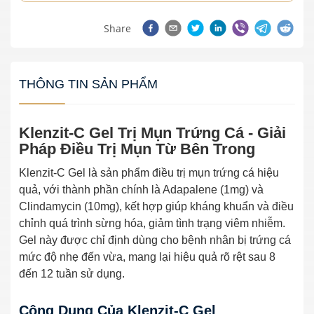
Share
THÔNG TIN SẢN PHẨM
Klenzit-C Gel Trị Mụn Trứng Cá - Giải
Pháp Điều Trị Mụn Từ Bên Trong
Klenzit-C Gel là sản phẩm điều trị mụn trứng cá hiệu
quả, với thành phần chính là Adapalene (1mg) và
Clindamycin (10mg), kết hợp giúp kháng khuẩn và điều
chỉnh quá trình sừng hóa, giảm tình trạng viêm nhiễm.
Gel này được chỉ định dùng cho bệnh nhân bị trứng cá
mức độ nhẹ đến vừa, mang lại hiệu quả rõ rệt sau 8
đến 12 tuần sử dụng.
Công Dụng Của Klenzit-C Gel