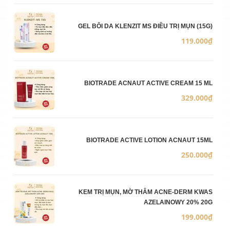
GEL BÔI DA KLENZIT MS ĐIỀU TRỊ MỤN (15G)
119.000₫
BIOTRADE ACNAUT ACTIVE CREAM 15 ML
329.000₫
BIOTRADE ACTIVE LOTION ACNAUT 15ML
250.000₫
KEM TRỊ MỤN, MỜ THÂM ACNE-DERM KWAS
AZELAINOWY 20% 20G
199.000₫