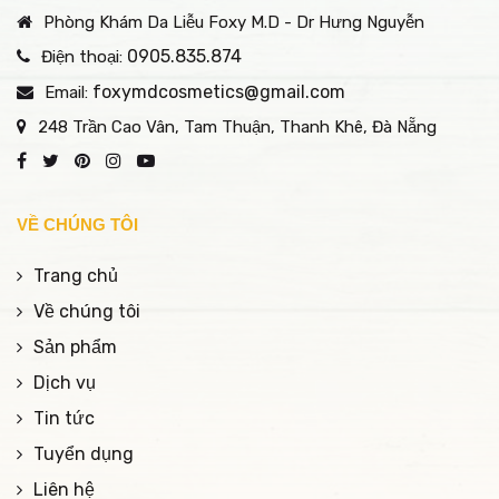
Phòng Khám Da Liễu Foxy M.D - Dr Hưng Nguyễn
0905.835.874
Điện thoại:
foxymdcosmetics@gmail.com
Email:
248 Trần Cao Vân, Tam Thuận, Thanh Khê, Đà Nẵng
VỀ CHÚNG TÔI
Trang chủ
Về chúng tôi
Sản phẩm
Dịch vụ
Tin tức
Tuyển dụng
Liên hệ