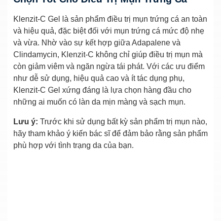
Klenzit-C Gel là sản phẩm điều trị mụn trứng cá an toàn
và hiệu quả, đặc biệt đối với mụn trứng cá mức độ nhẹ
và vừa. Nhờ vào sự kết hợp giữa Adapalene và
Clindamycin, Klenzit-C không chỉ giúp điều trị mụn mà
còn giảm viêm và ngăn ngừa tái phát. Với các ưu điểm
như dễ sử dụng, hiệu quả cao và ít tác dụng phụ,
Klenzit-C Gel xứng đáng là lựa chọn hàng đầu cho
những ai muốn có làn da mịn màng và sạch mụn.
Lưu ý:
Trước khi sử dụng bất kỳ sản phẩm trị mụn nào,
hãy tham khảo ý kiến bác sĩ để đảm bảo rằng sản phẩm
phù hợp với tình trạng da của bạn.