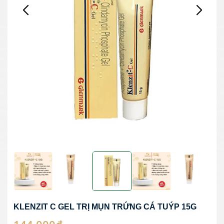
KLENZIT C GEL TRỊ MỤN TRỨNG CÁ TUÝP 15G