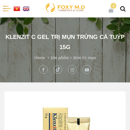
0
KLENZIT C GEL TRỊ MỤN TRỨNG CÁ TUÝP
15G
Home
Sản phẩm
Kem trị mụn