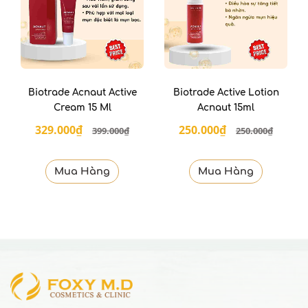
Biotrade Acnaut Active
Biotrade Active Lotion
Cream 15 Ml
Acnaut 15ml
329.000₫
250.000₫
399.000₫
250.000₫
Mua Hàng
Mua Hàng