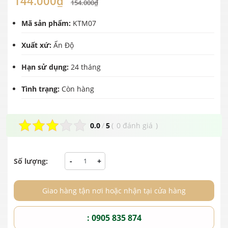
144.000₫
154.000₫
Mã sản phẩm:
KTM07
Xuất xứ:
Ấn Độ
Hạn sử dụng:
24 tháng
Tình trạng:
Còn hàng
0.0
/
5
(
0 đánh giá
)
Số lượng:
-
+
Giao hàng tận nơi hoặc nhận tại cửa hàng
: 0905 835 874