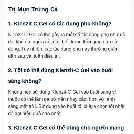
Trị Mụn Trứng Cá
1. Klenzit-C Gel có tác dụng phụ không?
Klenzit-C Gel có thể gây ra một số tác dụng phụ như đỏ
da, khô da, ngứa rát, đặc biệt trong thời gian đầu sử
dụng. Tuy nhiên, các tác dụng phụ này thường giảm
dần sau vài tuần điều trị.
2. Tôi có thể dùng Klenzit-C Gel vào buổi
sáng không?
Không nên sử dụng Klenzit-C Gel vào buổi sáng vì
thuốc có thể làm da trở nên nhạy cảm hơn với ánh
sáng mặt trời. Sử dụng vào buổi tối là lựa chọn tốt nhất
để đạt hiệu quả cao nhất.
3. Klenzit-C Gel có thể dùng cho người mang