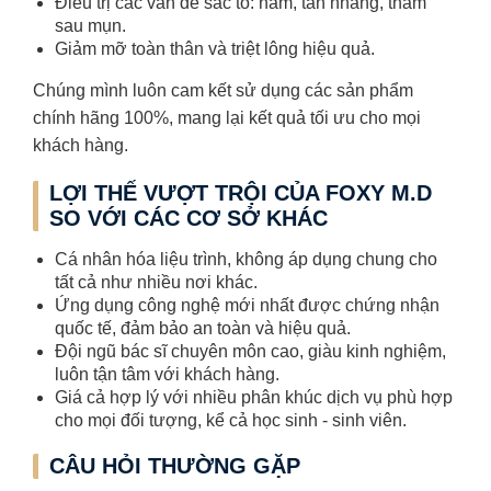
Điều trị các vấn đề sắc tố: nám, tàn nhang, thâm
sau mụn.
Giảm mỡ toàn thân và triệt lông hiệu quả.
Chúng mình luôn cam kết sử dụng các sản phẩm
chính hãng 100%, mang lại kết quả tối ưu cho mọi
khách hàng.
LỢI THẾ VƯỢT TRỘI CỦA FOXY M.D
SO VỚI CÁC CƠ SỞ KHÁC
Cá nhân hóa liệu trình, không áp dụng chung cho
tất cả như nhiều nơi khác.
Ứng dụng công nghệ mới nhất được chứng nhận
quốc tế, đảm bảo an toàn và hiệu quả.
Đội ngũ bác sĩ chuyên môn cao, giàu kinh nghiệm,
luôn tận tâm với khách hàng.
Giá cả hợp lý với nhiều phân khúc dịch vụ phù hợp
cho mọi đối tượng, kể cả học sinh - sinh viên.
CÂU HỎI THƯỜNG GẶP