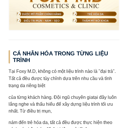
CÁ NHÂN HÓA TRONG TỪNG LIỆU
TRÌNH
Tại Foxy M.D, không có một liệu trình nào là "đại trà".
Tất cả đều được tùy chỉnh dựa trên nhu cầu và tình
trạng da riêng biệt
của từng khách hàng. Đội ngũ chuyên gia
tại đây luôn
lắng nghe và thấu hiểu để xây dựng liệu trình tối ưu
nhất. Từ điều trị mụn,
nám đến trẻ hóa da, tất cả đều được thực hiện theo