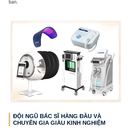
bạn.
ĐỘI NGŨ BÁC SĨ HÀNG ĐẦU VÀ
CHUYÊN GIA GIÀU KINH NGHIỆM