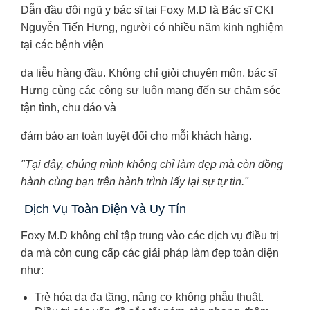
Dẫn đầu đội ngũ y bác sĩ tại Foxy M.D là Bác sĩ CKI
Nguyễn Tiến Hưng, người có nhiều năm kinh nghiệm
tại các bệnh viện
da liễu hàng đầu. Không chỉ giỏi chuyên môn, bác sĩ
Hưng cùng các cộng sự luôn mang đến sự chăm sóc
tận tình, chu đáo và
đảm bảo an toàn tuyệt đối cho mỗi khách hàng.
"Tại đây, chúng mình không chỉ làm đẹp mà còn đồng
hành cùng bạn trên hành trình lấy lại sự tự tin."
Dịch Vụ Toàn Diện Và Uy Tín
Foxy M.D không chỉ tập trung vào các dịch vụ điều trị
da mà còn cung cấp các giải pháp làm đẹp toàn diện
như:
Trẻ hóa da đa tầng, nâng cơ không phẫu thuật.