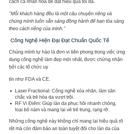
cách cá nhân hóa để đạt hiệu quả tối đa.
"Mỗi khách hàng đều là một câu chuyện riêng và
chúng mình luôn sẵn sàng đồng hành để bạn tỏa sáng
theo cách riêng của mình."
Công Nghệ Hiện Đại Đạt Chuẩn Quốc Tế
Chúng mình tự hào là đơn vị tiên phong trong việc ứng
dụng công nghệ làm đẹp mới nhất, được chứng nhận
bởi các tổ chức uy
tín như FDA và CE.
Laser Fractional: Công nghệ xóa nhăn, làm săn
chắc và trẻ hóa da vượt trội.
RF Vi Điểm: Giúp làn da phục hồi nhanh chóng,
loại bỏ nám và mang lại vẻ trẻ trung, rạng rỡ.
Những công nghệ này không chỉ mang lại hiệu quả rõ
rệt mà còn đảm bảo an toàn tuyệt đối cho làn da của