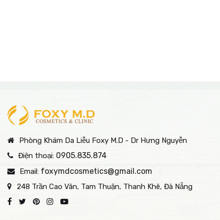
Phòng Khám Da Liễu Foxy M.D - Dr Hưng Nguyễn
0905.835.874
Điện thoại:
foxymdcosmetics@gmail.com
Email:
248 Trần Cao Vân, Tam Thuận, Thanh Khê, Đà Nẵng