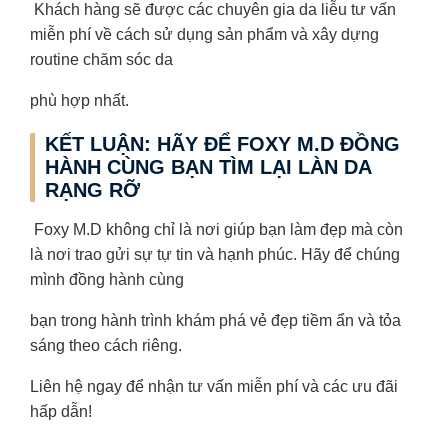
Khách hàng sẽ được các chuyên gia da liễu tư vấn
miễn phí về cách sử dụng sản phẩm và xây dựng
routine chăm sóc da
phù hợp nhất.
KẾT LUẬN: HÃY ĐỂ FOXY M.D ĐỒNG
HÀNH CÙNG BẠN TÌM LẠI LÀN DA
RẠNG RỠ
Foxy M.D không chỉ là nơi giúp bạn làm đẹp mà còn
là nơi trao gửi sự tự tin và hạnh phúc. Hãy để chúng
mình đồng hành cùng
bạn trong hành trình khám phá vẻ đẹp tiềm ẩn và tỏa
sáng theo cách riêng.
Liên hệ ngay để nhận tư vấn miễn phí và các ưu đãi
hấp dẫn!