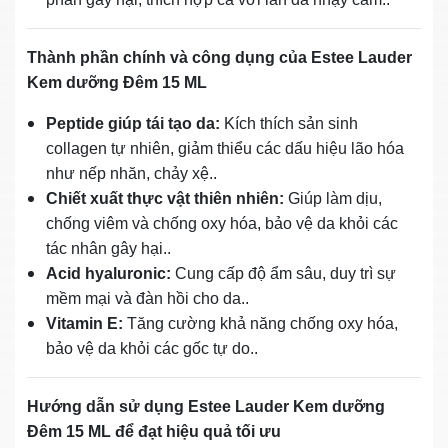
Thành phần chính và công dụng của Estee Lauder
Kem dưỡng Đêm 15 ML
Peptide giúp tái tạo da:
Kích thích sản sinh
collagen tự nhiên, giảm thiểu các dấu hiệu lão hóa
như nếp nhăn, chảy xệ..
Chiết xuất thực vật thiên nhiên:
Giúp làm dịu,
chống viêm và chống oxy hóa, bảo vệ da khỏi các
tác nhân gây hại..
Acid hyaluronic:
Cung cấp độ ẩm sâu, duy trì sự
mềm mại và đàn hồi cho da..
Vitamin E:
Tăng cường khả năng chống oxy hóa,
bảo vệ da khỏi các gốc tự do..
Hướng dẫn sử dụng Estee Lauder Kem dưỡng
Đêm 15 ML để đạt hiệu quả tối ưu