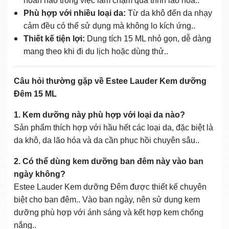
hoàn hảo trong việc làm chậm quá trình lão hóa..
Phù hợp với nhiều loại da:
Từ da khô đến da nhạy
cảm đều có thể sử dụng mà không lo kích ứng..
Thiết kế tiện lợi:
Dung tích 15 ML nhỏ gọn, dễ dàng
mang theo khi đi du lịch hoặc dùng thử..
Câu hỏi thường gặp về Estee Lauder Kem dưỡng
Đêm 15 ML
1. Kem dưỡng này phù hợp với loại da nào?
Sản phẩm thích hợp với hầu hết các loại da, đặc biệt là
da khô, da lão hóa và da cần phục hồi chuyên sâu..
2. Có thể dùng kem dưỡng ban đêm này vào ban
ngày không?
Estee Lauder Kem dưỡng Đêm được thiết kế chuyên
biệt cho ban đêm.. Vào ban ngày, nên sử dụng kem
dưỡng phù hợp với ánh sáng và kết hợp kem chống
nắng..