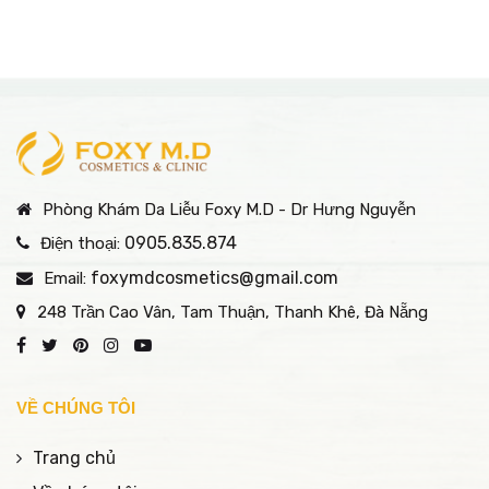
Phòng Khám Da Liễu Foxy M.D - Dr Hưng Nguyễn
0905.835.874
Điện thoại:
foxymdcosmetics@gmail.com
Email:
248 Trần Cao Vân, Tam Thuận, Thanh Khê, Đà Nẵng
VỀ CHÚNG TÔI
Trang chủ