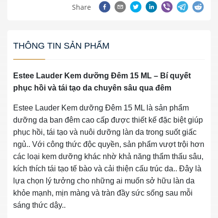
Share
THÔNG TIN SẢN PHẨM
Estee Lauder Kem dưỡng Đêm 15 ML – Bí quyết
phục hồi và tái tạo da chuyên sâu qua đêm
Estee Lauder Kem dưỡng Đêm 15 ML là sản phẩm
dưỡng da ban đêm cao cấp được thiết kế đặc biệt giúp
phục hồi, tái tạo và nuôi dưỡng làn da trong suốt giấc
ngủ.. Với công thức độc quyền, sản phẩm vượt trội hơn
các loại kem dưỡng khác nhờ khả năng thẩm thấu sâu,
kích thích tái tạo tế bào và cải thiện cấu trúc da.. Đây là
lựa chọn lý tưởng cho những ai muốn sở hữu làn da
khỏe mạnh, mịn màng và tràn đầy sức sống sau mỗi
sáng thức dậy..