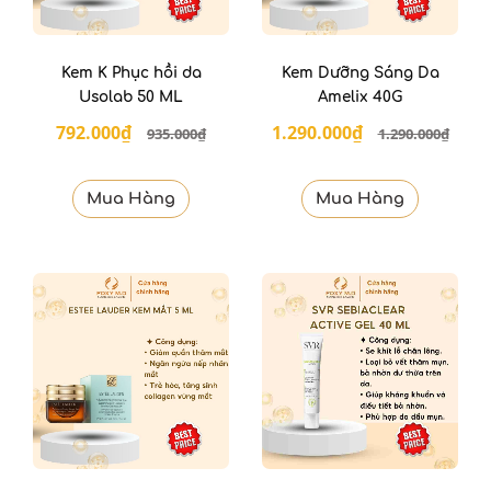
Kem K Phục hồi da
Kem Dưỡng Sáng Da
Usolab 50 ML
Amelix 40G
792.000₫
1.290.000₫
935.000₫
1.290.000₫
Mua Hàng
Mua Hàng