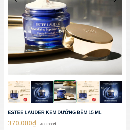
ESTEE LAUDER KEM DƯỠNG ĐÊM 15 ML
370.000₫
400.000₫