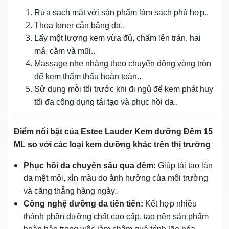
Rửa sạch mặt với sản phẩm làm sạch phù hợp..
Thoa toner cân bằng da..
Lấy một lượng kem vừa đủ, chấm lên trán, hai
má, cằm và mũi..
Massage nhẹ nhàng theo chuyển động vòng tròn
để kem thẩm thấu hoàn toàn..
Sử dụng mỗi tối trước khi đi ngủ để kem phát huy
tối đa công dụng tái tạo và phục hồi da..
Điểm nổi bật của Estee Lauder Kem dưỡng Đêm 15
ML so với các loại kem dưỡng khác trên thị trường
Phục hồi da chuyên sâu qua đêm:
Giúp tái tạo làn
da mệt mỏi, xỉn màu do ảnh hưởng của môi trường
và căng thẳng hàng ngày..
Công nghệ dưỡng da tiên tiến:
Kết hợp nhiều
thành phần dưỡng chất cao cấp, tạo nên sản phẩm