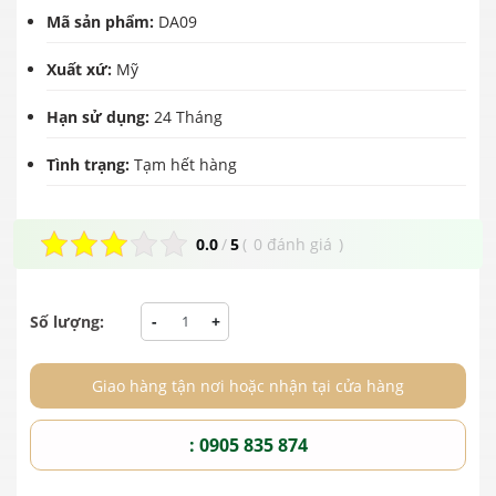
Mã sản phẩm:
DA09
Xuất xứ:
Mỹ
Hạn sử dụng:
24 Tháng
Tình trạng:
Tạm hết hàng
0.0
/
5
(
0 đánh giá
)
Số lượng:
-
+
Giao hàng tận nơi hoặc nhận tại cửa hàng
: 0905 835 874