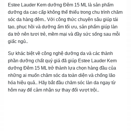
Estee Lauder Kem dưỡng Đêm 15 ML là sản phẩm
dưỡng da cao cấp không thể thiếu trong chu trình chăm
sóc da hàng đêm.. Với công thức chuyên sâu giúp tái
tạo, phục hồi và dưỡng ẩm tối ưu, sản phẩm giúp làn
da trở nên tươi trẻ, mềm mại và đầy sức sống sau mỗi
giấc ngủ..
Sự khác biệt về công nghệ dưỡng da và các thành
phần dưỡng chất quý giá đã giúp Estee Lauder Kem
dưỡng Đêm 15 ML trở thành lựa chọn hàng đầu của
những ai muốn chăm sóc da toàn diện và chống lão
hóa hiệu quả.. Hãy bắt đầu chăm sóc làn da ngay từ
hôm nay để cảm nhận sự thay đổi vượt trội..