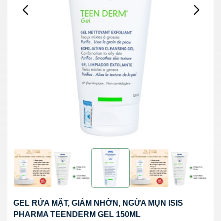
GEL RỬA MẶT, GIẢM NHỜN, NGỪA MỤN ISIS
PHARMA TEENDERM GEL 150ML