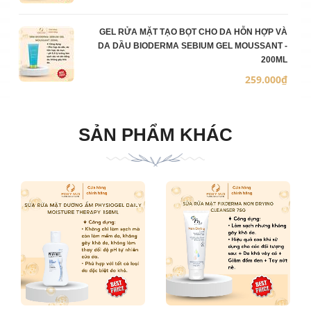
GEL RỬA MẶT TẠO BỌT CHO DA HỖN HỢP VÀ
DA DẦU BIODERMA SEBIUM GEL MOUSSANT -
200ML
259.000₫
SẢN PHẨM KHÁC