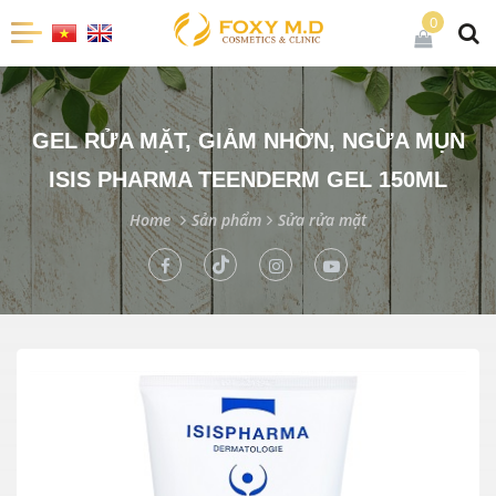
0
GEL RỬA MẶT, GIẢM NHỜN, NGỪA MỤN
ISIS PHARMA TEENDERM GEL 150ML
Home
Sản phẩm
Sửa rửa mặt