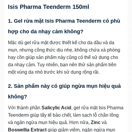
Isis Pharma Teenderm 150ml
1. Gel rửa mặt Isis Pharma Teenderm có phù
hợp cho da nhạy cảm không?
Mặc dù gel rửa mặt được thiết kế cho da dầu và da
mụn, nhưng công thức dịu nhẹ, không chứa xà phòng
hay cồn giúp sản phẩm này cũng có thể sử dụng cho
da nhạy cảm. Tuy nhiên, bạn nên thử sản phẩm trên
một vùng da nhỏ trước khi sử dụng rộng rãi.
2. Sản phẩm này có giúp ngừa mụn hiệu quả
không?
Với thành phần
Salicylic Acid
, gel rửa mặt Isis Pharma
Teenderm giúp tẩy tế bào chết, làm sạch lỗ chân lông
và ngăn ngừa mụn hiệu quả. Hơn nữa,
Zinc
và
Boswellia Extract
giúp giảm viêm, ngăn ngừa mụn