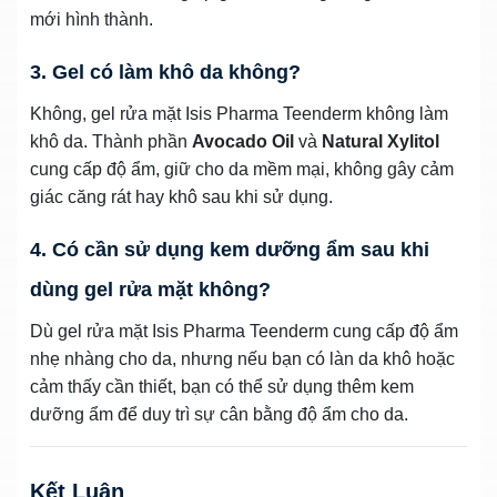
mới hình thành.
3. Gel có làm khô da không?
Không, gel rửa mặt Isis Pharma Teenderm không làm
khô da. Thành phần
Avocado Oil
và
Natural Xylitol
cung cấp độ ẩm, giữ cho da mềm mại, không gây cảm
giác căng rát hay khô sau khi sử dụng.
4. Có cần sử dụng kem dưỡng ẩm sau khi
dùng gel rửa mặt không?
Dù gel rửa mặt Isis Pharma Teenderm cung cấp độ ẩm
nhẹ nhàng cho da, nhưng nếu bạn có làn da khô hoặc
cảm thấy cần thiết, bạn có thể sử dụng thêm kem
dưỡng ẩm để duy trì sự cân bằng độ ẩm cho da.
Kết Luận