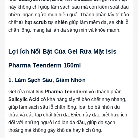
này không chỉ giúp làm sạch sâu mà còn kiểm soát dầu
nhờn, ngăn ngừa mụn hiệu quả. Thành phần tẩy tế bào
chết từ
hạt scrub tự nhiên
giúp làm mềm da, se khít lỗ
chân lông, mang lại làn da sáng mịn và khỏe mạnh.
Lợi Ích Nổi Bật Của Gel Rửa Mặt Isis
Pharma Teenderm 150ml
1. Làm Sạch Sâu, Giảm Nhờn
Gel rửa mặt
Isis Pharma Teenderm
với thành phần
Salicylic Acid
có khả năng tẩy tế bào chết nhẹ nhàng,
giúp làm sạch sâu lỗ chân lông, loại bỏ bã nhờn dư
thừa và các tạp chất trên da. Điều này đặc biệt hữu ích
đối với những người có làn da dầu, giúp da sạch
thoáng mà không gây khô da hay kích ứng.