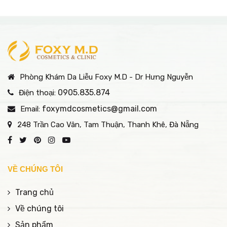
Phòng Khám Da Liễu Foxy M.D - Dr Hưng Nguyễn
0905.835.874
Điện thoại:
foxymdcosmetics@gmail.com
Email:
248 Trần Cao Vân, Tam Thuận, Thanh Khê, Đà Nẵng
VỀ CHÚNG TÔI
Trang chủ
Về chúng tôi
Sản phẩm