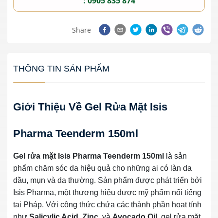
: 0905 835 874
Share
THÔNG TIN SẢN PHẨM
Giới Thiệu Về Gel Rửa Mặt Isis
Pharma Teenderm 150ml
Gel rửa mặt Isis Pharma Teenderm 150ml
là sản
phẩm chăm sóc da hiệu quả cho những ai có làn da
dầu, mụn và da thường. Sản phẩm được phát triển bởi
Isis Pharma, một thương hiệu dược mỹ phẩm nổi tiếng
tại Pháp. Với công thức chứa các thành phần hoạt tính
như
Salicylic Acid
,
Zinc
, và
Avocado Oil
, gel rửa mặt