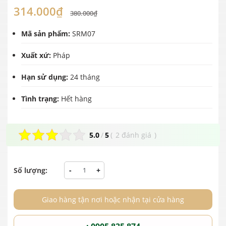
314.000₫
380.000₫
Mã sản phẩm:
SRM07
Xuất xứ:
Pháp
Hạn sử dụng:
24 tháng
Tình trạng:
Hết hàng
5.0
/
5
(
2 đánh giá
)
Số lượng:
-
+
Giao hàng tận nơi hoặc nhận tại cửa hàng