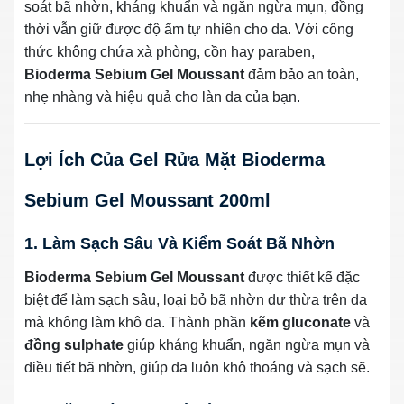
soát bã nhờn, kháng khuẩn và ngăn ngừa mụn, đồng
thời vẫn giữ được độ ẩm tự nhiên cho da. Với công
thức không chứa xà phòng, cồn hay paraben,
Bioderma Sebium Gel Moussant
đảm bảo an toàn,
nhẹ nhàng và hiệu quả cho làn da của bạn.
Lợi Ích Của Gel Rửa Mặt Bioderma
Sebium Gel Moussant 200ml
1. Làm Sạch Sâu Và Kiểm Soát Bã Nhờn
Bioderma Sebium Gel Moussant
được thiết kế đặc
biệt để làm sạch sâu, loại bỏ bã nhờn dư thừa trên da
mà không làm khô da. Thành phần
kẽm gluconate
và
đồng sulphate
giúp kháng khuẩn, ngăn ngừa mụn và
điều tiết bã nhờn, giúp da luôn khô thoáng và sạch sẽ.