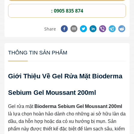
: 0905 835 874
Share
THÔNG TIN SẢN PHẨM
Giới Thiệu Về Gel Rửa Mặt Bioderma
Sebium Gel Moussant 200ml
Gel rửa mặt
Bioderma Sebium Gel Moussant 200ml
là lựa chọn hoàn hảo dành cho những ai sở hữu làn da
dầu, da hỗn hợp hoặc da có xu hướng bị mụn. Sản
phẩm này được thiết kế đặc biệt để làm sạch sâu, kiểm