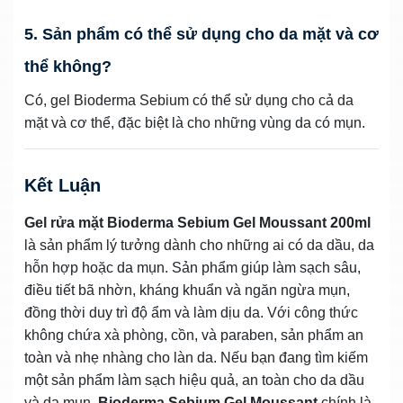
5. Sản phẩm có thể sử dụng cho da mặt và cơ
thể không?
Có, gel Bioderma Sebium có thể sử dụng cho cả da
mặt và cơ thể, đặc biệt là cho những vùng da có mụn.
Kết Luận
Gel rửa mặt Bioderma Sebium Gel Moussant 200ml
là sản phẩm lý tưởng dành cho những ai có da dầu, da
hỗn hợp hoặc da mụn. Sản phẩm giúp làm sạch sâu,
điều tiết bã nhờn, kháng khuẩn và ngăn ngừa mụn,
đồng thời duy trì độ ẩm và làm dịu da. Với công thức
không chứa xà phòng, cồn, và paraben, sản phẩm an
toàn và nhẹ nhàng cho làn da. Nếu bạn đang tìm kiếm
một sản phẩm làm sạch hiệu quả, an toàn cho da dầu
và da mụn,
Bioderma Sebium Gel Moussant
chính là