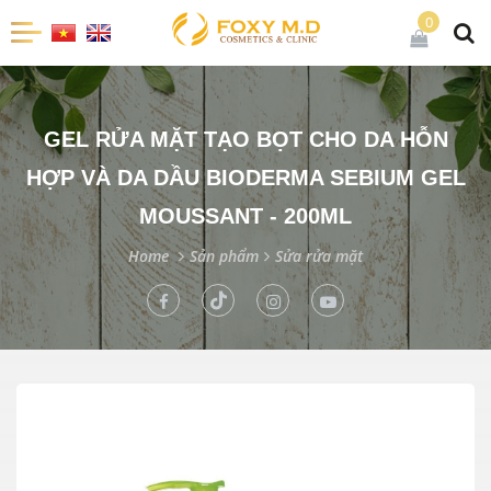
0
GEL RỬA MẶT TẠO BỌT CHO DA HỖN
HỢP VÀ DA DẦU BIODERMA SEBIUM GEL
MOUSSANT - 200ML
Home
Sản phẩm
Sửa rửa mặt