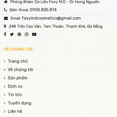
Phòng Khám Da Liễu Foxy M.D - Dr Hưng Nguyễn
0905.835.874
Điện thoại:
foxymdcosmetics@gmail.com
Email:
248 Trần Cao Vân, Tam Thuận, Thanh Khê, Đà Nẵng
VỀ CHÚNG TÔI
Trang chủ
Về chúng tôi
Sản phẩm
Dịch vụ
Tin tức
Tuyển dụng
Liên hệ