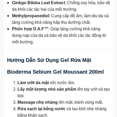
Ginkgo Biloba Leaf Extract
: Chống oxy hóa, bảo vệ
da khỏi các tác hại của môi trường.
Methylpropanediol
: Cung cấp độ ẩm, làm dịu da và
tăng cường khả năng hấp thụ dưỡng chất.
Phức hợp D.A.F™
: Giúp tăng cường khả năng
dung nạp của da và bảo vệ da khỏi các tác động từ
môi trường.
Hướng Dẫn Sử Dụng Gel Rửa Mặt
Bioderma Sebium Gel Moussant 200ml
Làm ướt da mặt
với nước ấm.
Lấy một lượng nhỏ sản phẩm
lên tay ướt và tạo
bọt.
Massage nhẹ nhàng
lên mặt, tránh vùng mắt.
Rửa sạch lại bằng nước
và lau khô nhẹ nhàng
bằng khăn sạch.