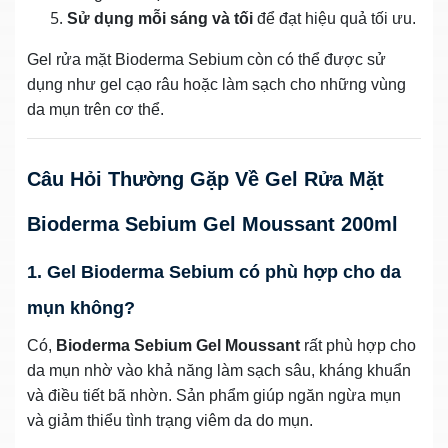
Sử dụng mỗi sáng và tối
để đạt hiệu quả tối ưu.
Gel rửa mặt Bioderma Sebium còn có thể được sử
dụng như gel cạo râu hoặc làm sạch cho những vùng
da mụn trên cơ thể.
Câu Hỏi Thường Gặp Về Gel Rửa Mặt
Bioderma Sebium Gel Moussant 200ml
1. Gel Bioderma Sebium có phù hợp cho da
mụn không?
Có,
Bioderma Sebium Gel Moussant
rất phù hợp cho
da mụn nhờ vào khả năng làm sạch sâu, kháng khuẩn
và điều tiết bã nhờn. Sản phẩm giúp ngăn ngừa mụn
và giảm thiểu tình trạng viêm da do mụn.