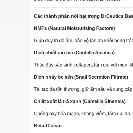
Các thành phần nổi bật trong DrCeutics Bas
NMFs (Natural Moisturising Factors)
Giúp duy trì độ ẩm, bảo vệ làn da khỏi bong tróc
Dịch chiết rau má (Centella Asiatica)
Thúc đẩy sản sinh collagen, làm dịu vết mụn,
Dịch nhầy ốc sên (Snail Secretion Filtrate)
Tái tạo da tổn thương, giữ ẩm sâu và cung cấ
Chiết xuất lá trà xanh (Camellia Sinensis)
Chống oxy hóa mạnh, kháng viêm, làm dịu da, 
Beta‑Glucan