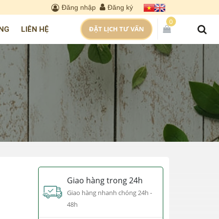
Đăng nhập
Đăng ký
0
ĐẶT LỊCH TƯ VẤN
NG
LIÊN HỆ
Giao hàng trong 24h
Giao hàng nhanh chóng 24h -
48h