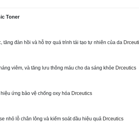
ic Toner
, tăng đàn hồi và hỗ trợ quá trình tái tạo tự nhiên của da
Drceut
 kháng viêm, và tăng lưu thông máu cho da sáng khỏe
Drceutics
p hiệu ứng bảo vệ chống oxy hóa
Drceutics
se nhỏ lỗ chân lông và kiểm soát dầu hiệu quả
Drceutics