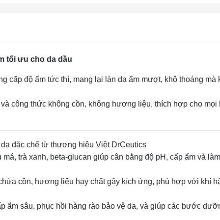
m tối ưu cho da dầu
ng cấp độ ẩm tức thì, mang lại làn da ẩm mượt, khô thoáng mà
h và công thức không cồn, không hương liệu, thích hợp cho mọi 
 da đặc chế từ thương hiệu Việt DrCeutics
má, trà xanh, beta‑glucan giúp cân bằng độ pH, cấp ẩm và làm
chứa cồn, hương liệu hay chất gây kích ứng, phù hợp với khí h
 ẩm sâu, phục hồi hàng rào bảo vệ da, và giúp các bước dưỡn