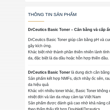
THÔNG TIN SẢN PHẨM
DrCeutics Basic Toner – Cân bằng và cấp ẩ
DrCeutics Basic Toner giúp cân bằng pH và cu
gây kích ứng.
Khác biệt nhờ thành phần thiên nhiên lành tín
da, đặc biệt là da dầu hoặc hỗn hợp thiên dầu.
DrCeutics Basic Toner
là dung dịch cân bằng
Sản phẩm kết hợp NMFs, dịch nhầy ốc sên, rau 
da hiệu quả
Khác với nhiều toner khác, Basic Toner không 
nhiệt đới và làn da nhạy cảm tại Việt Nam
Sản phẩm được đánh giá cao nhờ khả năng cấp
theo thẩm thấu tốt hơn
DoubleK
Drceutics