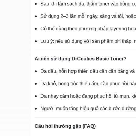
Sau khi làm sạch da, thấm toner vào bông c
Sử dụng 2–3 lần mỗi ngày, sáng và tối, hoặ
Có thể dùng theo phương pháp layering hoặ
Lưu ý: nếu sử dụng với sản phẩm pH thấp, 
Ai nên sử dụng DrCeutics Basic Toner?
Da dầu, hỗn hợp thiên dầu cần cân bằng và
Da khô, bong tróc thiếu ẩm, cần phục hồi hà
Da nhạy cảm hoặc đang phục hồi từ mụn, kíc
Người muốn tăng hiệu quả các bước dưỡng d
Câu hỏi thường gặp (FAQ)