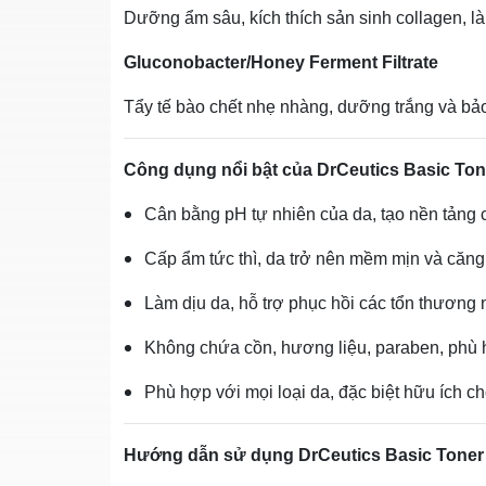
Dưỡng ẩm sâu, kích thích sản sinh collagen, l
Gluconobacter/Honey Ferment Filtrate
Tẩy tế bào chết nhẹ nhàng, dưỡng trắng và bả
Công dụng nổi bật của DrCeutics Basic Ton
Cân bằng pH tự nhiên của da, tạo nền tảng
Cấp ẩm tức thì, da trở nên mềm mịn và că
Làm dịu da, hỗ trợ phục hồi các tổn thương n
Không chứa cồn, hương liệu, paraben, phù
Phù hợp với mọi loại da, đặc biệt hữu ích 
Hướng dẫn sử dụng DrCeutics Basic Toner