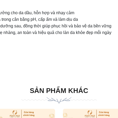
tưởng cho da dầu, hỗn hợp và nhạy cảm
 trong cân bằng pH, cấp ẩm và làm dịu da
dưỡng sau, đồng thời giúp phục hồi và bảo vệ da bền vững
ẹ nhàng, an toàn và hiệu quả cho làn da khỏe đẹp mỗi ngày
SẢN PHẨM KHÁC