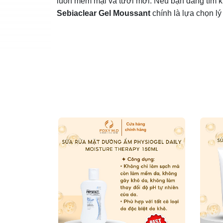
luôn mềm mại và tươi mới. Nếu bạn đang tìm k
Sebiaclear Gel Moussant
chính là lựa chọn lý