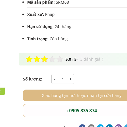
Mã sản phẩm:
SRM08
Xuất xứ:
Pháp
Hạn sử dụng:
24 tháng
Tình trạng:
Còn hàng
5.0
/
5
(
3 đánh giá
)
Số lượng:
-
+
Giao hàng tận nơi hoặc nhận tại cửa hàng
: 0905 835 874