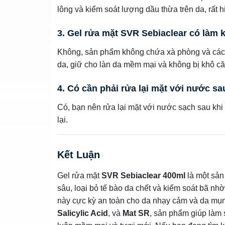
lông và kiểm soát lượng dầu thừa trên da, rất 
3. Gel rửa mặt SVR Sebiaclear có làm
Không, sản phẩm không chứa xà phòng và các t
da, giữ cho làn da mềm mại và không bị khô că
4. Có cần phải rửa lại mặt với nước s
Có, bạn nên rửa lại mặt với nước sạch sau khi 
lại.
Kết Luận
Gel rửa mặt
SVR Sebiaclear 400ml
là một sản
sâu, loại bỏ tế bào da chết và kiểm soát bã n
này cực kỳ an toàn cho da nhạy cảm và da mụ
Salicylic Acid
, và
Mat SR
, sản phẩm giúp làm 