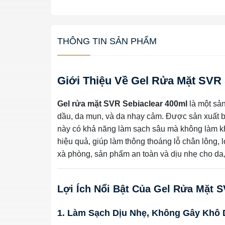
THÔNG TIN SẢN PHẨM
Giới Thiệu Về Gel Rửa Mặt SVR 
Gel rửa mặt SVR Sebiaclear 400ml
là một sản
dầu, da mụn, và da nhạy cảm. Được sản xuất 
này có khả năng làm sạch sâu mà không làm k
hiệu quả, giúp làm thông thoáng lỗ chân lông,
xà phòng, sản phẩm an toàn và dịu nhẹ cho da,
Lợi Ích Nổi Bật Của Gel Rửa Mặt S
1. Làm Sạch Dịu Nhẹ, Không Gây Khô 