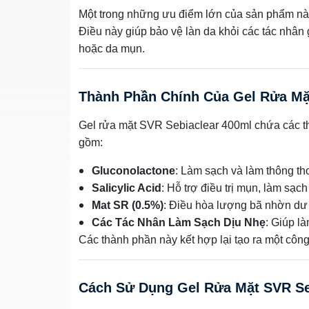
Một trong những ưu điểm lớn của sản phẩm nà
Điều này giúp bảo vệ làn da khỏi các tác nhân 
hoặc da mụn.
Thành Phần Chính Của Gel Rửa Mặ
Gel rửa mặt SVR Sebiaclear 400ml chứa các t
gồm:
Gluconolactone
: Làm sạch và làm thông tho
Salicylic Acid
: Hỗ trợ điều trị mụn, làm sạc
Mat SR (0.5%)
: Điều hòa lượng bã nhờn dư 
Các Tác Nhân Làm Sạch Dịu Nhẹ
: Giúp l
Các thành phần này kết hợp lại tạo ra một công
Cách Sử Dụng Gel Rửa Mặt SVR Se