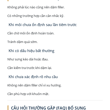
Không phải lúc nào cũng nên dặm filler.
Có những trường hợp cần cân nhắc kỹ.
Khi môi chưa ổn định sau lần tiêm trước
Cần chờ môi ổn định hoàn toàn.
Tránh dặm quá sớm.
Khi có dấu hiệu bất thường
Như sưng kéo dài hoặc đau.
Cần kiểm tra trước khi dặm lại.
Khi chưa xác định rõ nhu cầu
Không nên dặm filler chỉ vì xu hướng.
Cần phù hợp với khuôn mặt.
CÂU HỎI THƯỜNG GẶP (FAQ) BỔ SUNG