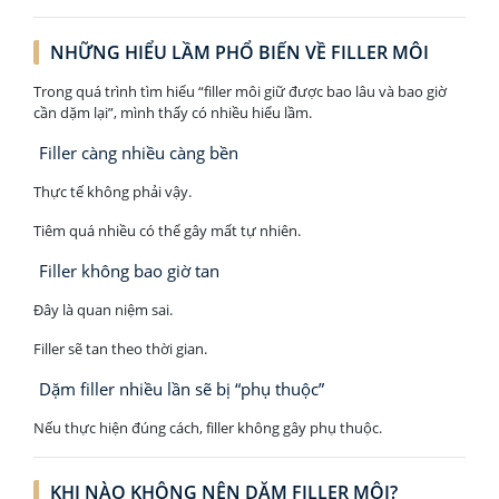
NHỮNG HIỂU LẦM PHỔ BIẾN VỀ FILLER MÔI
Trong quá trình tìm hiểu “filler môi giữ được bao lâu và bao giờ
cần dặm lại”, mình thấy có nhiều hiểu lầm.
Filler càng nhiều càng bền
Thực tế không phải vậy.
Tiêm quá nhiều có thể gây mất tự nhiên.
Filler không bao giờ tan
Đây là quan niệm sai.
Filler sẽ tan theo thời gian.
Dặm filler nhiều lần sẽ bị “phụ thuộc”
Nếu thực hiện đúng cách, filler không gây phụ thuộc.
KHI NÀO KHÔNG NÊN DẶM FILLER MÔI?