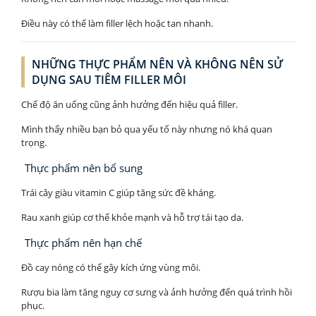
Điều này có thể làm filler lệch hoặc tan nhanh.
NHỮNG THỰC PHẨM NÊN VÀ KHÔNG NÊN SỬ
DỤNG SAU TIÊM FILLER MÔI
Chế độ ăn uống cũng ảnh hưởng đến hiệu quả filler.
Mình thấy nhiều bạn bỏ qua yếu tố này nhưng nó khá quan
trọng.
Thực phẩm nên bổ sung
Trái cây giàu vitamin C giúp tăng sức đề kháng.
Rau xanh giúp cơ thể khỏe mạnh và hỗ trợ tái tạo da.
Thực phẩm nên hạn chế
Đồ cay nóng có thể gây kích ứng vùng môi.
Rượu bia làm tăng nguy cơ sưng và ảnh hưởng đến quá trình hồi
phục.