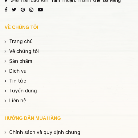
248 Trần Cao Vân, Tam Thuận, Thanh Khê, Đà Nẵng
VỀ CHÚNG TÔI
Trang chủ
Về chúng tôi
Sản phẩm
Dịch vụ
Tin tức
Tuyển dụng
Liên hệ
HƯỚNG DẪN MUA HÀNG
Chính sách và quy định chung