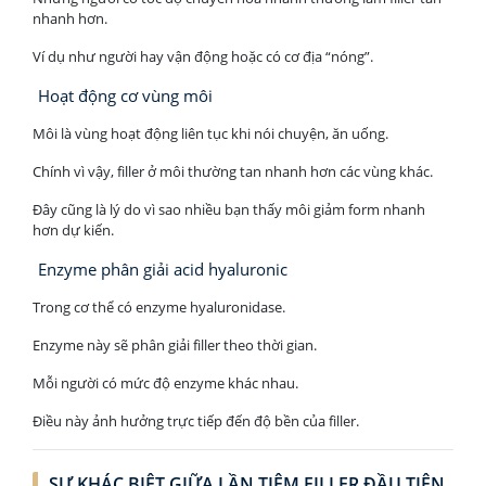
nhanh hơn.
Ví dụ như người hay vận động hoặc có cơ địa “nóng”.
Hoạt động cơ vùng môi
Môi là vùng hoạt động liên tục khi nói chuyện, ăn uống.
Chính vì vậy, filler ở môi thường tan nhanh hơn các vùng khác.
Đây cũng là lý do vì sao nhiều bạn thấy môi giảm form nhanh
hơn dự kiến.
Enzyme phân giải acid hyaluronic
Trong cơ thể có enzyme hyaluronidase.
Enzyme này sẽ phân giải filler theo thời gian.
Mỗi người có mức độ enzyme khác nhau.
Điều này ảnh hưởng trực tiếp đến độ bền của filler.
SỰ KHÁC BIỆT GIỮA LẦN TIÊM FILLER ĐẦU TIÊN