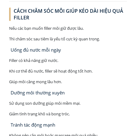
CÁCH CHĂM SÓC MÔI GIÚP KÉO DÀI HIỆU QUẢ
FILLER
Nếu các bạn muốn filler môi giữ được lâu.
Thì chăm sóc sau tiêm là yếu tố cực kỳ quan trọng.
Uống đủ nước mỗi ngày
Filler có khả năng giữ nước.
Khi cơ thể đủ nước, filler sẽ hoạt động tốt hơn.
Giúp môi căng mọng lâu hơn.
Dưỡng môi thường xuyên
Sử dụng son dưỡng giúp môi mềm mại.
Giảm tình trạng khô và bong tróc.
Tránh tác động mạnh
Không nên cắn môi hoặc massage môi quá nhiều.