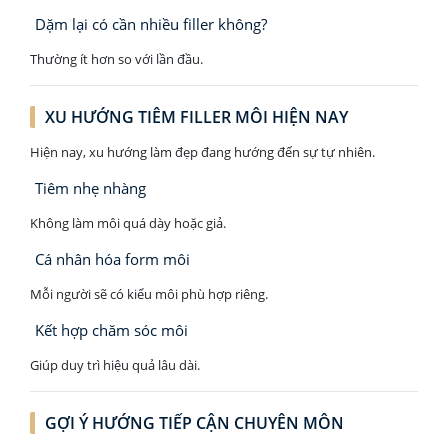
Dặm lại có cần nhiều filler không?
Thường ít hơn so với lần đầu.
XU HƯỚNG TIÊM FILLER MÔI HIỆN NAY
Hiện nay, xu hướng làm đẹp đang hướng đến sự tự nhiên.
Tiêm nhẹ nhàng
Không làm môi quá dày hoặc giả.
Cá nhân hóa form môi
Mỗi người sẽ có kiểu môi phù hợp riêng.
Kết hợp chăm sóc môi
Giúp duy trì hiệu quả lâu dài.
GỢI Ý HƯỚNG TIẾP CẬN CHUYÊN MÔN