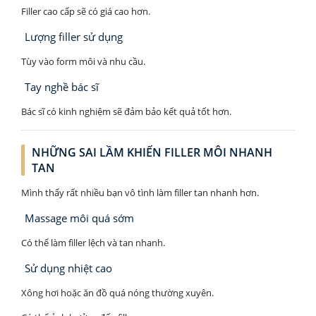
Filler cao cấp sẽ có giá cao hơn.
Lượng filler sử dụng
Tùy vào form môi và nhu cầu.
Tay nghề bác sĩ
Bác sĩ có kinh nghiệm sẽ đảm bảo kết quả tốt hơn.
NHỮNG SAI LẦM KHIẾN FILLER MÔI NHANH
TAN
Mình thấy rất nhiều bạn vô tình làm filler tan nhanh hơn.
Massage môi quá sớm
Có thể làm filler lệch và tan nhanh.
Sử dụng nhiệt cao
Xông hơi hoặc ăn đồ quá nóng thường xuyên.