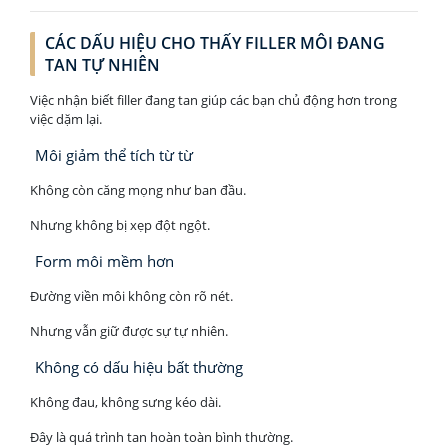
CÁC DẤU HIỆU CHO THẤY FILLER MÔI ĐANG
TAN TỰ NHIÊN
Việc nhận biết filler đang tan giúp các bạn chủ động hơn trong
việc dặm lại.
Môi giảm thể tích từ từ
Không còn căng mọng như ban đầu.
Nhưng không bị xẹp đột ngột.
Form môi mềm hơn
Đường viền môi không còn rõ nét.
Nhưng vẫn giữ được sự tự nhiên.
Không có dấu hiệu bất thường
Không đau, không sưng kéo dài.
Đây là quá trình tan hoàn toàn bình thường.