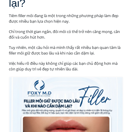
lại?
Tiêm filler môi đang là một trong những phương pháp làm đẹp
được nhiều bạn lựa chọn hiện nay.
Chỉ trong thời gian ngắn, đôi môi có thể trở nên căng mọng, cân
đối và cuốn hút hơn.
Tuy nhiên, một câu hỏi mà mình thấy rất nhiều bạn quan tâm là
filler môi giữ được bao lâu và khi nào cần dặm lại.
Việc hiểu rõ điều này không chỉ giúp các bạn chủ động hơn mà
còn giúp duy trì vẻ đẹp tự nhiên lâu dài.