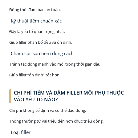
Đồng thời đảm bảo an toàn.
Kỹ thuật tiêm chuẩn xác
Đây là yếu tố quan trọng nhất.
Giúp filler phân bố đều và ổn định.
Chăm sóc sau tiêm đúng cách
Tránh tác động mạnh vào môi trong thời gian đầu.
Giúp filler “ổn định” tốt hơn.
CHI PHÍ TIÊM VÀ DẶM FILLER MÔI PHỤ THUỘC
VÀO YẾU TỐ NÀO?
Chi phí không cố định và có thể dao động.
Thông thường từ vài triệu đến hơn chục triệu đồng.
Loại filler