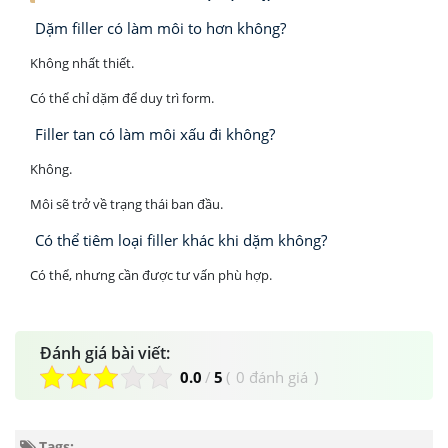
Dặm filler có làm môi to hơn không?
Không nhất thiết.
Có thể chỉ dặm để duy trì form.
Filler tan có làm môi xấu đi không?
Không.
Môi sẽ trở về trạng thái ban đầu.
Có thể tiêm loại filler khác khi dặm không?
Có thể, nhưng cần được tư vấn phù hợp.
Đánh giá bài viết:
0.0
/
5
(
0 đánh giá
)
Tags: