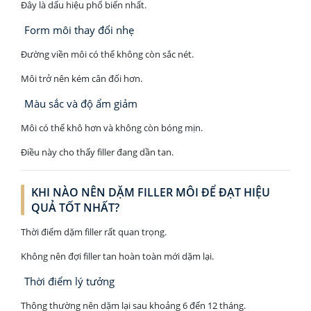
Đây là dấu hiệu phổ biến nhất.
Form môi thay đổi nhẹ
Đường viền môi có thể không còn sắc nét.
Môi trở nên kém cân đối hơn.
Màu sắc và độ ẩm giảm
Môi có thể khô hơn và không còn bóng mịn.
Điều này cho thấy filler đang dần tan.
KHI NÀO NÊN DẶM FILLER MÔI ĐỂ ĐẠT HIỆU
QUẢ TỐT NHẤT?
Thời điểm dặm filler rất quan trọng.
Không nên đợi filler tan hoàn toàn mới dặm lại.
Thời điểm lý tưởng
Thông thường nên dặm lại sau khoảng 6 đến 12 tháng.