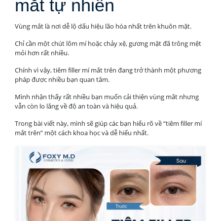
mắt tự nhiên
Vùng mắt là nơi dễ lộ dấu hiệu lão hóa nhất trên khuôn mặt.
Chỉ cần một chút lõm mí hoặc chảy xệ, gương mặt đã trông mệt
mỏi hơn rất nhiều.
Chính vì vậy, tiêm filler mí mắt trên đang trở thành một phương
pháp được nhiều bạn quan tâm.
Mình nhận thấy rất nhiều bạn muốn cải thiện vùng mắt nhưng
vẫn còn lo lắng về độ an toàn và hiệu quả.
Trong bài viết này, mình sẽ giúp các bạn hiểu rõ về “tiêm filler mí
mắt trên” một cách khoa học và dễ hiểu nhất.