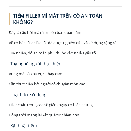
TIÊM FILLER MÍ MẮT TRÊN CÓ AN TOÀN
KHÔNG?
Đây là câu hỏi mà rất nhiều bạn quan tâm.
Về cơ bản, filler là chất đã được nghiên cứu và sử dụng rộng rãi.
Tuy nhiên, độ an toàn phụ thuộc vào nhiều yếu tố.
Tay nghề người thực hiện
Vùng mắt là khu vực nhạy cảm.
Cần thực hiện bởi người có chuyên môn cao.
Loại filler sử dụng
Filler chất lượng cao sẽ giảm nguy cơ biến chứng.
Đồng thời mang lại kết quả tự nhiên hơn.
Kỹ thuật tiêm