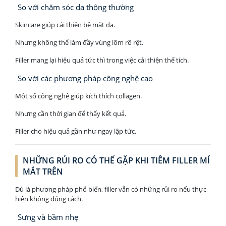
So với chăm sóc da thông thường
Skincare giúp cải thiện bề mặt da.
Nhưng không thể làm đầy vùng lõm rõ rệt.
Filler mang lại hiệu quả tức thì trong việc cải thiện thể tích.
So với các phương pháp công nghệ cao
Một số công nghệ giúp kích thích collagen.
Nhưng cần thời gian để thấy kết quả.
Filler cho hiệu quả gần như ngay lập tức.
NHỮNG RỦI RO CÓ THỂ GẶP KHI TIÊM FILLER MÍ
MẮT TRÊN
Dù là phương pháp phổ biến, filler vẫn có những rủi ro nếu thực
hiện không đúng cách.
Sưng và bầm nhẹ