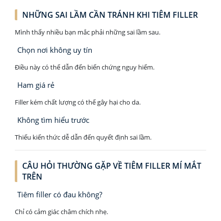
NHỮNG SAI LẦM CẦN TRÁNH KHI TIÊM FILLER
Mình thấy nhiều bạn mắc phải những sai lầm sau.
Chọn nơi không uy tín
Điều này có thể dẫn đến biến chứng nguy hiểm.
Ham giá rẻ
Filler kém chất lượng có thể gây hại cho da.
Không tìm hiểu trước
Thiếu kiến thức dễ dẫn đến quyết định sai lầm.
CÂU HỎI THƯỜNG GẶP VỀ TIÊM FILLER MÍ MẮT
TRÊN
Tiêm filler có đau không?
Chỉ có cảm giác châm chích nhẹ.