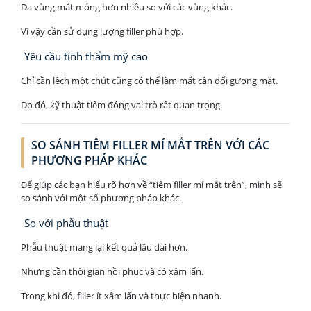
Da vùng mắt mỏng hơn nhiều so với các vùng khác.
Vì vậy cần sử dụng lượng filler phù hợp.
Yêu cầu tính thẩm mỹ cao
Chỉ cần lệch một chút cũng có thể làm mất cân đối gương mặt.
Do đó, kỹ thuật tiêm đóng vai trò rất quan trọng.
SO SÁNH TIÊM FILLER MÍ MẮT TRÊN VỚI CÁC
PHƯƠNG PHÁP KHÁC
Để giúp các bạn hiểu rõ hơn về “tiêm filler mí mắt trên”, mình sẽ
so sánh với một số phương pháp khác.
So với phẫu thuật
Phẫu thuật mang lại kết quả lâu dài hơn.
Nhưng cần thời gian hồi phục và có xâm lấn.
Trong khi đó, filler ít xâm lấn và thực hiện nhanh.