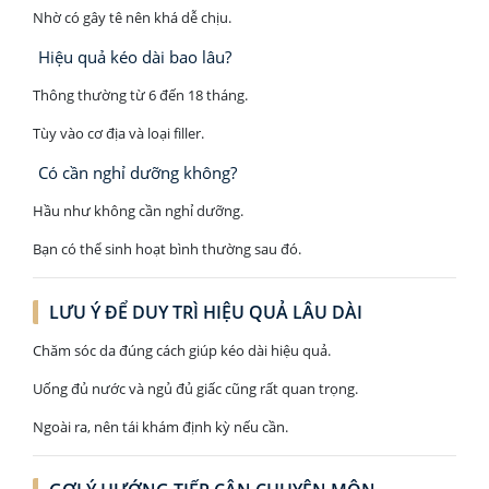
Nhờ có gây tê nên khá dễ chịu.
Hiệu quả kéo dài bao lâu?
Thông thường từ 6 đến 18 tháng.
Tùy vào cơ địa và loại filler.
Có cần nghỉ dưỡng không?
Hầu như không cần nghỉ dưỡng.
Bạn có thể sinh hoạt bình thường sau đó.
LƯU Ý ĐỂ DUY TRÌ HIỆU QUẢ LÂU DÀI
Chăm sóc da đúng cách giúp kéo dài hiệu quả.
Uống đủ nước và ngủ đủ giấc cũng rất quan trọng.
Ngoài ra, nên tái khám định kỳ nếu cần.