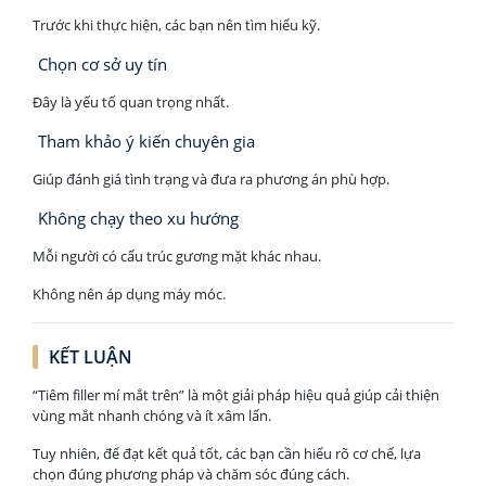
Trước khi thực hiện, các bạn nên tìm hiểu kỹ.
Chọn cơ sở uy tín
Đây là yếu tố quan trọng nhất.
Tham khảo ý kiến chuyên gia
Giúp đánh giá tình trạng và đưa ra phương án phù hợp.
Không chạy theo xu hướng
Mỗi người có cấu trúc gương mặt khác nhau.
Không nên áp dụng máy móc.
KẾT LUẬN
“Tiêm filler mí mắt trên” là một giải pháp hiệu quả giúp cải thiện
vùng mắt nhanh chóng và ít xâm lấn.
Tuy nhiên, để đạt kết quả tốt, các bạn cần hiểu rõ cơ chế, lựa
chọn đúng phương pháp và chăm sóc đúng cách.