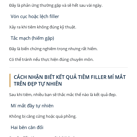
Đây là phản ứng thường gặp và sẽ hết sau vài ngày.
Vón cục hoặc lệch filler
Xảy ra khi tiêm không đúng kỹ thuật.
Tắc mạch (hiếm gặp)
Đây là biến chứng nghiêm trọng nhưng rất hiếm.
Có thể tránh nếu thực hiện đúng chuyên môn.
CÁCH NHẬN BIẾT KẾT QUẢ TIÊM FILLER MÍ MẮT
TRÊN ĐẸP TỰ NHIÊN
Sau khi tiêm, nhiều bạn sẽ thắc mắc thế nào là kết quả đẹp.
Mí mắt đầy tự nhiên
Không bị căng cứng hoặc quá phồng.
Hai bên cân đối