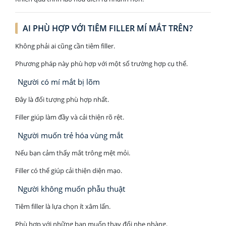
AI PHÙ HỢP VỚI TIÊM FILLER MÍ MẮT TRÊN?
Không phải ai cũng cần tiêm filler.
Phương pháp này phù hợp với một số trường hợp cụ thể.
Người có mí mắt bị lõm
Đây là đối tượng phù hợp nhất.
Filler giúp làm đầy và cải thiện rõ rệt.
Người muốn trẻ hóa vùng mắt
Nếu bạn cảm thấy mắt trông mệt mỏi.
Filler có thể giúp cải thiện diện mạo.
Người không muốn phẫu thuật
Tiêm filler là lựa chọn ít xâm lấn.
Phù hợp với những bạn muốn thay đổi nhẹ nhàng.