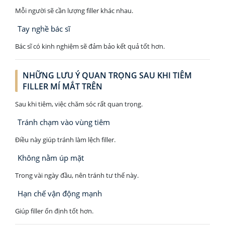
Mỗi người sẽ cần lượng filler khác nhau.
Tay nghề bác sĩ
Bác sĩ có kinh nghiệm sẽ đảm bảo kết quả tốt hơn.
NHỮNG LƯU Ý QUAN TRỌNG SAU KHI TIÊM
FILLER MÍ MẮT TRÊN
Sau khi tiêm, việc chăm sóc rất quan trọng.
Tránh chạm vào vùng tiêm
Điều này giúp tránh làm lệch filler.
Không nằm úp mặt
Trong vài ngày đầu, nên tránh tư thế này.
Hạn chế vận động mạnh
Giúp filler ổn định tốt hơn.