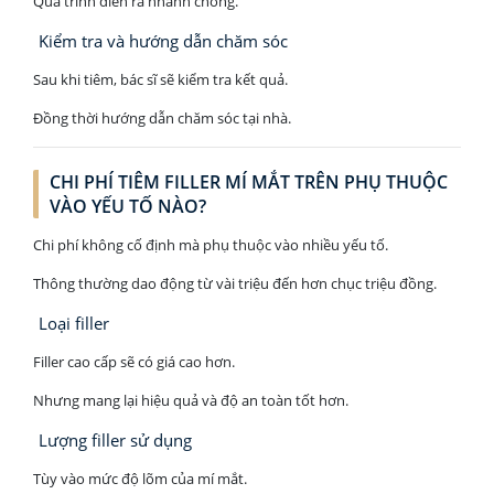
Quá trình diễn ra nhanh chóng.
Kiểm tra và hướng dẫn chăm sóc
Sau khi tiêm, bác sĩ sẽ kiểm tra kết quả.
Đồng thời hướng dẫn chăm sóc tại nhà.
CHI PHÍ TIÊM FILLER MÍ MẮT TRÊN PHỤ THUỘC
VÀO YẾU TỐ NÀO?
Chi phí không cố định mà phụ thuộc vào nhiều yếu tố.
Thông thường dao động từ vài triệu đến hơn chục triệu đồng.
Loại filler
Filler cao cấp sẽ có giá cao hơn.
Nhưng mang lại hiệu quả và độ an toàn tốt hơn.
Lượng filler sử dụng
Tùy vào mức độ lõm của mí mắt.