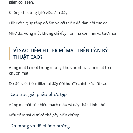
giảm collagen.
Không chỉ dừng lại ở việc làm đầy.
Filler còn giúp tăng độ ẩm và cải thiện độ đàn hồi của da.
Nhờ đó, vùng mắt không chỉ đầy hơn mà còn mịn và tươi hơn.
VÌ SAO TIÊM FILLER MÍ MẮT TRÊN CẦN KỸ
THUẬT CAO?
Vùng mắt là một trong những khu vực nhạy cảm nhất trên
khuôn mặt.
Do đó, việc tiêm filler tại đây đòi hỏi độ chính xác rất cao.
Cấu trúc giải phẫu phức tạp
Vùng mí mắt có nhiều mạch máu và dây thần kinh nhỏ.
Nếu tiêm sai vị trí có thể gây biến chứng.
Da mỏng và dễ bị ảnh hưởng