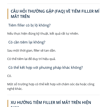
CÂU HỎI THƯỜNG GẶP (FAQ) VỀ TIÊM FILLER MÍ
MẮT TRÊN
Tiêm filler có bị lộ không?
Nếu thực hiện đúng kỹ thuật, kết quả rất tự nhiên.
Có cần tiêm lại không?
Sau một thời gian, filler sẽ tan dần.
Có thể tiêm lại để duy trì hiệu quả.
Có thể kết hợp với phương pháp khác không?
Có.
Một số trường hợp có thể kết hợp với chăm sóc da hoặc công
nghệ khác.
XU HƯỚNG TIÊM FILLER MÍ MẮT TRÊN HIỆN