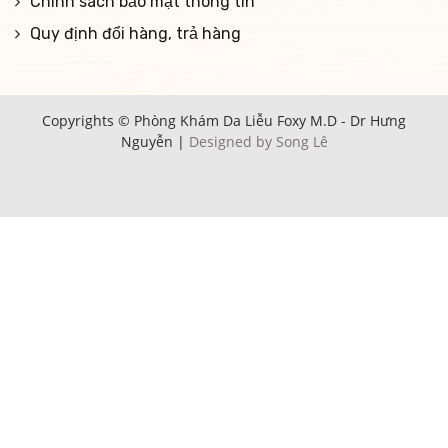
Chính sách bảo mật thông tin
Quy định đổi hàng, trả hàng
Copyrights © Phòng Khám Da Liễu Foxy M.D - Dr Hưng
Nguyễn |
Designed by Song Lê