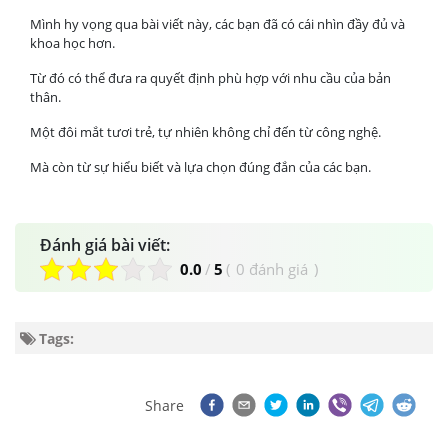
Mình hy vọng qua bài viết này, các bạn đã có cái nhìn đầy đủ và
khoa học hơn.
Từ đó có thể đưa ra quyết định phù hợp với nhu cầu của bản
thân.
Một đôi mắt tươi trẻ, tự nhiên không chỉ đến từ công nghệ.
Mà còn từ sự hiểu biết và lựa chọn đúng đắn của các bạn.
Đánh giá bài viết:
0.0
/
5
(
0 đánh giá
)
Tags:
Share