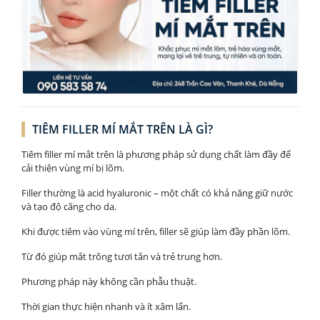
TIÊM FILLER MÍ MẮT TRÊN LÀ GÌ?
Tiêm filler mí mắt trên là phương pháp sử dụng chất làm đầy để
cải thiện vùng mí bị lõm.
Filler thường là acid hyaluronic – một chất có khả năng giữ nước
và tạo độ căng cho da.
Khi được tiêm vào vùng mí trên, filler sẽ giúp làm đầy phần lõm.
Từ đó giúp mắt trông tươi tắn và trẻ trung hơn.
Phương pháp này không cần phẫu thuật.
Thời gian thực hiện nhanh và ít xâm lấn.