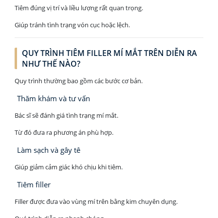
Tiêm đúng vị trí và liều lượng rất quan trọng.
Giúp tránh tình trạng vón cục hoặc lệch.
QUY TRÌNH TIÊM FILLER MÍ MẮT TRÊN DIỄN RA
NHƯ THẾ NÀO?
Quy trình thường bao gồm các bước cơ bản.
Thăm khám và tư vấn
Bác sĩ sẽ đánh giá tình trạng mí mắt.
Từ đó đưa ra phương án phù hợp.
Làm sạch và gây tê
Giúp giảm cảm giác khó chịu khi tiêm.
Tiêm filler
Filler được đưa vào vùng mí trên bằng kim chuyên dụng.