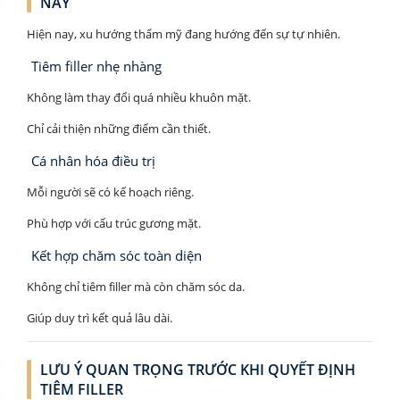
NAY
Hiện nay, xu hướng thẩm mỹ đang hướng đến sự tự nhiên.
Tiêm filler nhẹ nhàng
Không làm thay đổi quá nhiều khuôn mặt.
Chỉ cải thiện những điểm cần thiết.
Cá nhân hóa điều trị
Mỗi người sẽ có kế hoạch riêng.
Phù hợp với cấu trúc gương mặt.
Kết hợp chăm sóc toàn diện
Không chỉ tiêm filler mà còn chăm sóc da.
Giúp duy trì kết quả lâu dài.
LƯU Ý QUAN TRỌNG TRƯỚC KHI QUYẾT ĐỊNH
TIÊM FILLER