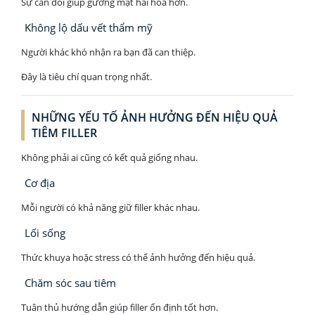
Sự cân đối giúp gương mặt hài hòa hơn.
Không lộ dấu vết thẩm mỹ
Người khác khó nhận ra bạn đã can thiệp.
Đây là tiêu chí quan trọng nhất.
NHỮNG YẾU TỐ ẢNH HƯỞNG ĐẾN HIỆU QUẢ
TIÊM FILLER
Không phải ai cũng có kết quả giống nhau.
Cơ địa
Mỗi người có khả năng giữ filler khác nhau.
Lối sống
Thức khuya hoặc stress có thể ảnh hưởng đến hiệu quả.
Chăm sóc sau tiêm
Tuân thủ hướng dẫn giúp filler ổn định tốt hơn.