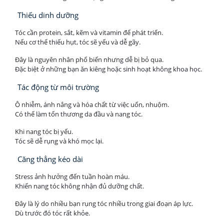
Thiếu dinh dưỡng
Tóc cần protein, sắt, kẽm và vitamin để phát triển.
Nếu cơ thể thiếu hụt, tóc sẽ yếu và dễ gãy.
Đây là nguyên nhân phổ biến nhưng dễ bị bỏ qua.
Đặc biệt ở những bạn ăn kiêng hoặc sinh hoạt không khoa học.
Tác động từ môi trường
Ô nhiễm, ánh nắng và hóa chất từ việc uốn, nhuộm.
Có thể làm tổn thương da đầu và nang tóc.
Khi nang tóc bị yếu.
Tóc sẽ dễ rụng và khó mọc lại.
Căng thẳng kéo dài
Stress ảnh hưởng đến tuần hoàn máu.
Khiến nang tóc không nhận đủ dưỡng chất.
Đây là lý do nhiều bạn rụng tóc nhiều trong giai đoạn áp lực.
Dù trước đó tóc rất khỏe.