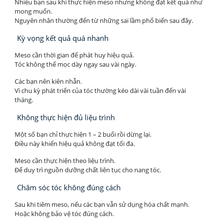
Nhiều bạn sau khi thực hiện meso nhưng không đạt kết quả như
mong muốn.
Nguyên nhân thường đến từ những sai lầm phổ biến sau đây.
Kỳ vọng kết quả quá nhanh
Meso cần thời gian để phát huy hiệu quả.
Tóc không thể mọc dày ngay sau vài ngày.
Các bạn nên kiên nhẫn.
Vì chu kỳ phát triển của tóc thường kéo dài vài tuần đến vài
tháng.
Không thực hiện đủ liệu trình
Một số bạn chỉ thực hiện 1 – 2 buổi rồi dừng lại.
Điều này khiến hiệu quả không đạt tối đa.
Meso cần thực hiện theo liệu trình.
Để duy trì nguồn dưỡng chất liên tục cho nang tóc.
Chăm sóc tóc không đúng cách
Sau khi tiêm meso, nếu các bạn vẫn sử dụng hóa chất mạnh.
Hoặc không bảo vệ tóc đúng cách.