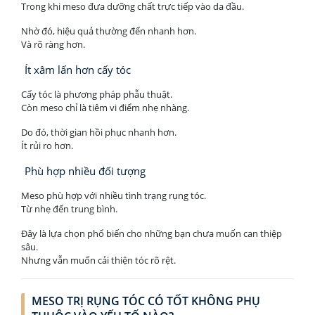
Trong khi meso đưa dưỡng chất trực tiếp vào da đầu.
Nhờ đó, hiệu quả thường đến nhanh hơn.
Và rõ ràng hơn.
Ít xâm lấn hơn cấy tóc
Cấy tóc là phương pháp phẫu thuật.
Còn meso chỉ là tiêm vi điểm nhẹ nhàng.
Do đó, thời gian hồi phục nhanh hơn.
Ít rủi ro hơn.
Phù hợp nhiều đối tượng
Meso phù hợp với nhiều tình trạng rụng tóc.
Từ nhẹ đến trung bình.
Đây là lựa chọn phổ biến cho những bạn chưa muốn can thiệp
sâu.
Nhưng vẫn muốn cải thiện tóc rõ rệt.
MESO TRỊ RỤNG TÓC CÓ TỐT KHÔNG PHỤ