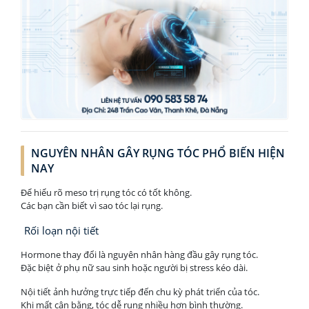
NGUYÊN NHÂN GÂY RỤNG TÓC PHỔ BIẾN HIỆN
NAY
Để hiểu rõ meso trị rụng tóc có tốt không.
Các bạn cần biết vì sao tóc lại rụng.
Rối loạn nội tiết
Hormone thay đổi là nguyên nhân hàng đầu gây rụng tóc.
Đặc biệt ở phụ nữ sau sinh hoặc người bị stress kéo dài.
Nội tiết ảnh hưởng trực tiếp đến chu kỳ phát triển của tóc.
Khi mất cân bằng, tóc dễ rụng nhiều hơn bình thường.