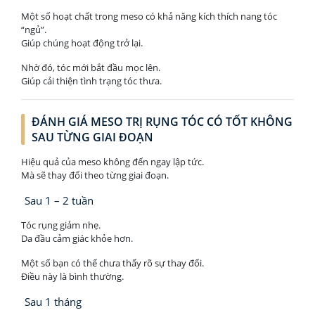
Một số hoạt chất trong meso có khả năng kích thích nang tóc
“ngủ”.
Giúp chúng hoạt động trở lại.
Nhờ đó, tóc mới bắt đầu mọc lên.
Giúp cải thiện tình trạng tóc thưa.
ĐÁNH GIÁ MESO TRỊ RỤNG TÓC CÓ TỐT KHÔNG
SAU TỪNG GIAI ĐOẠN
Hiệu quả của meso không đến ngay lập tức.
Mà sẽ thay đổi theo từng giai đoạn.
Sau 1 – 2 tuần
Tóc rụng giảm nhẹ.
Da đầu cảm giác khỏe hơn.
Một số bạn có thể chưa thấy rõ sự thay đổi.
Điều này là bình thường.
Sau 1 tháng