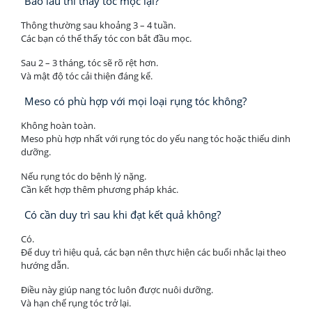
Bao lâu thì thấy tóc mọc lại?
Thông thường sau khoảng 3 – 4 tuần.
Các bạn có thể thấy tóc con bắt đầu mọc.
Sau 2 – 3 tháng, tóc sẽ rõ rệt hơn.
Và mật độ tóc cải thiện đáng kể.
Meso có phù hợp với mọi loại rụng tóc không?
Không hoàn toàn.
Meso phù hợp nhất với rụng tóc do yếu nang tóc hoặc thiếu dinh
dưỡng.
Nếu rụng tóc do bệnh lý nặng.
Cần kết hợp thêm phương pháp khác.
Có cần duy trì sau khi đạt kết quả không?
Có.
Để duy trì hiệu quả, các bạn nên thực hiện các buổi nhắc lại theo
hướng dẫn.
Điều này giúp nang tóc luôn được nuôi dưỡng.
Và hạn chế rụng tóc trở lại.