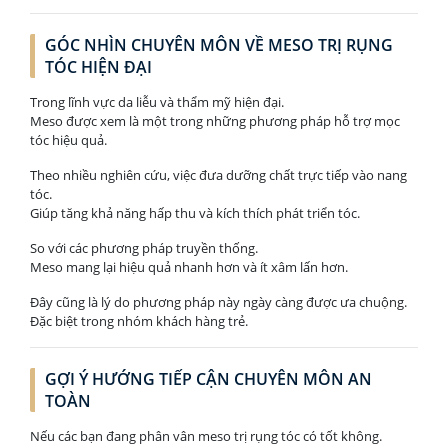
GÓC NHÌN CHUYÊN MÔN VỀ MESO TRỊ RỤNG
TÓC HIỆN ĐẠI
Trong lĩnh vực da liễu và thẩm mỹ hiện đại.
Meso được xem là một trong những phương pháp hỗ trợ mọc
tóc hiệu quả.
Theo nhiều nghiên cứu, việc đưa dưỡng chất trực tiếp vào nang
tóc.
Giúp tăng khả năng hấp thu và kích thích phát triển tóc.
So với các phương pháp truyền thống.
Meso mang lại hiệu quả nhanh hơn và ít xâm lấn hơn.
Đây cũng là lý do phương pháp này ngày càng được ưa chuộng.
Đặc biệt trong nhóm khách hàng trẻ.
GỢI Ý HƯỚNG TIẾP CẬN CHUYÊN MÔN AN
TOÀN
Nếu các bạn đang phân vân meso trị rụng tóc có tốt không.