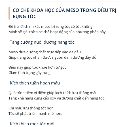
CƠ CHẾ KHOA HỌC CỦA MESO TRONG ĐIỀU TRỊ
RỤNG TÓC
Để trả lời chính xác meso trị rụng tóc có tốt không.
Mình sẽ giải thích cơ chế hoạt động của phương pháp này.
Tăng cường nuôi dưỡng nang tóc
Meso đưa dưỡng chất trực tiếp vào da đầu.
Giúp nang tóc nhận được nguồn dinh dưỡng đầy đủ.
Điều này giúp tóc khỏe hơn từ gốc.
Giảm tình trạng gãy rụng.
Kích thích tuần hoàn máu
Quá trình tiêm vi điểm giúp kích thích lưu thông máu.
Tăng khả năng cung cấp oxy và dưỡng chất đến nang tóc.
Khi máu lưu thông tốt hơn.
Tóc sẽ phát triển mạnh mẽ hơn.
Kích thích mọc tóc mới