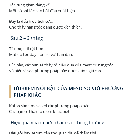
Tóc rụng giảm đáng kể.
Một số sợi tóc con bắt đầu xuất hiện.
Đây là dấu hiệu tích cực.
Cho thấy nang tóc đang được kích thích.
Sau 2 – 3 tháng
Tóc mọc rõ rệt hơn.
Mật độ tóc dày hơn so với ban đầu.
Lúc này, các bạn sẽ thấy rõ hiệu quả của meso trị rụng tóc.
Và hiểu vì sao phương pháp này được đánh giá cao.
ƯU ĐIỂM NỔI BẬT CỦA MESO SO VỚI PHƯƠNG
PHÁP KHÁC
Khi so sánh meso với các phương pháp khác.
Các bạn sẽ thấy rõ điểm khác biệt.
Hiệu quả nhanh hơn chăm sóc thông thường
Dầu gội hay serum cần thời gian dài để thẩm thấu.