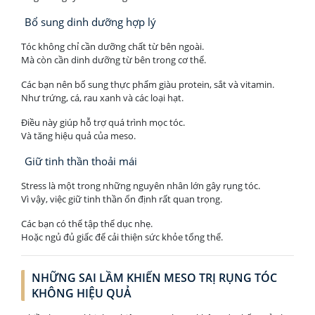
Bổ sung dinh dưỡng hợp lý
Tóc không chỉ cần dưỡng chất từ bên ngoài.
Mà còn cần dinh dưỡng từ bên trong cơ thể.
Các bạn nên bổ sung thực phẩm giàu protein, sắt và vitamin.
Như trứng, cá, rau xanh và các loại hạt.
Điều này giúp hỗ trợ quá trình mọc tóc.
Và tăng hiệu quả của meso.
Giữ tinh thần thoải mái
Stress là một trong những nguyên nhân lớn gây rụng tóc.
Vì vậy, việc giữ tinh thần ổn định rất quan trọng.
Các bạn có thể tập thể dục nhẹ.
Hoặc ngủ đủ giấc để cải thiện sức khỏe tổng thể.
NHỮNG SAI LẦM KHIẾN MESO TRỊ RỤNG TÓC
KHÔNG HIỆU QUẢ