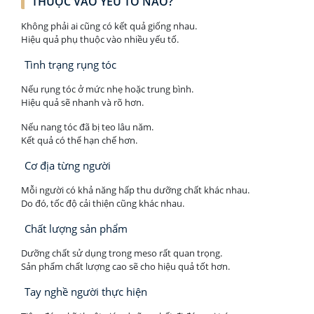
THUỘC VÀO YẾU TỐ NÀO?
Không phải ai cũng có kết quả giống nhau.
Hiệu quả phụ thuộc vào nhiều yếu tố.
Tình trạng rụng tóc
Nếu rụng tóc ở mức nhẹ hoặc trung bình.
Hiệu quả sẽ nhanh và rõ hơn.
Nếu nang tóc đã bị teo lâu năm.
Kết quả có thể hạn chế hơn.
Cơ địa từng người
Mỗi người có khả năng hấp thu dưỡng chất khác nhau.
Do đó, tốc độ cải thiện cũng khác nhau.
Chất lượng sản phẩm
Dưỡng chất sử dụng trong meso rất quan trọng.
Sản phẩm chất lượng cao sẽ cho hiệu quả tốt hơn.
Tay nghề người thực hiện