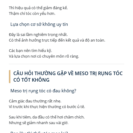
Thì hiệu quả có thể giảm đáng kể.
Thậm chí tóc còn yếu hơn.
Lựa chọn cơ sở không uy tín
Đây là sai lầm nghiêm trọng nhất.
Có thể ảnh hưởng trực tiếp đến kết quả và độ an toàn.
Các bạn nên tìm hiểu kỹ.
Và lựa chọn nơi có chuyên môn rõ ràng.
CÂU HỎI THƯỜNG GẶP VỀ MESO TRỊ RỤNG TÓC
CÓ TỐT KHÔNG
Meso trị rụng tóc có đau không?
Cảm giác đau thường rất nhẹ.
Vì trước khi thực hiện thường có bước ủ tê.
Sau khi tiêm, da đầu có thể hơi châm chích.
Nhưng sẽ giảm nhanh sau vài giờ.