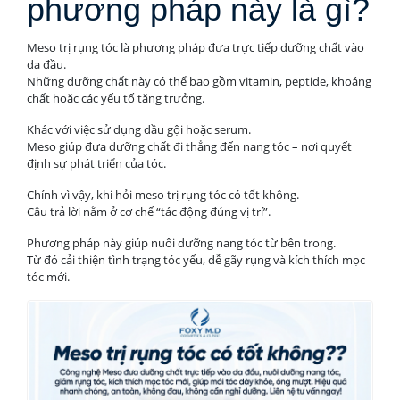
phương pháp này là gì?
Meso trị rụng tóc là phương pháp đưa trực tiếp dưỡng chất vào
da đầu.
Những dưỡng chất này có thể bao gồm vitamin, peptide, khoáng
chất hoặc các yếu tố tăng trưởng.
Khác với việc sử dụng dầu gội hoặc serum.
Meso giúp đưa dưỡng chất đi thẳng đến nang tóc – nơi quyết
định sự phát triển của tóc.
Chính vì vậy, khi hỏi meso trị rụng tóc có tốt không.
Câu trả lời nằm ở cơ chế “tác động đúng vị trí”.
Phương pháp này giúp nuôi dưỡng nang tóc từ bên trong.
Từ đó cải thiện tình trạng tóc yếu, dễ gãy rụng và kích thích mọc
tóc mới.