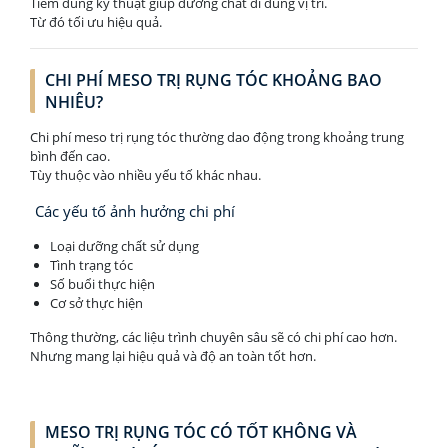
Tiêm đúng kỹ thuật giúp dưỡng chất đi đúng vị trí.
Từ đó tối ưu hiệu quả.
CHI PHÍ MESO TRỊ RỤNG TÓC KHOẢNG BAO
NHIÊU?
Chi phí meso trị rụng tóc thường dao động trong khoảng trung
bình đến cao.
Tùy thuộc vào nhiều yếu tố khác nhau.
Các yếu tố ảnh hưởng chi phí
Loại dưỡng chất sử dụng
Tình trạng tóc
Số buổi thực hiện
Cơ sở thực hiện
Thông thường, các liệu trình chuyên sâu sẽ có chi phí cao hơn.
Nhưng mang lại hiệu quả và độ an toàn tốt hơn.
MESO TRỊ RỤNG TÓC CÓ TỐT KHÔNG VÀ