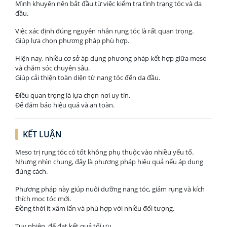
Mình khuyên nên bắt đầu từ việc kiểm tra tình trạng tóc và da
đầu.
Việc xác định đúng nguyên nhân rụng tóc là rất quan trọng.
Giúp lựa chọn phương pháp phù hợp.
Hiện nay, nhiều cơ sở áp dụng phương pháp kết hợp giữa meso
và chăm sóc chuyên sâu.
Giúp cải thiện toàn diện từ nang tóc đến da đầu.
Điều quan trọng là lựa chọn nơi uy tín.
Để đảm bảo hiệu quả và an toàn.
KẾT LUẬN
Meso trị rụng tóc có tốt không phụ thuộc vào nhiều yếu tố.
Nhưng nhìn chung, đây là phương pháp hiệu quả nếu áp dụng
đúng cách.
Phương pháp này giúp nuôi dưỡng nang tóc, giảm rụng và kích
thích mọc tóc mới.
Đồng thời ít xâm lấn và phù hợp với nhiều đối tượng.
Tuy nhiên, để đạt kết quả tối ưu.