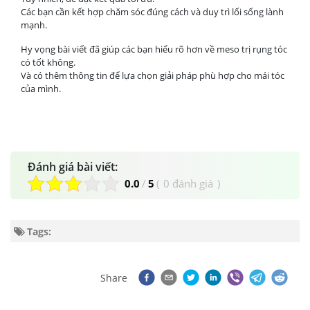
Các bạn cần kết hợp chăm sóc đúng cách và duy trì lối sống lành
mạnh.
Hy vọng bài viết đã giúp các bạn hiểu rõ hơn về meso trị rụng tóc
có tốt không.
Và có thêm thông tin để lựa chọn giải pháp phù hợp cho mái tóc
của mình.
Đánh giá bài viết:
0.0
/
5
(
0 đánh giá
)
Tags:
Share