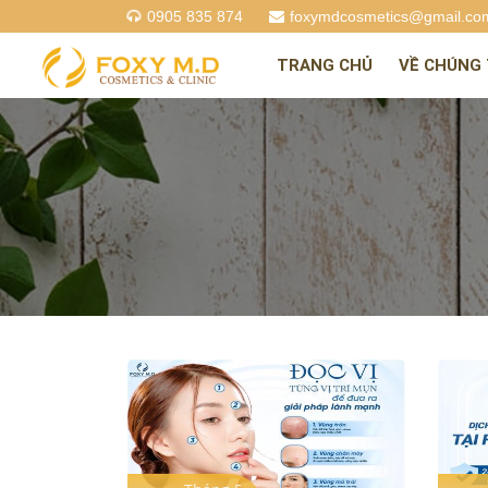
0905 835 874
foxymdcosmetics@gmail.co
TRANG CHỦ
VỀ CHÚNG 