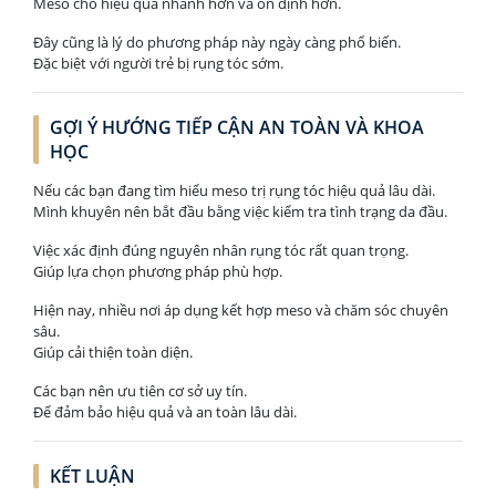
Meso cho hiệu quả nhanh hơn và ổn định hơn.
Đây cũng là lý do phương pháp này ngày càng phổ biến.
Đặc biệt với người trẻ bị rụng tóc sớm.
GỢI Ý HƯỚNG TIẾP CẬN AN TOÀN VÀ KHOA
HỌC
Nếu các bạn đang tìm hiểu meso trị rụng tóc hiệu quả lâu dài.
Mình khuyên nên bắt đầu bằng việc kiểm tra tình trạng da đầu.
Việc xác định đúng nguyên nhân rụng tóc rất quan trọng.
Giúp lựa chọn phương pháp phù hợp.
Hiện nay, nhiều nơi áp dụng kết hợp meso và chăm sóc chuyên
sâu.
Giúp cải thiện toàn diện.
Các bạn nên ưu tiên cơ sở uy tín.
Để đảm bảo hiệu quả và an toàn lâu dài.
KẾT LUẬN