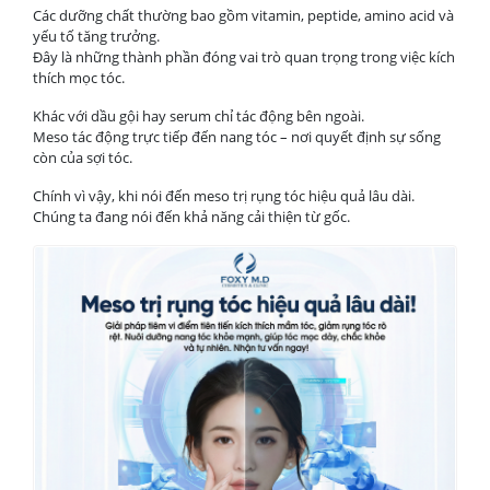
Các dưỡng chất thường bao gồm vitamin, peptide, amino acid và
yếu tố tăng trưởng.
Đây là những thành phần đóng vai trò quan trọng trong việc kích
thích mọc tóc.
Khác với dầu gội hay serum chỉ tác động bên ngoài.
Meso tác động trực tiếp đến nang tóc – nơi quyết định sự sống
còn của sợi tóc.
Chính vì vậy, khi nói đến meso trị rụng tóc hiệu quả lâu dài.
Chúng ta đang nói đến khả năng cải thiện từ gốc.