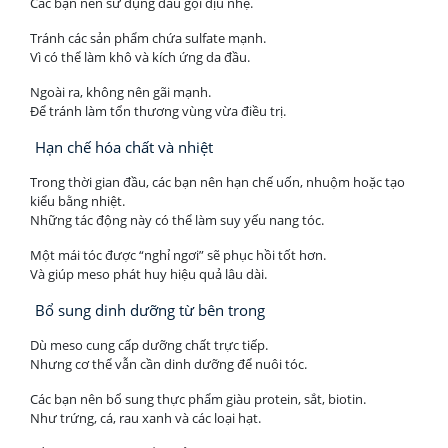
Các bạn nên sử dụng dầu gội dịu nhẹ.
Tránh các sản phẩm chứa sulfate mạnh.
Vì có thể làm khô và kích ứng da đầu.
Ngoài ra, không nên gãi mạnh.
Để tránh làm tổn thương vùng vừa điều trị.
Hạn chế hóa chất và nhiệt
Trong thời gian đầu, các bạn nên hạn chế uốn, nhuộm hoặc tạo
kiểu bằng nhiệt.
Những tác động này có thể làm suy yếu nang tóc.
Một mái tóc được “nghỉ ngơi” sẽ phục hồi tốt hơn.
Và giúp meso phát huy hiệu quả lâu dài.
Bổ sung dinh dưỡng từ bên trong
Dù meso cung cấp dưỡng chất trực tiếp.
Nhưng cơ thể vẫn cần dinh dưỡng để nuôi tóc.
Các bạn nên bổ sung thực phẩm giàu protein, sắt, biotin.
Như trứng, cá, rau xanh và các loại hạt.