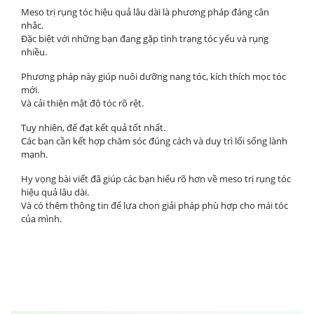
Meso trị rụng tóc hiệu quả lâu dài là phương pháp đáng cân
nhắc.
Đặc biệt với những bạn đang gặp tình trạng tóc yếu và rụng
nhiều.
Phương pháp này giúp nuôi dưỡng nang tóc, kích thích mọc tóc
mới.
Và cải thiện mật độ tóc rõ rệt.
Tuy nhiên, để đạt kết quả tốt nhất.
Các bạn cần kết hợp chăm sóc đúng cách và duy trì lối sống lành
mạnh.
Hy vọng bài viết đã giúp các bạn hiểu rõ hơn về meso trị rụng tóc
hiệu quả lâu dài.
Và có thêm thông tin để lựa chọn giải pháp phù hợp cho mái tóc
của mình.