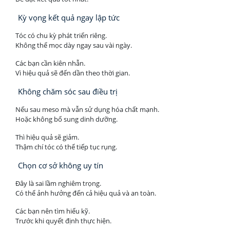
Kỳ vọng kết quả ngay lập tức
Tóc có chu kỳ phát triển riêng.
Không thể mọc dày ngay sau vài ngày.
Các bạn cần kiên nhẫn.
Vì hiệu quả sẽ đến dần theo thời gian.
Không chăm sóc sau điều trị
Nếu sau meso mà vẫn sử dụng hóa chất mạnh.
Hoặc không bổ sung dinh dưỡng.
Thì hiệu quả sẽ giảm.
Thậm chí tóc có thể tiếp tục rụng.
Chọn cơ sở không uy tín
Đây là sai lầm nghiêm trọng.
Có thể ảnh hưởng đến cả hiệu quả và an toàn.
Các bạn nên tìm hiểu kỹ.
Trước khi quyết định thực hiện.