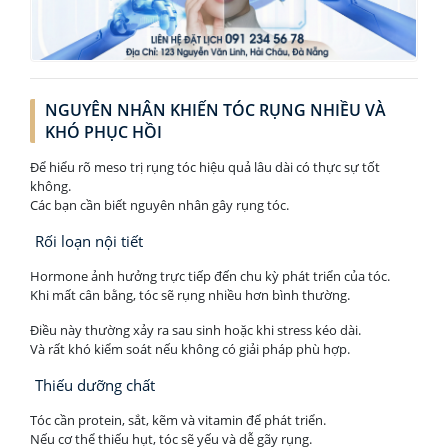
NGUYÊN NHÂN KHIẾN TÓC RỤNG NHIỀU VÀ
KHÓ PHỤC HỒI
Để hiểu rõ meso trị rụng tóc hiệu quả lâu dài có thực sự tốt
không.
Các bạn cần biết nguyên nhân gây rụng tóc.
Rối loạn nội tiết
Hormone ảnh hưởng trực tiếp đến chu kỳ phát triển của tóc.
Khi mất cân bằng, tóc sẽ rụng nhiều hơn bình thường.
Điều này thường xảy ra sau sinh hoặc khi stress kéo dài.
Và rất khó kiểm soát nếu không có giải pháp phù hợp.
Thiếu dưỡng chất
Tóc cần protein, sắt, kẽm và vitamin để phát triển.
Nếu cơ thể thiếu hụt, tóc sẽ yếu và dễ gãy rụng.