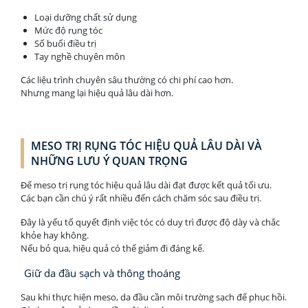
Loại dưỡng chất sử dụng
Mức độ rụng tóc
Số buổi điều trị
Tay nghề chuyên môn
Các liệu trình chuyên sâu thường có chi phí cao hơn.
Nhưng mang lại hiệu quả lâu dài hơn.
MESO TRỊ RỤNG TÓC HIỆU QUẢ LÂU DÀI VÀ
NHỮNG LƯU Ý QUAN TRỌNG
Để meso trị rụng tóc hiệu quả lâu dài đạt được kết quả tối ưu.
Các bạn cần chú ý rất nhiều đến cách chăm sóc sau điều trị.
Đây là yếu tố quyết định việc tóc có duy trì được độ dày và chắc
khỏe hay không.
Nếu bỏ qua, hiệu quả có thể giảm đi đáng kể.
Giữ da đầu sạch và thông thoáng
Sau khi thực hiện meso, da đầu cần môi trường sạch để phục hồi.