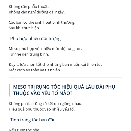
Không cần phẫu thuật.
Không cần nghỉ dưỡng dài ngày.
Các bạn có thể sinh hoạt bình thường.
Sau khi thực hiện.
Phù hợp nhiều đối tượng
Meso phù hợp với nhiều mức độ rụng tóc.
Từ nhẹ đến trung bình.
Đây là lựa chọn tốt cho những bạn muốn cải thiện tóc.
Một cách an toàn và tự nhiên.
MESO TRỊ RỤNG TÓC HIỆU QUẢ LÂU DÀI PHỤ
THUỘC VÀO YẾU TỐ NÀO?
Không phải ai cũng có kết quả giống nhau.
Hiệu quả phụ thuộc vào nhiều yếu tố.
Tình trạng tóc ban đầu
Nếu rụng tóc nhẹ.