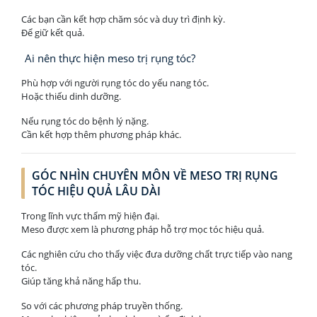
Các bạn cần kết hợp chăm sóc và duy trì định kỳ.
Để giữ kết quả.
Ai nên thực hiện meso trị rụng tóc?
Phù hợp với người rụng tóc do yếu nang tóc.
Hoặc thiếu dinh dưỡng.
Nếu rụng tóc do bệnh lý nặng.
Cần kết hợp thêm phương pháp khác.
GÓC NHÌN CHUYÊN MÔN VỀ MESO TRỊ RỤNG
TÓC HIỆU QUẢ LÂU DÀI
Trong lĩnh vực thẩm mỹ hiện đại.
Meso được xem là phương pháp hỗ trợ mọc tóc hiệu quả.
Các nghiên cứu cho thấy việc đưa dưỡng chất trực tiếp vào nang
tóc.
Giúp tăng khả năng hấp thu.
So với các phương pháp truyền thống.