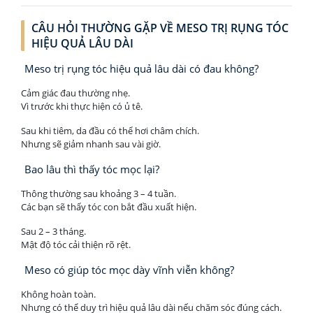
CÂU HỎI THƯỜNG GẶP VỀ MESO TRỊ RỤNG TÓC
HIỆU QUẢ LÂU DÀI
Meso trị rụng tóc hiệu quả lâu dài có đau không?
Cảm giác đau thường nhẹ.
Vì trước khi thực hiện có ủ tê.
Sau khi tiêm, da đầu có thể hơi châm chích.
Nhưng sẽ giảm nhanh sau vài giờ.
Bao lâu thì thấy tóc mọc lại?
Thông thường sau khoảng 3 – 4 tuần.
Các bạn sẽ thấy tóc con bắt đầu xuất hiện.
Sau 2 – 3 tháng.
Mật độ tóc cải thiện rõ rệt.
Meso có giúp tóc mọc dày vĩnh viễn không?
Không hoàn toàn.
Nhưng có thể duy trì hiệu quả lâu dài nếu chăm sóc đúng cách.