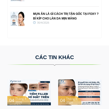
MỤN ẨN LÀ GÌ CÁCH TRỊ TẬN GỐC TẠI FOXY ?
BÍ KÍP CHO LÀN DA MỊN MÀNG
30/4/2026
CÁC TIN KHÁC
Tháng 4
Tháng 4
04
04
2026
2026