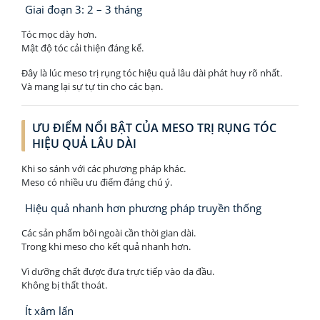
Giai đoạn 3: 2 – 3 tháng
Tóc mọc dày hơn.
Mật độ tóc cải thiện đáng kể.
Đây là lúc meso trị rụng tóc hiệu quả lâu dài phát huy rõ nhất.
Và mang lại sự tự tin cho các bạn.
ƯU ĐIỂM NỔI BẬT CỦA MESO TRỊ RỤNG TÓC
HIỆU QUẢ LÂU DÀI
Khi so sánh với các phương pháp khác.
Meso có nhiều ưu điểm đáng chú ý.
Hiệu quả nhanh hơn phương pháp truyền thống
Các sản phẩm bôi ngoài cần thời gian dài.
Trong khi meso cho kết quả nhanh hơn.
Vì dưỡng chất được đưa trực tiếp vào da đầu.
Không bị thất thoát.
Ít xâm lấn