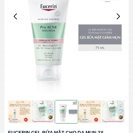
EUCERIN GEL RỬA MẶT CHO DA MỤN 3X