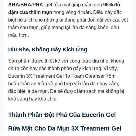
AHA/BHA/PHA
, gel rửa mặt giúp giảm đến
96% độ
đậm của thâm mụn
trong vòng 4 tuần. Điều này đặc
biệt hữu ích cho những ai đang phải đối mặt với các vết
thâm sau mụn, giúp mang lại làn da sáng khỏe, đều
màu hơn.
Dịu Nhẹ, Không Gây Kích Ứng
Sản phẩm được thiết kế với công thức dịu nhẹ, không
chứa cồn hay các thành phần gây kích ứng. Vì vậy,
Eucerin 3X Treatment Gel To Foam Cleanser 75ml
hoàn toàn an toàn và phù hợp với làn da nhạy cảm,
đặc biệt là da mụn. Da sẽ được làm sạch mà không bị
khô căng hay khó chịu.
Thành Phần Đột Phá Của Eucerin Gel
Rửa Mặt Cho Da Mụn 3X Treatment Gel