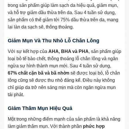
trong sản phẩm giúp làm sạch da hiệu quả, giảm mụn,
và hỗ trợ giảm dầu thừa trên da. Sau 4 tuần sử dụng,
sản phẩm có thể giảm tới 75% dầu thừa trên da, mang
lại làn da sạch sẽ, thông thoáng.
Giảm Mụn Và Thu Nhỏ Lỗ Chân Lông
Với sự kết hợp của
AHA, BHA và PHA
, sản phẩm giúp
loại bỏ tế bào chết, thông thoáng lỗ chân lông và ngăn
ngừa sự hình thành mụn mới. Sau 4 tuần sử dụng,
67% chất cặn bã và bã nhờn
sẽ được loại bỏ, lỗ chân
lông cũng sẽ được thu nhỏ đáng kể. Điều này không
chỉ giúp da trở nên sáng mịn mà còn ngăn ngừa mụn
tái phát.
Giảm Thâm Mụn Hiệu Quả
Một trong những điểm mạnh của sản phẩm là khả năng
làm giảm thâm mụn. Với thành phần
phức hợp