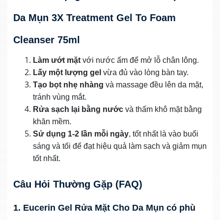
Da Mụn 3X Treatment Gel To Foam
Cleanser 75ml
Làm ướt mặt
với nước ấm để mở lỗ chân lông.
Lấy một lượng gel
vừa đủ vào lòng bàn tay.
Tạo bọt nhẹ nhàng
và massage đều lên da mặt,
tránh vùng mắt.
Rửa sạch lại bằng nước
và thấm khô mặt bằng
khăn mềm.
Sử dụng 1-2 lần mỗi ngày
, tốt nhất là vào buổi
sáng và tối để đạt hiệu quả làm sạch và giảm mụn
tốt nhất.
Câu Hỏi Thường Gặp (FAQ)
1. Eucerin Gel Rửa Mặt Cho Da Mụn có phù