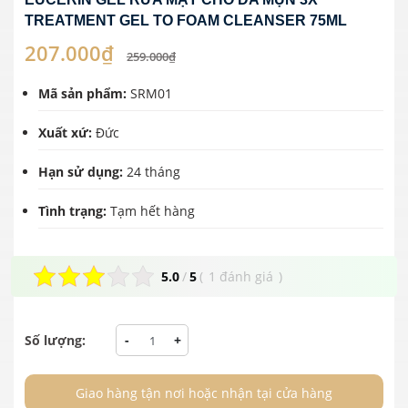
TREATMENT GEL TO FOAM CLEANSER 75ML
207.000₫
259.000₫
Mã sản phẩm:
SRM01
Xuất xứ:
Đức
Hạn sử dụng:
24 tháng
Tình trạng:
Tạm hết hàng
5.0
/
5
(
1 đánh giá
)
Số lượng:
-
+
Giao hàng tận nơi hoặc nhận tại cửa hàng