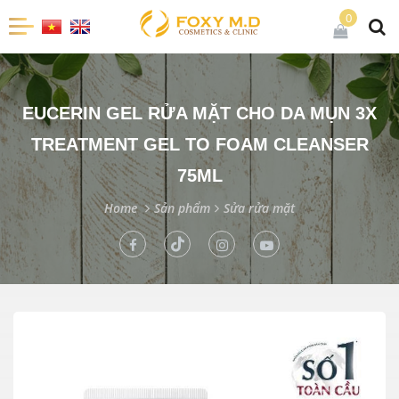
0
EUCERIN GEL RỬA MẶT CHO DA MỤN 3X
TREATMENT GEL TO FOAM CLEANSER
75ML
Home
Sản phẩm
Sửa rửa mặt