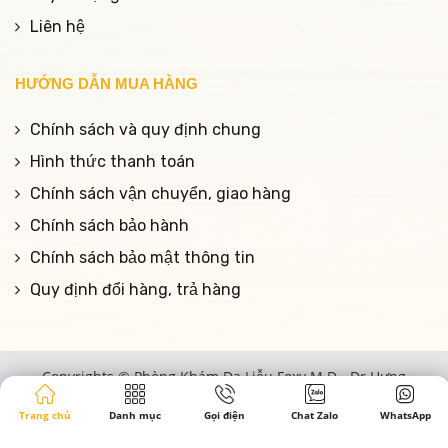
Liên hệ
HƯỚNG DẪN MUA HÀNG
Chính sách và quy định chung
Hình thức thanh toán
Chính sách vận chuyển, giao hàng
Chính sách bảo hành
Chính sách bảo mật thông tin
Quy định đổi hàng, trả hàng
Copyrights © Phòng Khám Da Liễu Foxy M.D - Dr Hưng
Nguyễn |
Designed by Song Lê
Trang chủ
Danh mục
Gọi điện
Chat Zalo
WhatsApp