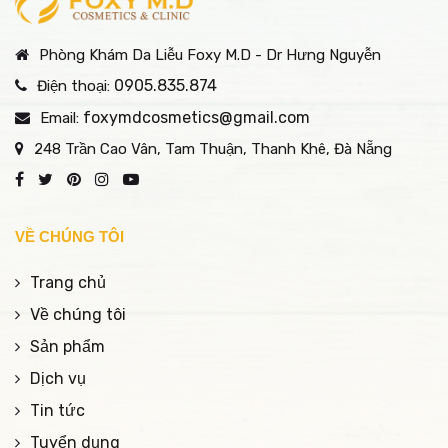
Phòng Khám Da Liễu Foxy M.D - Dr Hưng Nguyễn
0905.835.874
Điện thoại:
foxymdcosmetics@gmail.com
Email:
248 Trần Cao Vân, Tam Thuận, Thanh Khê, Đà Nẵng
VỀ CHÚNG TÔI
Trang chủ
Về chúng tôi
Sản phẩm
Dịch vụ
Tin tức
Tuyển dụng