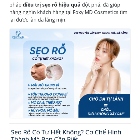
pháp
điều trị sẹo rỗ hiệu quả
đột phá, đã giúp
hàng nghìn khách hàng tại Foxy MD Cosmetics tìm
lại được làn da láng mịn.
Sẹo Rỗ Có Tự Hết Không? Cơ Chế Hình
Thành Mà Bạn Cần Biết