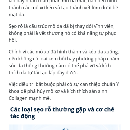
lấp đầy hoàn toàn phần mô đã mất, dẫn đến hình
thành các mô xơ kéo và tạo thành vết lõm dưới bề
mặt da.
Sẹo rỗ là cấu trúc mô da đã bị thay đổi vĩnh viễn,
không phải là vết thương hở có khả năng tự phục
hồi.
Chính vì các mô xơ đã hình thành và kéo da xuống,
nên không có loại kem bôi hay phương pháp chăm
sóc da thông thường nào có thể phá vỡ và kích
thích da tự tái tạo lấp đầy được.
Việc điều trị bắt buộc phải có sự can thiệp chuẩn Y
khoa để phá hủy mô xơ và kích thích sản sinh
Collagen mạnh mẽ.
Các loại sẹo rỗ thường gặp và cơ chế
tác động