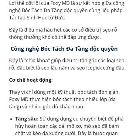
Lợi thế cốt lõi của Foxy MD là sự kết hợp giữa công
nghệ Bóc Tách Đa Tầng độc quyền cùng liệu pháp
Tái Tạo Sinh Học từ Đức.
Đây là điều mà hầu hết các cơ sở điều trị sẹo rỗ
thông thường khó có thể đáp ứng được.
Công nghệ Bóc Tách Đa Tầng độc quyền
Đây là "chìa khóa" giúp điều trị tận gốc các loại sẹo
rỗ, đặc biệt là sẹo lâu năm và sẹo Icepick cứng đầu.
Cơ chế hoạt động:
Thay vì chỉ dùng một kỹ thuật bóc tách đơn giản,
Foxy MD thực hiện bóc tách theo nhiều lớp (đa
tầng) và nhiều góc độ khác nhau.
Tầng sâu:
Sử dụng dụng cụ chuyên biệt để phá
hủy hoàn toàn các dải mô xơ, mô sẹo đã bám
chặt và kéo da xuống dưới. Đây là bước quan