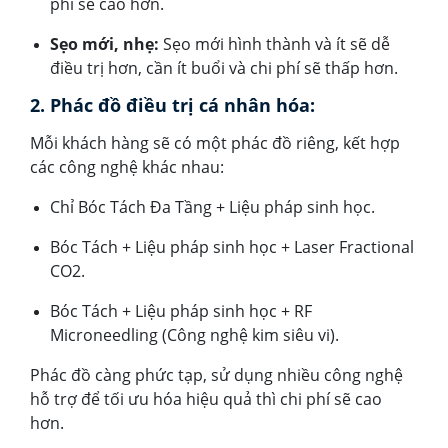
phí sẽ cao hơn.
Sẹo mới, nhẹ:
Sẹo mới hình thành và ít sẽ dễ
điều trị hơn, cần ít buổi và chi phí sẽ thấp hơn.
2. Phác đồ điều trị cá nhân hóa:
Mỗi khách hàng sẽ có một phác đồ riêng, kết hợp
các công nghệ khác nhau:
Chỉ Bóc Tách Đa Tầng + Liệu pháp sinh học.
Bóc Tách + Liệu pháp sinh học + Laser Fractional
CO2.
Bóc Tách + Liệu pháp sinh học + RF
Microneedling (Công nghệ kim siêu vi).
Phác đồ càng phức tạp, sử dụng nhiều công nghệ
hỗ trợ để tối ưu hóa hiệu quả thì chi phí sẽ cao
hơn.