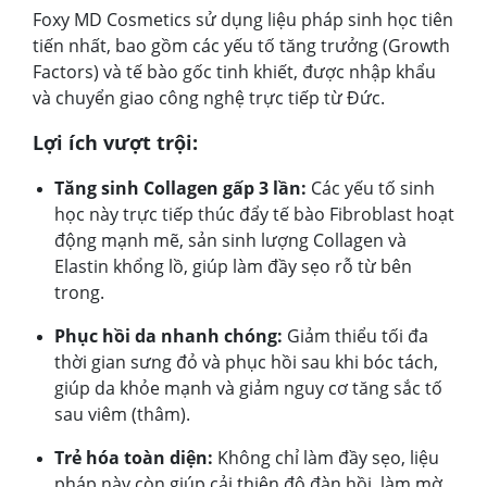
Foxy MD Cosmetics sử dụng liệu pháp sinh học tiên
tiến nhất, bao gồm các yếu tố tăng trưởng (Growth
Factors) và tế bào gốc tinh khiết, được nhập khẩu
và chuyển giao công nghệ trực tiếp từ Đức.
Lợi ích vượt trội:
Tăng sinh Collagen gấp 3 lần:
Các yếu tố sinh
học này trực tiếp thúc đẩy tế bào Fibroblast hoạt
động mạnh mẽ, sản sinh lượng Collagen và
Elastin khổng lồ, giúp làm đầy sẹo rỗ từ bên
trong.
Phục hồi da nhanh chóng:
Giảm thiểu tối đa
thời gian sưng đỏ và phục hồi sau khi bóc tách,
giúp da khỏe mạnh và giảm nguy cơ tăng sắc tố
sau viêm (thâm).
Trẻ hóa toàn diện:
Không chỉ làm đầy sẹo, liệu
pháp này còn giúp cải thiện độ đàn hồi, làm mờ