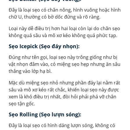
Đây là loại sẹo có chân nông, hình vuông hoặc hình
chữ U, thường có bờ dốc đứng và rõ ràng.
Loại này dễ điều trị hơn hai loại còn lại do chân sẹo
không quá sâu và mô xơ kéo không quá phức tạp.
Sẹo Icepick (Sẹo đáy nhọn):
Đúng như tên gọi, loại sẹo này trông giống như bị
vật nhọn đâm vào, có miệng sẹo hẹp nhưng ăn sâu
thẳng vào lớp hạ bì.
Mặc dù miệng sẹo nhỏ nhưng phần đáy lại nằm rất
sâu và mô xơ kéo rất chắc, khiến loại sẹo này được
xem là khó điều trị nhất, đòi hỏi phải phá vỡ chân
sẹo tận gốc.
Sẹo Rolling (Sẹo lượn sóng):
Đây là loại sẹo có hình dáng lượn sóng, không có