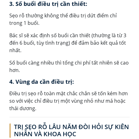
3. Số buổi điều trị cần thiết:
Sẹo rỗ thường không thể điều trị dứt điểm chỉ
trong 1 buổi.
Bác sĩ sẽ xác định số buổi cần thiết (thường là từ 3
đến 6 buổi, tùy tình trạng) để đảm bảo kết quả tốt
nhất.
Số buổi càng nhiều thì tổng chi phí tất nhiên sẽ cao
hơn.
4. Vùng da cần điều trị:
Điều trị sẹo rỗ toàn mặt chắc chắn sẽ tốn kém hơn
so với việc chỉ điều trị một vùng nhỏ như má hoặc
thái dương.
TRỊ SẸO RỖ LÂU NĂM ĐÒI HỎI SỰ KIÊN
NHẪN VÀ KHOA HỌC