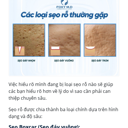
Việc hiểu rõ mình đang bị loại sẹo rỗ nào sẽ giúp
các bạn hiểu rõ hơn về lý do vì sao cần phải can
thiệp chuyên sâu.
Sẹo rỗ được chia thành ba loại chính dựa trên hình
dạng và độ sâu:
Sẹo Boxcar (Sẹo đáy vuông):