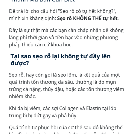
Để trả lời cho câu hỏi "Sẹo rỗ có tự hết không?",
mình xin khẳng định:
Sẹo rỗ KHÔNG THỂ tự hết
.
Đây là sự thật mà các bạn cần chấp nhận để không
lãng phí thời gian và tiền bạc vào những phương
pháp thiếu căn cứ khoa học.
Tại sao sẹo rỗ lại không tự đầy lên
được?
Sẹo rỗ, hay còn gọi là sẹo lõm, là kết quả của một
quá trình tổn thương da sâu, thường là do mụn
trứng cá nặng, thủy đậu, hoặc các tổn thương viêm
nhiễm khác.
Khi da bị viêm, các sợi Collagen và Elastin tại lớp
trung bì bị đứt gãy và phá hủy.
Quá trình tự phục hồi của cơ thể sau đó không thể