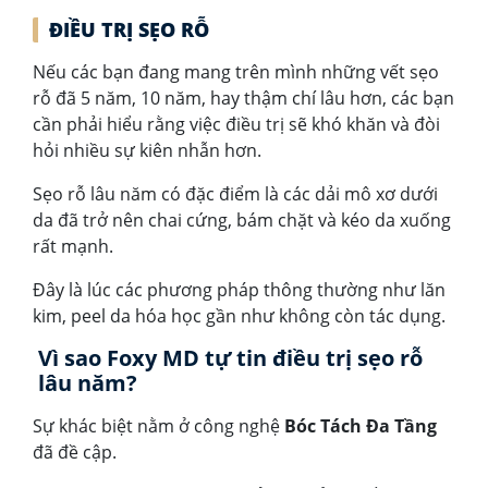
ĐIỀU TRỊ SẸO RỖ
Nếu các bạn đang mang trên mình những vết sẹo
rỗ đã 5 năm, 10 năm, hay thậm chí lâu hơn, các bạn
cần phải hiểu rằng việc điều trị sẽ khó khăn và đòi
hỏi nhiều sự kiên nhẫn hơn.
Sẹo rỗ lâu năm có đặc điểm là các dải mô xơ dưới
da đã trở nên chai cứng, bám chặt và kéo da xuống
rất mạnh.
Đây là lúc các phương pháp thông thường như lăn
kim, peel da hóa học gần như không còn tác dụng.
Vì sao Foxy MD tự tin điều trị sẹo rỗ
lâu năm?
Sự khác biệt nằm ở công nghệ
Bóc Tách Đa Tầng
đã đề cập.