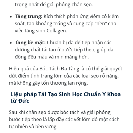
trọng nhất để giải phóng chân sẹo.
Tầng trung:
Kích thích phản ứng viêm có kiểm
soát, tạo khoảng trống và cung cấp "nền" cho
việc tăng sinh Collagen.
Tầng bề mặt:
Chuẩn bị da để tiếp nhận các
dưỡng chất tái tạo ở bước tiếp theo, giúp da
đồng đều màu và mịn màng hơn.
Hiệu quả của Bóc Tách Đa Tầng là có thể giải quyết
dứt điểm tình trạng lõm của các loại sẹo rỗ nặng,
mà không gây tổn thương lan rộng.
Liệu pháp Tái Tạo Sinh Học Chuẩn Y Khoa
từ Đức
Sau khi chân sẹo được bóc tách và giải phóng,
bước tiếp theo là lấp đầy các vết lõm đó một cách
tự nhiên và bền vững.