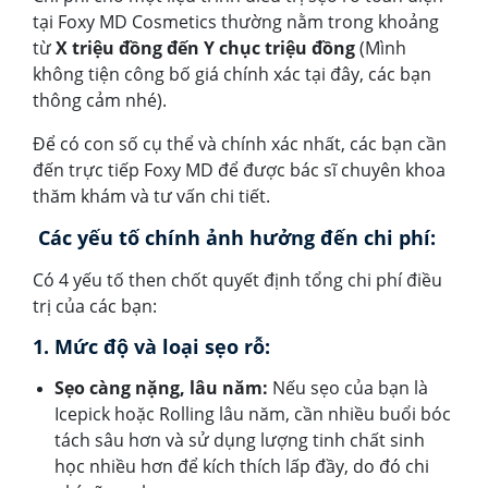
tại Foxy MD Cosmetics thường nằm trong khoảng
từ
X triệu đồng đến Y chục triệu đồng
(Mình
không tiện công bố giá chính xác tại đây, các bạn
thông cảm nhé).
Để có con số cụ thể và chính xác nhất, các bạn cần
đến trực tiếp Foxy MD để được bác sĩ chuyên khoa
thăm khám và tư vấn chi tiết.
Các yếu tố chính ảnh hưởng đến chi phí:
Có 4 yếu tố then chốt quyết định tổng chi phí điều
trị của các bạn:
1. Mức độ và loại sẹo rỗ:
Sẹo càng nặng, lâu năm:
Nếu sẹo của bạn là
Icepick hoặc Rolling lâu năm, cần nhiều buổi bóc
tách sâu hơn và sử dụng lượng tinh chất sinh
học nhiều hơn để kích thích lấp đầy, do đó chi