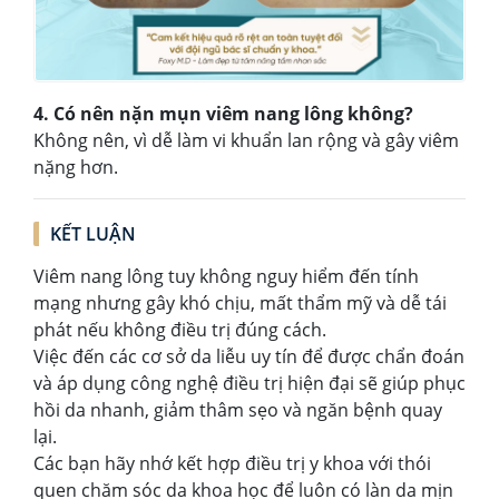
4. Có nên nặn mụn viêm nang lông không?
Không nên, vì dễ làm vi khuẩn lan rộng và gây viêm
nặng hơn.
KẾT LUẬN
Viêm nang lông tuy không nguy hiểm đến tính
mạng nhưng gây khó chịu, mất thẩm mỹ và dễ tái
phát nếu không điều trị đúng cách.
Việc đến các cơ sở da liễu uy tín để được chẩn đoán
và áp dụng công nghệ điều trị hiện đại sẽ giúp phục
hồi da nhanh, giảm thâm sẹo và ngăn bệnh quay
lại.
Các bạn hãy nhớ kết hợp điều trị y khoa với thói
quen chăm sóc da khoa học để luôn có làn da mịn