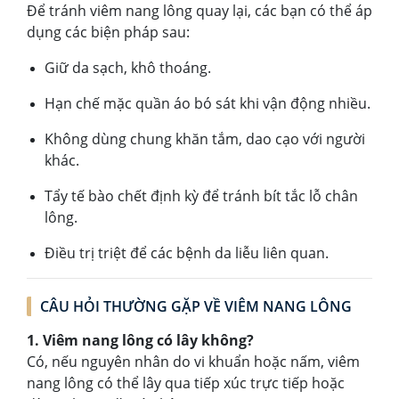
Để tránh viêm nang lông quay lại, các bạn có thể áp
dụng các biện pháp sau:
Giữ da sạch, khô thoáng.
Hạn chế mặc quần áo bó sát khi vận động nhiều.
Không dùng chung khăn tắm, dao cạo với người
khác.
Tẩy tế bào chết định kỳ để tránh bít tắc lỗ chân
lông.
Điều trị triệt để các bệnh da liễu liên quan.
CÂU HỎI THƯỜNG GẶP VỀ VIÊM NANG LÔNG
1. Viêm nang lông có lây không?
Có, nếu nguyên nhân do vi khuẩn hoặc nấm, viêm
nang lông có thể lây qua tiếp xúc trực tiếp hoặc