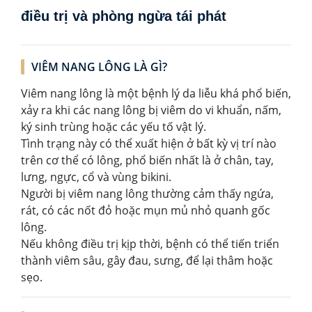
điều trị và phòng ngừa tái phát
VIÊM NANG LÔNG LÀ GÌ?
Viêm nang lông là một bệnh lý da liễu khá phổ biến,
xảy ra khi các nang lông bị viêm do vi khuẩn, nấm,
ký sinh trùng hoặc các yếu tố vật lý.
Tình trạng này có thể xuất hiện ở bất kỳ vị trí nào
trên cơ thể có lông, phổ biến nhất là ở chân, tay,
lưng, ngực, cổ và vùng bikini.
Người bị viêm nang lông thường cảm thấy ngứa,
rát, có các nốt đỏ hoặc mụn mủ nhỏ quanh gốc
lông.
Nếu không điều trị kịp thời, bệnh có thể tiến triển
thành viêm sâu, gây đau, sưng, để lại thâm hoặc
sẹo.