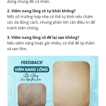
dùng chung đồ cá nhân.
2. Viêm nang lông có tự khỏi không?
Một số trường hợp nhẹ có thể tự khỏi nếu chăm
sóc da đúng cách, nhưng phần lớn cần điều trị để
tránh biến chứng.
3. Viêm nang lông có để lại sẹo không?
Nếu viêm nặng hoặc gãi nhiều, có thể để lại thâm
và sẹo lõm.