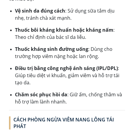
Vệ sinh da đúng cách
: Sử dụng sữa tắm dịu
nhẹ, tránh chà xát mạnh.
Thuốc bôi kháng khuẩn hoặc kháng nấm
:
Theo chỉ định của bác sĩ da liễu.
Thuốc kháng sinh đường uống
: Dùng cho
trường hợp viêm nặng hoặc lan rộng.
Điều trị bằng công nghệ ánh sáng (IPL/DPL)
:
Giúp tiêu diệt vi khuẩn, giảm viêm và hỗ trợ tái
tạo da.
Chăm sóc phục hồi da
: Giữ ẩm, chống thâm và
hỗ trợ làm lành nhanh.
CÁCH PHÒNG NGỪA VIÊM NANG LÔNG TÁI
PHÁT