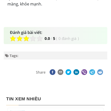
màng, khỏe mạnh.
Đánh giá bài viết:
0.0
/
5
(
0 đánh giá
)
Tags:
Share
TIN XEM NHIỀU