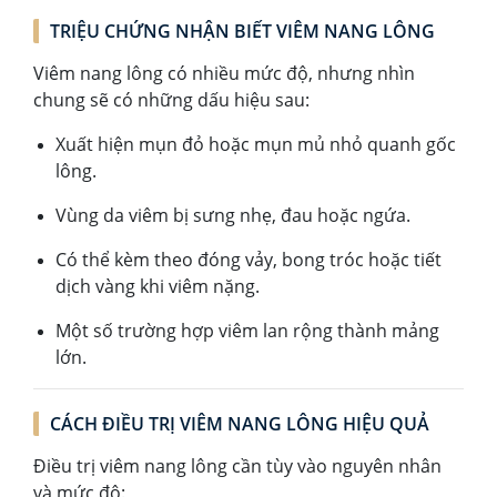
TRIỆU CHỨNG NHẬN BIẾT VIÊM NANG LÔNG
Viêm nang lông có nhiều mức độ, nhưng nhìn
chung sẽ có những dấu hiệu sau:
Xuất hiện mụn đỏ hoặc mụn mủ nhỏ quanh gốc
lông.
Vùng da viêm bị sưng nhẹ, đau hoặc ngứa.
Có thể kèm theo đóng vảy, bong tróc hoặc tiết
dịch vàng khi viêm nặng.
Một số trường hợp viêm lan rộng thành mảng
lớn.
CÁCH ĐIỀU TRỊ VIÊM NANG LÔNG HIỆU QUẢ
Điều trị viêm nang lông cần tùy vào nguyên nhân
và mức độ: