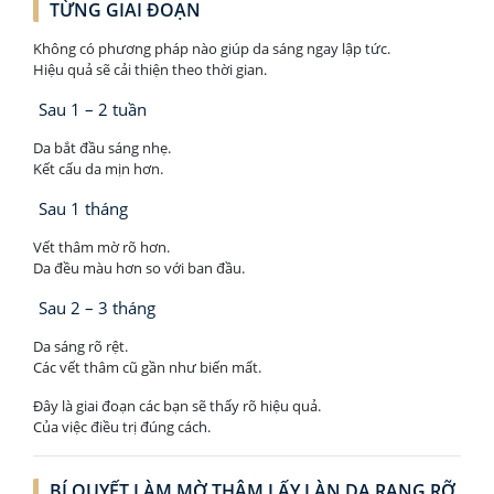
TỪNG GIAI ĐOẠN
Không có phương pháp nào giúp da sáng ngay lập tức.
Hiệu quả sẽ cải thiện theo thời gian.
Sau 1 – 2 tuần
Da bắt đầu sáng nhẹ.
Kết cấu da mịn hơn.
Sau 1 tháng
Vết thâm mờ rõ hơn.
Da đều màu hơn so với ban đầu.
Sau 2 – 3 tháng
Da sáng rõ rệt.
Các vết thâm cũ gần như biến mất.
Đây là giai đoạn các bạn sẽ thấy rõ hiệu quả.
Của việc điều trị đúng cách.
BÍ QUYẾT LÀM MỜ THÂM LẤY LÀN DA RẠNG RỠ