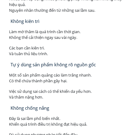
hiệu quả.
Nguyên nhân thường đến từ những sai lầm sau.
Không kiên trì
Làm mờ thâm là quá trình cần thời gian.
Không thể cải thiện ngay sau vài ngày.
Các bạn cần kiên trì.
Và tuân thủ liệu trình.
Tự ý dùng sản phẩm không rõ nguồn gốc
Một số sản phẩm quảng cáo làm trắng nhanh.
Có thể chứa thành phần gây hại.
Việc sử dụng sai cách có thể khiến da yếu hơn.
Và thâm nặng hơn.
Không chống nắng
Đây là sai lầm phổ biến nhất.
Khiến quá trình điều trị không đạt hiệu quả.
Dù sử dụng phương pháp tốt đến đâu.