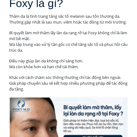
Foxy là gì?
Thâm da là tình trạng tăng sắc tố melanin sau tổn thương da.
Thường gặp nhất là sau mụn, viêm hoặc tác động từ môi trường.
Bí quyết làm mờ thâm lấy làn da rạng rỡ tại Foxy không chỉ là làm
mờ bề mặt.
Mà tập trung vào xử lý tận gốc cơ chế tăng sắc tố và phục hồi cấu
trúc da.
Điều này giúp làn da không chỉ sáng hơn.
Mà còn khỏe hơn và hạn chế tái thâm.
Khác với cách chăm sóc thông thường chỉ tác động bên ngoài.
Giải pháp chuyên sâu sẽ kết hợp nhiều phương pháp để tác động
đa tầng.