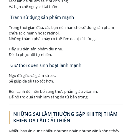
Một làn da đủ ẩm sẽ ít bị kích ứng.
Và hạn chế nguy cơ tái thâm.
Tránh sử dụng sản phẩm mạnh
Trong thời gian đầu, các bạn nên hạn chế sử dụng sản phẩm
chứa acid mạnh hoặc retinol.
Những thành phần này có thể làm da bị kích ứng.
Hãy ưu tiên sản phẩm dịu nhẹ.
Để da phục hồi tự nhiên.
Giữ thói quen sinh hoạt lành mạnh
Ngủ đủ giấc và giảm stress.
Sẽ giúp da tái tạo tốt hơn.
Bên cạnh đó, nên bổ sung thực phẩm giàu vitamin.
Để hỗ trợ quá trình làm sáng da từ bên trong.
NHỮNG SAI LẦM THƯỜNG GẶP KHI TRỊ THÂM
KHIẾN DA LÂU CẢI THIỆN
Nhiều bạn áp dụng nhiều phương pháp nhưng vẫn không thấy