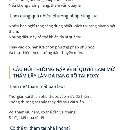
Nếu không chống nắng, thâm vẫn quay lại.
Lạm dụng quá nhiều phương pháp cùng lúc
Nhiều bạn nghĩ rằng càng dùng nhiều cách thì càng nhanh hết
thâm.
Nhưng điều này có thể khiến da bị quá tải.
Thay vào đó, nên lựa chọn phương pháp phù hợp.
Và thực hiện theo hướng dẫn chuyên môn.
CÂU HỎI THƯỜNG GẶP VỀ BÍ QUYẾT LÀM MỜ
THÂM LẤY LÀN DA RẠNG RỠ TẠI FOXY
Làm mờ thâm mất bao lâu?
Thời gian cải thiện phụ thuộc vào mức độ thâm.
Thông thường sẽ thấy thay đổi sau vài tuần.
Với thâm lâu năm, có thể cần vài tháng.
Để đạt kết quả rõ rệt.
Có thể trị thâm tại nhà không?