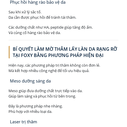
Phục hồi hàng rào bảo vệ da
Sau khi xử lý sắc tố.
Da cần được phục hồi để tránh tái thâm.
Các dưỡng chất như HA, peptide giúp tăng độ ẩm.
Và củng cố hàng rào bảo vệ da.
BÍ QUYẾT LÀM MỜ THÂM LẤY LÀN DA RẠNG RỠ
TẠI FOXY BẰNG PHƯƠNG PHÁP HIỆN ĐẠI
Hiện nay, các phương pháp trị thâm không còn đơn lẻ.
Mà kết hợp nhiều công nghệ để tối ưu hiệu quả.
Meso dưỡng sáng da
Meso giúp đưa dưỡng chất trực tiếp vào da.
Giúp làm sáng và phục hồi từ bên trong.
Đây là phương pháp nhẹ nhàng.
Phù hợp với nhiều loại da.
Laser trị thâm