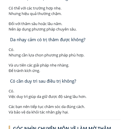
Có thể với các trường hợp nhẹ.
Nhưng hiệu quả thường chậm.
Đối với thâm sâu hoặc lâu năm.
Nên áp dụng phương pháp chuyên sâu.
Da nhạy cảm có trị thâm được không?
Có.
Nhưng cần lựa chọn phương pháp phù hợp.
Và ưu tiên các giải pháp nhẹ nhàng.
Để tránh kích ứng.
Có cần duy trì sau điều trị không?
Có.
Việc duy trì giúp da giữ được độ sáng lâu hơn.
Các bạn nên tiếp tục chăm sóc da đúng cách.
Và bảo vệ da khỏi tác nhân gây hại.
GÓC NHÌN CHUYÊN MÔN VỀ LÀM MỜ THÂM