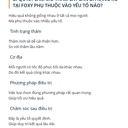
TẠI FOXY PHỤ THUỘC VÀO YẾU TỐ NÀO?
Hiệu quả không giống nhau ở tất cả mọi người.
Mà phụ thuộc vào nhiều yếu tố.
Tình trạng thâm
Thâm mới sẽ dễ cải thiện hơn.
So với thâm lâu năm.
Cơ địa
Mỗi người có tốc độ phục hồi da khác nhau.
Do đó kết quả cũng khác nhau.
Phương pháp điều trị
Việc lựa chọn đúng phương pháp rất quan trọng.
Giúp tối ưu hiệu quả.
Chăm sóc sau điều trị
Đây là yếu tố quyết định.
Giúp duy trì kết quả lâu dài.