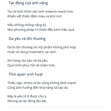
Tác động của ánh nắng
Tia UV kích thích sản sinh melanin mạnh hơn.
Khiến vết thâm đậm màu và khó mờ.
Nếu không chống nắng kỹ.
Mọi phương pháp trị thâm đều kém hiệu quả.
Da yếu và tổn thương
Da bị tổn thương do mỹ phẩm không phù hợp.
Hoặc sử dụng treatment sai cách.
Khi hàng rào bảo vệ da yếu.
Quá trình phục hồi sẽ chậm hơn.
Thói quen sinh hoạt
Thiếu ngủ, stress và ăn uống không lành mạnh.
Cũng ảnh hưởng đến khả năng tái tạo da.
Đây là yếu tố ít được chú ý.
Nhưng lại tác động lâu dài.