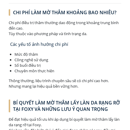
CHI PHÍ LÀM MỜ THÂM KHOẢNG BAO NHIÊU?
Chi phí điều trị thâm thường dao động trong khoảng trung bình
đến cao.
Tùy thuộc vào phương pháp và tình trạng da.
Các yếu tố ảnh hưởng chi phí
Mức độ thâm
Công nghệ sử dụng
Số buổi điều trị
Chuyên môn thực hiện
Thông thường, liệu trình chuyên sâu sẽ có chi phí cao hơn.
Nhưng mang lại hiệu quả bền vững hơn.
BÍ QUYẾT LÀM MỜ THÂM LẤY LÀN DA RẠNG RỠ
TẠI FOXY VÀ NHỮNG LƯU Ý QUAN TRỌNG
Để đạt hiệu quả tối ưu khi áp dụng bí quyết làm mờ thâm lấy làn
da rạng rỡ tại Foxy.