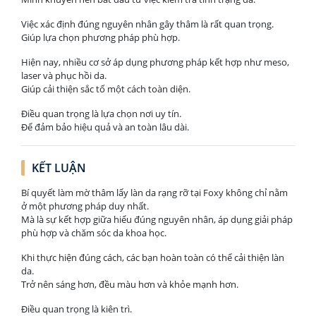
Việc xác định đúng nguyên nhân gây thâm là rất quan trọng.
Giúp lựa chọn phương pháp phù hợp.
Hiện nay, nhiều cơ sở áp dụng phương pháp kết hợp như meso,
laser và phục hồi da.
Giúp cải thiện sắc tố một cách toàn diện.
Điều quan trọng là lựa chọn nơi uy tín.
Để đảm bảo hiệu quả và an toàn lâu dài.
KẾT LUẬN
Bí quyết làm mờ thâm lấy làn da rạng rỡ tại Foxy không chỉ nằm
ở một phương pháp duy nhất.
Mà là sự kết hợp giữa hiểu đúng nguyên nhân, áp dụng giải pháp
phù hợp và chăm sóc da khoa học.
Khi thực hiện đúng cách, các bạn hoàn toàn có thể cải thiện làn
da.
Trở nên sáng hơn, đều màu hơn và khỏe mạnh hơn.
Điều quan trọng là kiên trì.