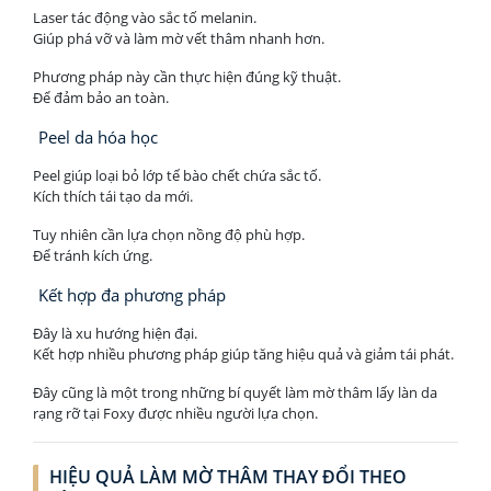
Laser tác động vào sắc tố melanin.
Giúp phá vỡ và làm mờ vết thâm nhanh hơn.
Phương pháp này cần thực hiện đúng kỹ thuật.
Để đảm bảo an toàn.
Peel da hóa học
Peel giúp loại bỏ lớp tế bào chết chứa sắc tố.
Kích thích tái tạo da mới.
Tuy nhiên cần lựa chọn nồng độ phù hợp.
Để tránh kích ứng.
Kết hợp đa phương pháp
Đây là xu hướng hiện đại.
Kết hợp nhiều phương pháp giúp tăng hiệu quả và giảm tái phát.
Đây cũng là một trong những bí quyết làm mờ thâm lấy làn da
rạng rỡ tại Foxy được nhiều người lựa chọn.
HIỆU QUẢ LÀM MỜ THÂM THAY ĐỔI THEO