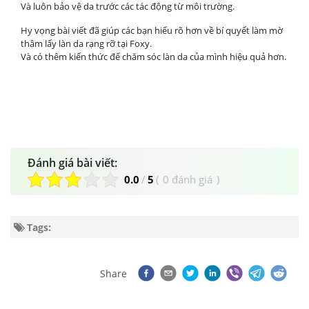
Và luôn bảo vệ da trước các tác động từ môi trường.
Hy vọng bài viết đã giúp các bạn hiểu rõ hơn về bí quyết làm mờ
thâm lấy làn da rạng rỡ tại Foxy.
Và có thêm kiến thức để chăm sóc làn da của mình hiệu quả hơn.
Đánh giá bài viết:
0.0
/
5
(
0 đánh giá
)
Tags:
Share