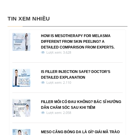
TIN XEM NHIỀU
HOW IS MESOTHERAPY FOR MELASMA
DIFFERENT FROM SKIN PEELING? A
DETAILED COMPARISON FROM EXPERTS.
Lượt xem: 3.628
IS FILLER INJECTION SAFE? DOCTOR’S
DETAILED EXPLANATION
Lượt xem: 2.110
FILLER MÔI CÓ ĐAU KHÔNG? BÁC SĨ HƯỚNG
DẪN CHĂM SÓC SAU KHI TIÊM
Lượt xem: 2.058
MESO CĂNG BÓNG DA LÀ GÌ? GIẢI MÃ TRÀO