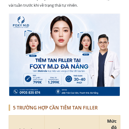
vài tuần trước khi về trạng thái tự nhiên.
5 TRƯỜNG HỢP CẦN TIÊM TAN FILLER
Mức
độ