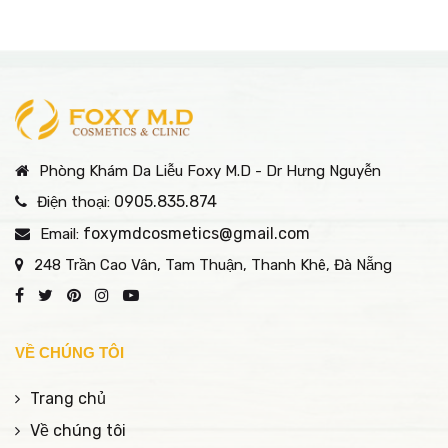
Phòng Khám Da Liễu Foxy M.D - Dr Hưng Nguyễn
0905.835.874
Điện thoại:
foxymdcosmetics@gmail.com
Email:
248 Trần Cao Vân, Tam Thuận, Thanh Khê, Đà Nẵng
VỀ CHÚNG TÔI
Trang chủ
Về chúng tôi