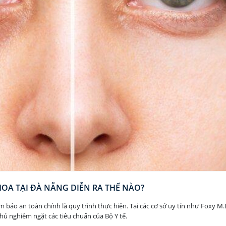
OA TẠI ĐÀ NẴNG DIỄN RA THẾ NÀO?
bảo an toàn chính là quy trình thực hiện. Tại các cơ sở uy tín như Foxy M.
hủ nghiêm ngặt các tiêu chuẩn của Bộ Y tế.