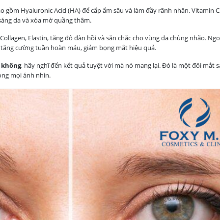
 gồm Hyaluronic Acid (HA) để cấp ẩm sâu và làm đầy rãnh nhăn. Vitamin C
 sáng da và xóa mờ quầng thâm.
 Collagen, Elastin, tăng độ đàn hồi và săn chắc cho vùng da chùng nhão. Ngoà
 tăng cường tuần hoàn máu, giảm bọng mắt hiệu quả.
u không
, hãy nghĩ đến kết quả tuyệt vời mà nó mang lại. Đó là một đôi mắt 
rong mọi ánh nhìn.