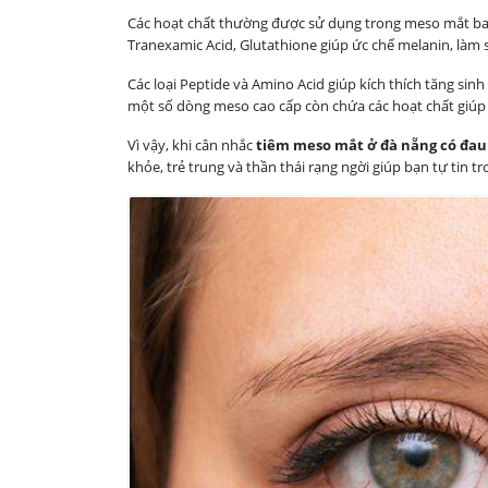
Các hoạt chất thường được sử dụng trong meso mắt bao
Tranexamic Acid, Glutathione giúp ức chế melanin, làm
Các loại Peptide và Amino Acid giúp kích thích tăng sinh
một số dòng meso cao cấp còn chứa các hoạt chất giúp
Vì vậy, khi cân nhắc
tiêm meso mắt ở đà nẵng có đa
khỏe, trẻ trung và thần thái rạng ngời giúp bạn tự tin t