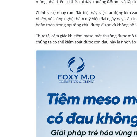
mỏng nhất trên cơ thể, chỉ dày khoảng 0.5mm, và tập 
Chính vì sự nhạy cảm đặc biệt này, việc tác động kim v
nhiên, với công nghệ thẩm mỹ hiện đại ngày nay, câu trả
hoàn toàn trong ngưỡng chịu đựng được và không hề "
Thực tế, cảm giác khi tiêm meso mắt thường được mô tả 
chúng ta có thể kiểm soát được cơn đau này là nhờ vào 