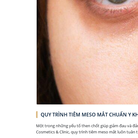
QUY TRÌNH TIÊM MESO MẮT CHUẨN Y KH
Một trong những yếu tố then chốt giúp giảm đau và đảm 
Cosmetics & Clinic, quy trình tiêm meso mắt luôn tuân t