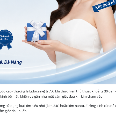
độ cao (thường là Lidocaine) trước khi thực hiện thủ thuật khoảng 30 đến 
kinh bề mặt, khiến da gần như mất cảm giác đau khi kim chạm vào.
ường sử dụng loại kim siêu nhỏ (kim 34G hoặc kim nano), đường kính của nó 
cảm giác đau buốt.