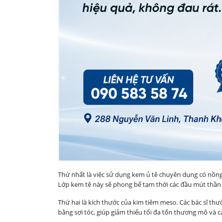
Thứ nhất là việc sử dụng kem ủ tê chuyên dụng có nồng 
Lớp kem tê này sẽ phong bế tạm thời các đầu mút thần 
Thứ hai là kích thước của kim tiêm meso. Các bác sĩ th
bằng sợi tóc, giúp giảm thiểu tối đa tổn thương mô và 