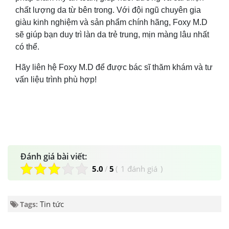
chất lượng da từ bên trong. Với đội ngũ chuyên gia
giàu kinh nghiệm và sản phẩm chính hãng, Foxy M.D
sẽ giúp bạn duy trì làn da trẻ trung, mịn màng lâu nhất
có thể.
Hãy liên hệ Foxy M.D để được bác sĩ thăm khám và tư
vấn liệu trình phù hợp!
Đánh giá bài viết:
5.0
/
5
(
1 đánh giá
)
Tin tức
Tags: