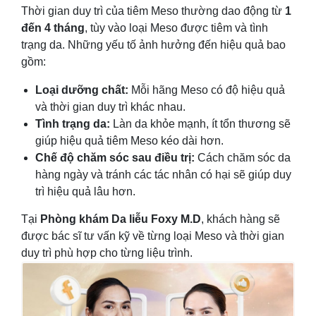
Thời gian duy trì của tiêm Meso thường dao động từ
1
đến 4 tháng
, tùy vào loại Meso được tiêm và tình
trạng da. Những yếu tố ảnh hưởng đến hiệu quả bao
gồm:
Loại dưỡng chất:
Mỗi hãng Meso có độ hiệu quả
và thời gian duy trì khác nhau.
Tình trạng da:
Làn da khỏe mạnh, ít tổn thương sẽ
giúp hiệu quả tiêm Meso kéo dài hơn.
Chế độ chăm sóc sau điều trị:
Cách chăm sóc da
hàng ngày và tránh các tác nhân có hại sẽ giúp duy
trì hiệu quả lâu hơn.
Tại
Phòng khám Da liễu Foxy M.D
, khách hàng sẽ
được bác sĩ tư vấn kỹ về từng loại Meso và thời gian
duy trì phù hợp cho từng liệu trình.