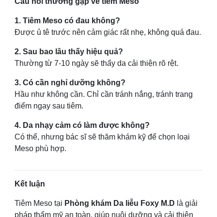
Câu hỏi thường gặp về tiêm Meso
1. Tiêm Meso có đau không?
Được ủ tê trước nên cảm giác rất nhẹ, không quá đau.
2. Sau bao lâu thấy hiệu quả?
Thường từ 7-10 ngày sẽ thấy da cải thiện rõ rệt.
3. Có cần nghỉ dưỡng không?
Hầu như không cần. Chỉ cần tránh nắng, tránh trang
điểm ngay sau tiêm.
4. Da nhạy cảm có làm được không?
Có thể, nhưng bác sĩ sẽ thăm khám kỹ để chọn loại
Meso phù hợp.
Kết luận
Tiêm Meso tại
Phòng khám Da liễu Foxy M.D
là giải
pháp thẩm mỹ an toàn, giúp nuôi dưỡng và cải thiện