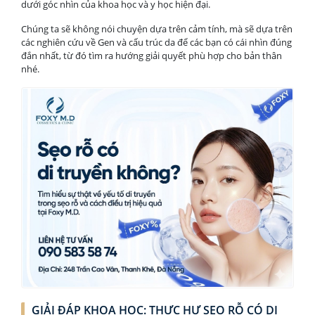
dưới góc nhìn của khoa học và y học hiện đại.
Chúng ta sẽ không nói chuyện dựa trên cảm tính, mà sẽ dựa trên
các nghiên cứu về Gen và cấu trúc da để các bạn có cái nhìn đúng
đắn nhất, từ đó tìm ra hướng giải quyết phù hợp cho bản thân
nhé.
GIẢI ĐÁP KHOA HỌC: THỰC HƯ SẸO RỖ CÓ DI