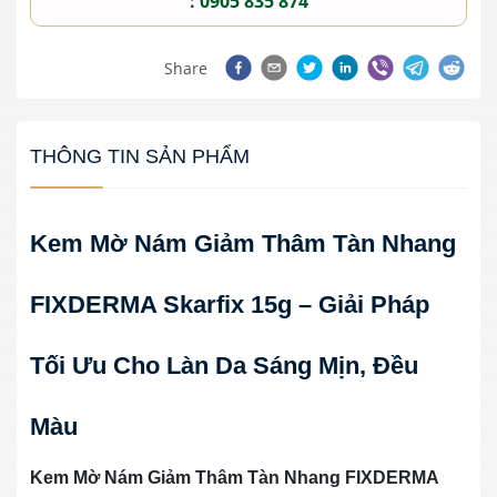
: 0905 835 874
Share
THÔNG TIN SẢN PHẨM
Kem Mờ Nám Giảm Thâm Tàn Nhang
FIXDERMA Skarfix 15g – Giải Pháp
Tối Ưu Cho Làn Da Sáng Mịn, Đều
Màu
Kem Mờ Nám Giảm Thâm Tàn Nhang FIXDERMA