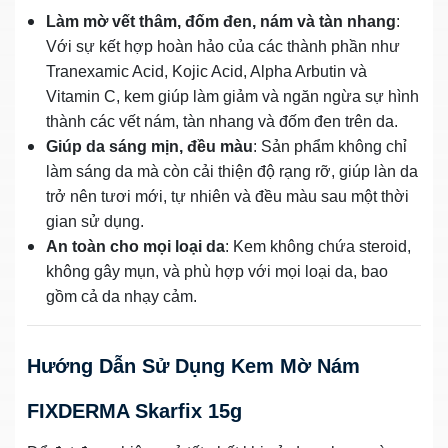
Làm mờ vết thâm, đốm đen, nám và tàn nhang
:
Với sự kết hợp hoàn hảo của các thành phần như
Tranexamic Acid, Kojic Acid, Alpha Arbutin và
Vitamin C, kem giúp làm giảm và ngăn ngừa sự hình
thành các vết nám, tàn nhang và đốm đen trên da.
Giúp da sáng mịn, đều màu
: Sản phẩm không chỉ
làm sáng da mà còn cải thiện độ rạng rỡ, giúp làn da
trở nên tươi mới, tự nhiên và đều màu sau một thời
gian sử dụng.
An toàn cho mọi loại da
: Kem không chứa steroid,
không gây mụn, và phù hợp với mọi loại da, bao
gồm cả da nhạy cảm.
Hướng Dẫn Sử Dụng Kem Mờ Nám
FIXDERMA Skarfix 15g