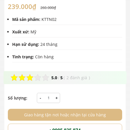
239.000₫
260.000₫
Mã sản phẩm:
KTTN02
Xuất xứ:
Mỹ
Hạn sử dụng:
24 tháng
Tình trạng:
Còn hàng
5.0
/
5
(
2 đánh giá
)
Số lượng:
-
+
Giao hàng tận nơi hoặc nhận tại cửa hàng