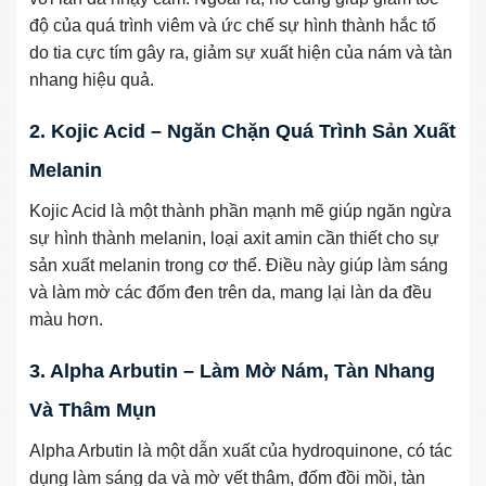
độ của quá trình viêm và ức chế sự hình thành hắc tố
do tia cực tím gây ra, giảm sự xuất hiện của nám và tàn
nhang hiệu quả.
2. Kojic Acid – Ngăn Chặn Quá Trình Sản Xuất
Melanin
Kojic Acid là một thành phần mạnh mẽ giúp ngăn ngừa
sự hình thành melanin, loại axit amin cần thiết cho sự
sản xuất melanin trong cơ thể. Điều này giúp làm sáng
và làm mờ các đốm đen trên da, mang lại làn da đều
màu hơn.
3. Alpha Arbutin – Làm Mờ Nám, Tàn Nhang
Và Thâm Mụn
Alpha Arbutin là một dẫn xuất của hydroquinone, có tác
dụng làm sáng da và mờ vết thâm, đốm đồi mồi, tàn