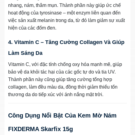
nhang, nám, thâm mụn. Thành phần này giúp ức chế
hoạt động của tyrosinase – một enzym liên quan đến
việc sản xuất melanin trong da, từ đó làm giảm sự xuất
hiện của các đốm đen.
4. Vitamin C – Tăng Cường Collagen Và Giúp
Làm Sáng Da
Vitamin C, với đặc tính chống oxy hóa mạnh mẽ, giúp
bảo vệ da khỏi tác hại của các gốc tự do và tia UV.
Thành phần này cũng giúp tăng cường tổng hợp
collagen, làm đều màu da, đồng thời giảm thiểu tổn
thương da do tiếp xúc với ánh nắng mặt trời.
Công Dụng Nổi Bật Của Kem Mờ Nám
FIXDERMA Skarfix 15g