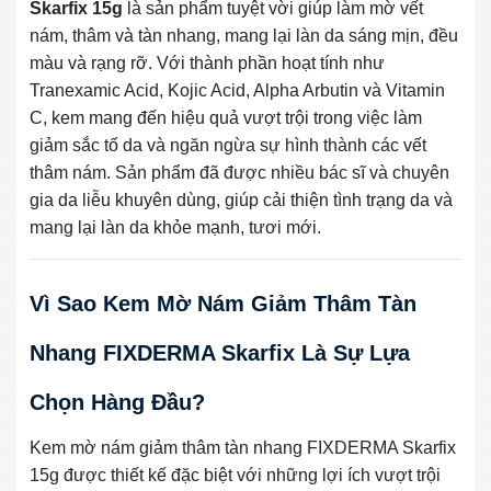
Skarfix 15g
là sản phẩm tuyệt vời giúp làm mờ vết
nám, thâm và tàn nhang, mang lại làn da sáng mịn, đều
màu và rạng rỡ. Với thành phần hoạt tính như
Tranexamic Acid, Kojic Acid, Alpha Arbutin và Vitamin
C, kem mang đến hiệu quả vượt trội trong việc làm
giảm sắc tố da và ngăn ngừa sự hình thành các vết
thâm nám. Sản phẩm đã được nhiều bác sĩ và chuyên
gia da liễu khuyên dùng, giúp cải thiện tình trạng da và
mang lại làn da khỏe mạnh, tươi mới.
Vì Sao Kem Mờ Nám Giảm Thâm Tàn
Nhang FIXDERMA Skarfix Là Sự Lựa
Chọn Hàng Đầu?
Kem mờ nám giảm thâm tàn nhang FIXDERMA Skarfix
15g được thiết kế đặc biệt với những lợi ích vượt trội