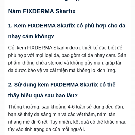
Nám FIXDERMA Skarfix
1. Kem FIXDERMA Skarfix có phù hợp cho da
nhạy cảm không?
Có, kem FIXDERMA Skarfix được thiết kế đặc biệt để
phù hợp với mọi loại da, bao gồm cả da nhạy cảm. Sản
phẩm không chứa steroid và không gây mụn, giúp làn
da được bảo vệ và cải thiện mà không lo kích ứng.
2. Sử dụng kem FIXDERMA Skarfix có thể
thấy hiệu quả sau bao lâu?
Thông thường, sau khoảng 4-6 tuần sử dụng đều đặn,
bạn sẽ thấy da sáng mịn và các vết thâm, nám, tàn
nhang mờ đi rõ rệt. Tuy nhiên, kết quả có thể khác nhau
tùy vào tình trạng da của mỗi người.