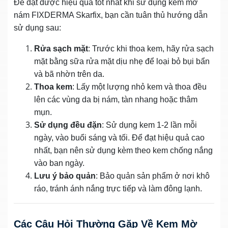
Để đạt được hiệu quả tốt nhất khi sử dụng kem mờ
nám FIXDERMA Skarfix, bạn cần tuân thủ hướng dẫn
sử dụng sau:
Rửa sạch mặt
: Trước khi thoa kem, hãy rửa sạch
mặt bằng sữa rửa mặt dịu nhẹ để loại bỏ bụi bẩn
và bã nhờn trên da.
Thoa kem
: Lấy một lượng nhỏ kem và thoa đều
lên các vùng da bị nám, tàn nhang hoặc thâm
mụn.
Sử dụng đều đặn
: Sử dụng kem 1-2 lần mỗi
ngày, vào buổi sáng và tối. Để đạt hiệu quả cao
nhất, bạn nên sử dụng kèm theo kem chống nắng
vào ban ngày.
Lưu ý bảo quản
: Bảo quản sản phẩm ở nơi khô
ráo, tránh ánh nắng trực tiếp và làm đông lạnh.
Các Câu Hỏi Thường Gặp Về Kem Mờ