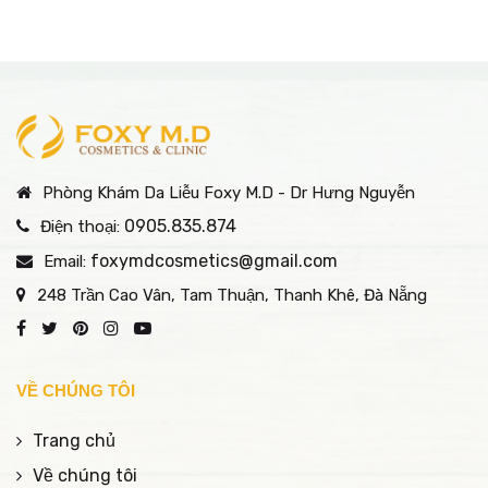
Phòng Khám Da Liễu Foxy M.D - Dr Hưng Nguyễn
0905.835.874
Điện thoại:
foxymdcosmetics@gmail.com
Email:
248 Trần Cao Vân, Tam Thuận, Thanh Khê, Đà Nẵng
VỀ CHÚNG TÔI
Trang chủ
Về chúng tôi