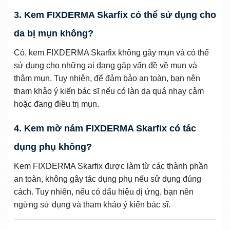
3. Kem FIXDERMA Skarfix có thể sử dụng cho
da bị mụn không?
Có, kem FIXDERMA Skarfix không gây mụn và có thể
sử dụng cho những ai đang gặp vấn đề về mụn và
thâm mụn. Tuy nhiên, để đảm bảo an toàn, bạn nên
tham khảo ý kiến bác sĩ nếu có làn da quá nhạy cảm
hoặc đang điều trị mụn.
4. Kem mờ nám FIXDERMA Skarfix có tác
dụng phụ không?
Kem FIXDERMA Skarfix được làm từ các thành phần
an toàn, không gây tác dụng phụ nếu sử dụng đúng
cách. Tuy nhiên, nếu có dấu hiệu dị ứng, bạn nên
ngừng sử dụng và tham khảo ý kiến bác sĩ.