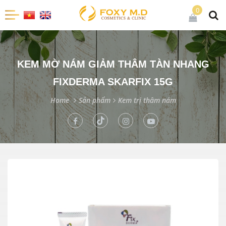
0
KEM MỜ NÁM GIẢM THÂM TÀN NHANG
FIXDERMA SKARFIX 15G
Home
Sản phẩm
Kem trị thâm nám