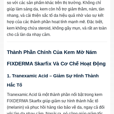
so với các sản phẩm khác trên thị trường. Không chỉ
giúp làm sáng da, kem còn hỗ trợ giảm thâm, nám, tàn
nhang, và cải thiện sắc tố da hiệu quả nhờ vào sự kết
hợp của các thành phần hoạt tính mạnh mẽ. Đặc biệt,
kem không chứa steroid, không gây mụn, và rất an toàn
cho cả làn da nhạy cảm.
Thành Phần Chính Của Kem Mờ Nám
FIXDERMA Skarfix Và Cơ Chế Hoạt Động
1. Tranexamic Acid – Giảm Sự Hình Thành
Hắc Tố
Tranexamic Acid là một thành phần nổi bật trong kem
FIXDERMA Skarfix giúp giảm sự hình thành hắc tố
(melanin) và phục hồi hàng rào bảo vệ da, ngay cả đối
với làn da nhạy cảm. Ngoài ra, nó cũng giúp giảm tốc