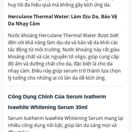
huy tối đa hiệu quả mà không gây kích ứng da.
Herculane Thermal Water: Làm Dịu Da, Bảo Vệ
Da Nhạy Cảm
Nước khoáng Herculane Thermal Water được biết
đến với khả năng làm dịu da và bảo vệ da khỏi các
tác động từ môi trường. Nước khoáng này rất giàu
khoáng chất và các nguyên tố oligo, giúp cung cấp
độ ẩm và dưỡng chất cho da, đặc biệt là cho da
nhạy cảm. Điều này giúp serum trở thành lựa chọn
lý tưởng cho những ai có làn da dễ kích ứng.
Công Dụng Chính Của Serum Ivatherm
Ivawhite Whitening Serum 30ml
Serum Ivatherm Ivawhite Whitening Serum mang lại
nhiều công dụng nổi bật, giúp làn da sáng mịn và