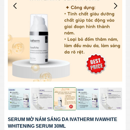
SERUM MỜ NÁM SÁNG DA IVATHERM IVAWHITE
WHITENING SERUM 30ML