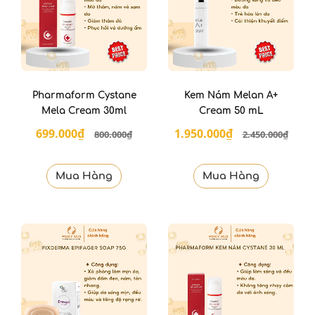
Pharmaform Cystane
Kem Nám Melan A+
Mela Cream 30ml
Cream 50 mL
699.000₫
1.950.000₫
800.000₫
2.450.000₫
Mua Hàng
Mua Hàng