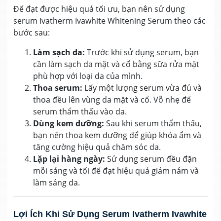
Để đạt được hiệu quả tối ưu, bạn nên sử dụng
serum Ivatherm Ivawhite Whitening Serum theo các
bước sau:
Làm sạch da:
Trước khi sử dụng serum, bạn
cần làm sạch da mặt và cổ bằng sữa rửa mặt
phù hợp với loại da của mình.
Thoa serum:
Lấy một lượng serum vừa đủ và
thoa đều lên vùng da mặt và cổ. Vỗ nhẹ để
serum thẩm thấu vào da.
Dùng kem dưỡng:
Sau khi serum thẩm thấu,
bạn nên thoa kem dưỡng để giúp khóa ẩm và
tăng cường hiệu quả chăm sóc da.
Lặp lại hàng ngày:
Sử dụng serum đều đặn
mỗi sáng và tối để đạt hiệu quả giảm nám và
làm sáng da.
Lợi Ích Khi Sử Dụng Serum Ivatherm Ivawhite