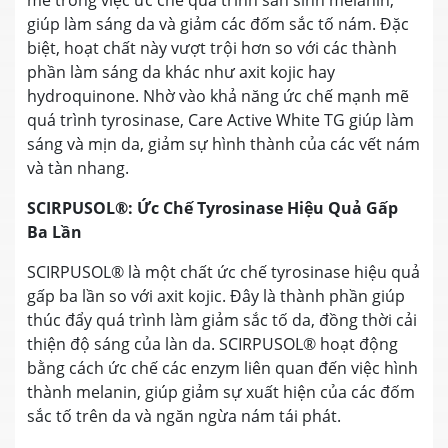
giúp làm sáng da và giảm các đốm sắc tố nám. Đặc
biệt, hoạt chất này vượt trội hơn so với các thành
phần làm sáng da khác như axit kojic hay
hydroquinone. Nhờ vào khả năng ức chế mạnh mẽ
quá trình tyrosinase, Care Active White TG giúp làm
sáng và mịn da, giảm sự hình thành của các vết nám
và tàn nhang.
SCIRPUSOL®: Ức Chế Tyrosinase Hiệu Quả Gấp
Ba Lần
SCIRPUSOL® là một chất ức chế tyrosinase hiệu quả
gấp ba lần so với axit kojic. Đây là thành phần giúp
thúc đẩy quá trình làm giảm sắc tố da, đồng thời cải
thiện độ sáng của làn da. SCIRPUSOL® hoạt động
bằng cách ức chế các enzym liên quan đến việc hình
thành melanin, giúp giảm sự xuất hiện của các đốm
sắc tố trên da và ngăn ngừa nám tái phát.