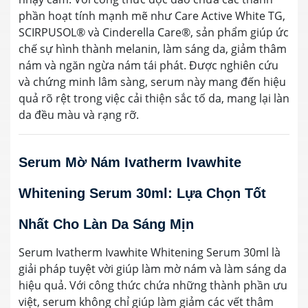
phần hoạt tính mạnh mẽ như Care Active White TG,
SCIRPUSOL® và Cinderella Care®, sản phẩm giúp ức
chế sự hình thành melanin, làm sáng da, giảm thâm
nám và ngăn ngừa nám tái phát. Được nghiên cứu
và chứng minh lâm sàng, serum này mang đến hiệu
quả rõ rệt trong việc cải thiện sắc tố da, mang lại làn
da đều màu và rạng rỡ.
Serum Mờ Nám Ivatherm Ivawhite
Whitening Serum 30ml: Lựa Chọn Tốt
Nhất Cho Làn Da Sáng Mịn
Serum Ivatherm Ivawhite Whitening Serum 30ml là
giải pháp tuyệt vời giúp làm mờ nám và làm sáng da
hiệu quả. Với công thức chứa những thành phần ưu
việt, serum không chỉ giúp làm giảm các vết thâm