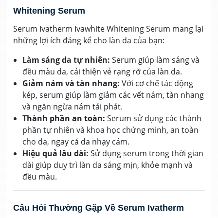
Whitening Serum
Serum Ivatherm Ivawhite Whitening Serum mang lại
những lợi ích đáng kể cho làn da của bạn:
Làm sáng da tự nhiên:
Serum giúp làm sáng và
đều màu da, cải thiện vẻ rạng rỡ của làn da.
Giảm nám và tàn nhang:
Với cơ chế tác động
kép, serum giúp làm giảm các vết nám, tàn nhang
và ngăn ngừa nám tái phát.
Thành phần an toàn:
Serum sử dụng các thành
phần tự nhiên và khoa học chứng minh, an toàn
cho da, ngay cả da nhạy cảm.
Hiệu quả lâu dài:
Sử dụng serum trong thời gian
dài giúp duy trì làn da sáng mịn, khỏe mạnh và
đều màu.
Câu Hỏi Thường Gặp Về Serum Ivatherm