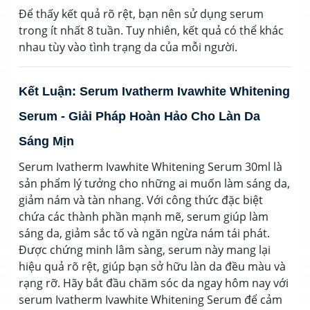
Để thấy kết quả rõ rệt, bạn nên sử dụng serum
trong ít nhất 8 tuần. Tuy nhiên, kết quả có thể khác
nhau tùy vào tình trạng da của mỗi người.
Kết Luận: Serum Ivatherm Ivawhite Whitening
Serum - Giải Pháp Hoàn Hảo Cho Làn Da
Sáng Mịn
Serum Ivatherm Ivawhite Whitening Serum 30ml là
sản phẩm lý tưởng cho những ai muốn làm sáng da,
giảm nám và tàn nhang. Với công thức đặc biệt
chứa các thành phần mạnh mẽ, serum giúp làm
sáng da, giảm sắc tố và ngăn ngừa nám tái phát.
Được chứng minh lâm sàng, serum này mang lại
hiệu quả rõ rệt, giúp bạn sở hữu làn da đều màu và
rạng rỡ. Hãy bắt đầu chăm sóc da ngay hôm nay với
serum Ivatherm Ivawhite Whitening Serum để cảm