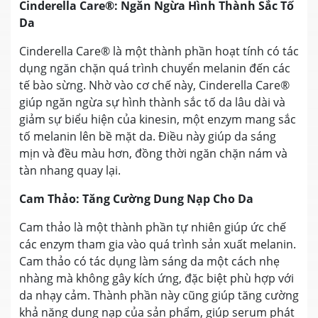
Cinderella Care®: Ngăn Ngừa Hình Thành Sắc Tố
Da
Cinderella Care® là một thành phần hoạt tính có tác
dụng ngăn chặn quá trình chuyển melanin đến các
tế bào sừng. Nhờ vào cơ chế này, Cinderella Care®
giúp ngăn ngừa sự hình thành sắc tố da lâu dài và
giảm sự biểu hiện của kinesin, một enzym mang sắc
tố melanin lên bề mặt da. Điều này giúp da sáng
mịn và đều màu hơn, đồng thời ngăn chặn nám và
tàn nhang quay lại.
Cam Thảo: Tăng Cường Dung Nạp Cho Da
Cam thảo là một thành phần tự nhiên giúp ức chế
các enzym tham gia vào quá trình sản xuất melanin.
Cam thảo có tác dụng làm sáng da một cách nhẹ
nhàng mà không gây kích ứng, đặc biệt phù hợp với
da nhạy cảm. Thành phần này cũng giúp tăng cường
khả năng dung nạp của sản phẩm, giúp serum phát