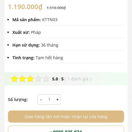
1.190.000₫
1.518.000₫
Mã sản phẩm:
KTTN03
Xuất xứ:
Pháp
Hạn sử dụng:
36 tháng
Tình trạng:
Tạm hết hàng
5.0
/
5
(
1 đánh giá
)
Số lượng:
-
+
Giao hàng tận nơi hoặc nhận tại cửa hàng