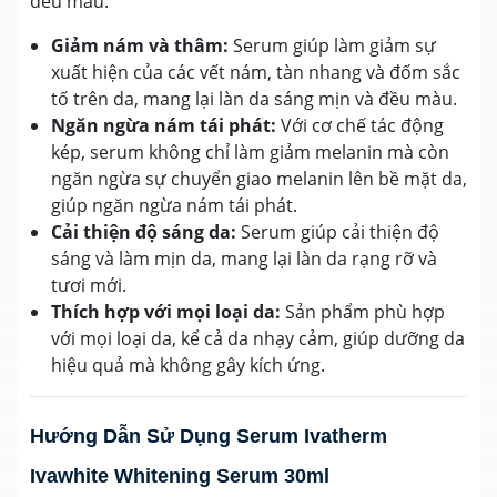
đều màu:
Giảm nám và thâm:
Serum giúp làm giảm sự
xuất hiện của các vết nám, tàn nhang và đốm sắc
tố trên da, mang lại làn da sáng mịn và đều màu.
Ngăn ngừa nám tái phát:
Với cơ chế tác động
kép, serum không chỉ làm giảm melanin mà còn
ngăn ngừa sự chuyển giao melanin lên bề mặt da,
giúp ngăn ngừa nám tái phát.
Cải thiện độ sáng da:
Serum giúp cải thiện độ
sáng và làm mịn da, mang lại làn da rạng rỡ và
tươi mới.
Thích hợp với mọi loại da:
Sản phẩm phù hợp
với mọi loại da, kể cả da nhạy cảm, giúp dưỡng da
hiệu quả mà không gây kích ứng.
Hướng Dẫn Sử Dụng Serum Ivatherm
Ivawhite Whitening Serum 30ml