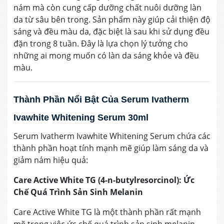
nám mà còn cung cấp dưỡng chất nuôi dưỡng làn
da từ sâu bên trong. Sản phẩm này giúp cải thiện độ
sáng và đều màu da, đặc biệt là sau khi sử dụng đều
đặn trong 8 tuần. Đây là lựa chọn lý tưởng cho
những ai mong muốn có làn da sáng khỏe và đều
màu.
Thành Phần Nổi Bật Của Serum Ivatherm
Ivawhite Whitening Serum 30ml
Serum Ivatherm Ivawhite Whitening Serum chứa các
thành phần hoạt tính mạnh mẽ giúp làm sáng da và
giảm nám hiệu quả:
Care Active White TG (4-n-butylresorcinol): Ức
Chế Quá Trình Sản Sinh Melanin
Care Active White TG là một thành phần rất mạnh
mẽ trong việc ức chế quá trình sản sinh melanin,