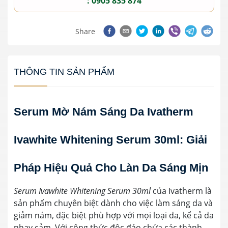
: 0905 835 874
Share
THÔNG TIN SẢN PHẨM
Serum Mờ Nám Sáng Da Ivatherm
Ivawhite Whitening Serum 30ml: Giải
Pháp Hiệu Quả Cho Làn Da Sáng Mịn
Serum Ivawhite Whitening Serum 30ml
của Ivatherm là
sản phẩm chuyên biệt dành cho việc làm sáng da và
giảm nám, đặc biệt phù hợp với mọi loại da, kể cả da
nhạy cảm. Với công thức độc đáo chứa các thành