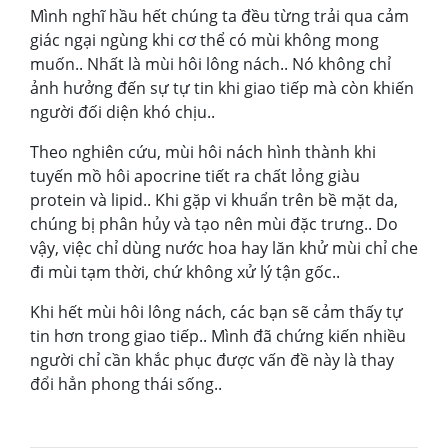
Mình nghĩ hầu hết chúng ta đều từng trải qua cảm
giác ngại ngùng khi cơ thể có mùi không mong
muốn.. Nhất là mùi hôi lông nách.. Nó không chỉ
ảnh hưởng đến sự tự tin khi giao tiếp mà còn khiến
người đối diện khó chịu..
Theo nghiên cứu, mùi hôi nách hình thành khi
tuyến mồ hôi apocrine tiết ra chất lỏng giàu
protein và lipid.. Khi gặp vi khuẩn trên bề mặt da,
chúng bị phân hủy và tạo nên mùi đặc trưng.. Do
vậy, việc chỉ dùng nước hoa hay lăn khử mùi chỉ che
đi mùi tạm thời, chứ không xử lý tận gốc..
Khi hết mùi hôi lông nách, các bạn sẽ cảm thấy tự
tin hơn trong giao tiếp.. Mình đã chứng kiến nhiều
người chỉ cần khắc phục được vấn đề này là thay
đổi hẳn phong thái sống..