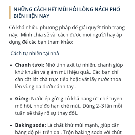
NHỮNG CÁCH HẾT MÙI HÔI LÔNG NÁCH PHỔ
BIẾN HIỆN NAY
Có khá nhiều phương pháp để giải quyết tình trạng
này.. Mình chia sẻ vài cách được mọi người hay áp
dụng để các bạn tham khảo:
Cách tự nhiên tại nhà
Chanh tươi:
Nhờ tính axit tự nhiên, chanh giúp
khử khuẩn và giảm mùi hiệu quả.. Các bạn chỉ
cần cắt lát chà trực tiếp hoặc vắt lấy nước thoa
lên vùng da dưới cánh tay..
Gừng:
Nước ép gừng có khả năng ức chế tuyến
mồ hôi, nhờ đó hạn chế mùi.. Dùng 2–3 lần mỗi
tuần sẽ thấy rõ sự thay đổi..
Baking soda:
Là chất khử mùi mạnh, giúp cân
bằng độ pH trên da.. Trộn baking soda với chút