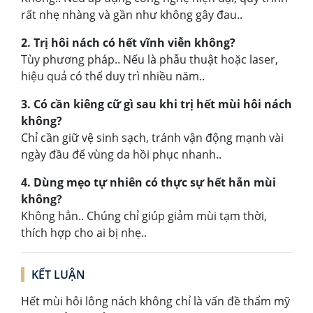
rất nhẹ nhàng và gần như không gây đau..
2. Trị hôi nách có hết vĩnh viễn không?
Tùy phương pháp.. Nếu là phẫu thuật hoặc laser,
hiệu quả có thể duy trì nhiều năm..
3. Có cần kiêng cữ gì sau khi trị hết mùi hôi nách
không?
Chỉ cần giữ vệ sinh sạch, tránh vận động mạnh vài
ngày đầu để vùng da hồi phục nhanh..
4. Dùng mẹo tự nhiên có thực sự hết hẳn mùi
không?
Không hẳn.. Chúng chỉ giúp giảm mùi tạm thời,
thích hợp cho ai bị nhẹ..
KẾT LUẬN
Hết mùi hôi lông nách không chỉ là vấn đề thẩm mỹ