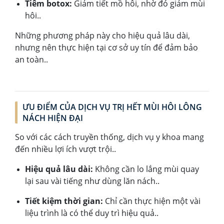
Tiêm botox:
Giảm tiết mồ hôi, nhờ đó giảm mùi
hôi..
Những phương pháp này cho hiệu quả lâu dài,
nhưng nên thực hiện tại cơ sở uy tín để đảm bảo
an toàn..
ƯU ĐIỂM CỦA DỊCH VỤ TRỊ HẾT MÙI HÔI LÔNG
NÁCH HIỆN ĐẠI
So với các cách truyền thống, dịch vụ y khoa mang
đến nhiều lợi ích vượt trội..
Hiệu quả lâu dài:
Không cần lo lắng mùi quay
lại sau vài tiếng như dùng lăn nách..
Tiết kiệm thời gian:
Chỉ cần thực hiện một vài
liệu trình là có thể duy trì hiệu quả..