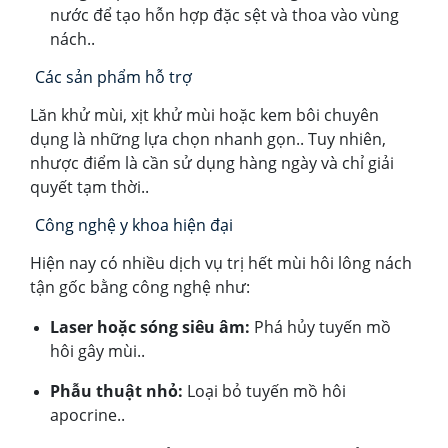
nước để tạo hỗn hợp đặc sệt và thoa vào vùng
nách..
Các sản phẩm hỗ trợ
Lăn khử mùi, xịt khử mùi hoặc kem bôi chuyên
dụng là những lựa chọn nhanh gọn.. Tuy nhiên,
nhược điểm là cần sử dụng hàng ngày và chỉ giải
quyết tạm thời..
Công nghệ y khoa hiện đại
Hiện nay có nhiều dịch vụ trị hết mùi hôi lông nách
tận gốc bằng công nghệ như:
Laser hoặc sóng siêu âm:
Phá hủy tuyến mồ
hôi gây mùi..
Phẫu thuật nhỏ:
Loại bỏ tuyến mồ hôi
apocrine..