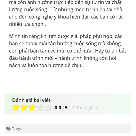
mà còn ảnh hưởng trực tiếp đến sự tự tin và chất
lượng cuộc sống.. Từ những mẹo tự nhiên tại nhà
cho đến công nghệ y khoa hiện đại, các bạn có rất
nhiều lựa chọn..
Mình tin rằng khi tìm được giải pháp phù hợp, các
bạn sẽ thoải mái tận hưởng cuộc sống mà không
còn phải bận tâm về mùi cơ thể nữa.. Hãy tự tin bắt
đầu hành trình mới – hành trình không còn hôi
nách và luôn tỏa hương dễ chịu..
Đánh giá bài viết:
0.0
/
5
(
0 đánh giá
)
Tags: