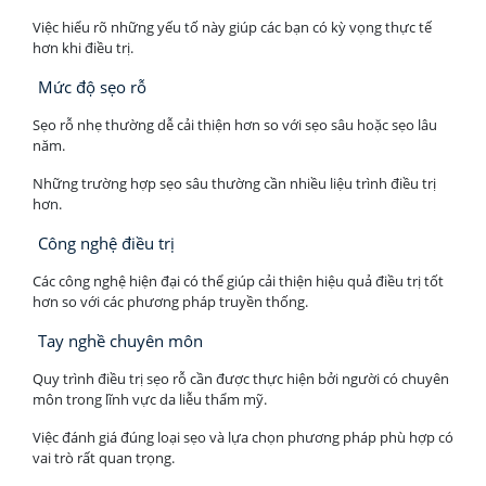
Việc hiểu rõ những yếu tố này giúp các bạn có kỳ vọng thực tế
hơn khi điều trị.
Mức độ sẹo rỗ
Sẹo rỗ nhẹ thường dễ cải thiện hơn so với sẹo sâu hoặc sẹo lâu
năm.
Những trường hợp sẹo sâu thường cần nhiều liệu trình điều trị
hơn.
Công nghệ điều trị
Các công nghệ hiện đại có thể giúp cải thiện hiệu quả điều trị tốt
hơn so với các phương pháp truyền thống.
Tay nghề chuyên môn
Quy trình điều trị sẹo rỗ cần được thực hiện bởi người có chuyên
môn trong lĩnh vực da liễu thẩm mỹ.
Việc đánh giá đúng loại sẹo và lựa chọn phương pháp phù hợp có
vai trò rất quan trọng.