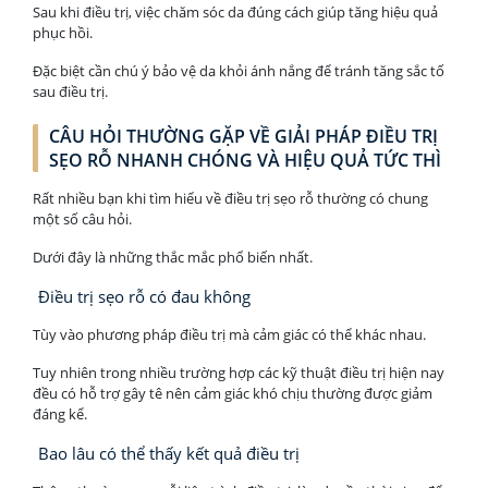
Sau khi điều trị, việc chăm sóc da đúng cách giúp tăng hiệu quả
phục hồi.
Đặc biệt cần chú ý bảo vệ da khỏi ánh nắng để tránh tăng sắc tố
sau điều trị.
CÂU HỎI THƯỜNG GẶP VỀ GIẢI PHÁP ĐIỀU TRỊ
SẸO RỖ NHANH CHÓNG VÀ HIỆU QUẢ TỨC THÌ
Rất nhiều bạn khi tìm hiểu về điều trị sẹo rỗ thường có chung
một số câu hỏi.
Dưới đây là những thắc mắc phổ biến nhất.
Điều trị sẹo rỗ có đau không
Tùy vào phương pháp điều trị mà cảm giác có thể khác nhau.
Tuy nhiên trong nhiều trường hợp các kỹ thuật điều trị hiện nay
đều có hỗ trợ gây tê nên cảm giác khó chịu thường được giảm
đáng kể.
Bao lâu có thể thấy kết quả điều trị