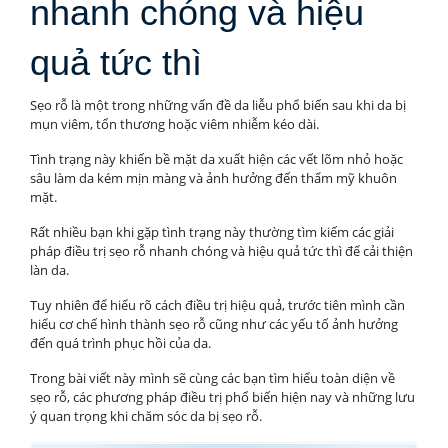
nhanh chóng và hiệu
quả tức thì
Sẹo rỗ là một trong những vấn đề da liễu phổ biến sau khi da bị
mụn viêm, tổn thương hoặc viêm nhiễm kéo dài.
Tình trạng này khiến bề mặt da xuất hiện các vết lõm nhỏ hoặc
sâu làm da kém mịn màng và ảnh hưởng đến thẩm mỹ khuôn
mặt.
Rất nhiều bạn khi gặp tình trạng này thường tìm kiếm các giải
pháp điều trị sẹo rỗ nhanh chóng và hiệu quả tức thì để cải thiện
làn da.
Tuy nhiên để hiểu rõ cách điều trị hiệu quả, trước tiên mình cần
hiểu cơ chế hình thành sẹo rỗ cũng như các yếu tố ảnh hưởng
đến quá trình phục hồi của da.
Trong bài viết này mình sẽ cùng các bạn tìm hiểu toàn diện về
sẹo rỗ, các phương pháp điều trị phổ biến hiện nay và những lưu
ý quan trọng khi chăm sóc da bị sẹo rỗ.