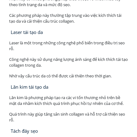
theo tình trạng da và mức độ sẹo.
Các phương pháp này thường tập trung vào việc kích thích tái
tạo da và cải thiện cấu trúc collagen.
Laser tái tạo da
Laser là một trong những công nghệ phổ biến trong điều trị sẹo
rỗ.
Công nghệ này sử dụng năng lượng ánh sáng để kích thích tái tạo
collagen trong da.
Nhờ vậy cấu trúc da có thể được cải thiện theo thời gian.
Lăn kim tái tạo da
Lăn kim là phương pháp tạo ra các vi tổn thương nhỏ trên bề
mặt da nhằm kích thích quá trình phục hồi tự nhiên của cơ thể.
Quá trình này giúp tăng sản sinh collagen và hỗ trợ cải thiện sẹo
rỗ.
Tách đáy sẹo