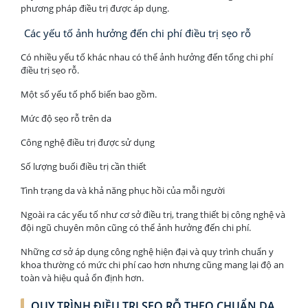
phương pháp điều trị được áp dụng.
Các yếu tố ảnh hưởng đến chi phí điều trị sẹo rỗ
Có nhiều yếu tố khác nhau có thể ảnh hưởng đến tổng chi phí
điều trị sẹo rỗ.
Một số yếu tố phổ biến bao gồm.
Mức độ sẹo rỗ trên da
Công nghệ điều trị được sử dụng
Số lượng buổi điều trị cần thiết
Tình trạng da và khả năng phục hồi của mỗi người
Ngoài ra các yếu tố như cơ sở điều trị, trang thiết bị công nghệ và
đội ngũ chuyên môn cũng có thể ảnh hưởng đến chi phí.
Những cơ sở áp dụng công nghệ hiện đại và quy trình chuẩn y
khoa thường có mức chi phí cao hơn nhưng cũng mang lại độ an
toàn và hiệu quả ổn định hơn.
QUY TRÌNH ĐIỀU TRỊ SẸO RỖ THEO CHUẨN DA