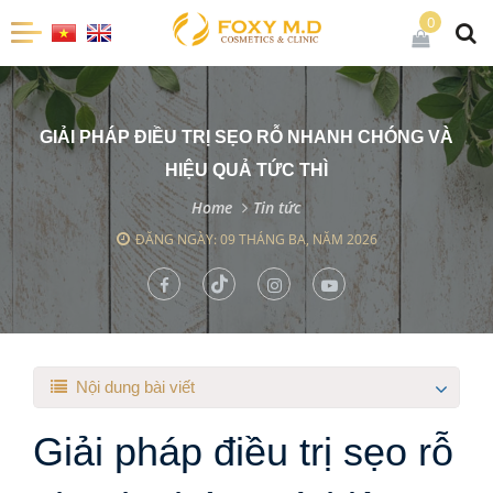
0
GIẢI PHÁP ĐIỀU TRỊ SẸO RỖ NHANH CHÓNG VÀ
HIỆU QUẢ TỨC THÌ
Home
Tin tức
ĐĂNG NGÀY: 09 THÁNG BA, NĂM 2026
Nội dung bài viết
Giải pháp điều trị sẹo rỗ