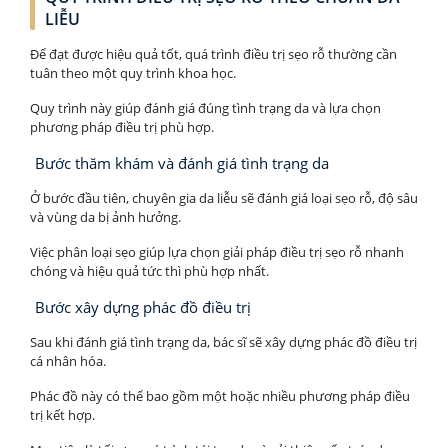
LIỄU
Để đạt được hiệu quả tốt, quá trình điều trị sẹo rỗ thường cần
tuân theo một quy trình khoa học.
Quy trình này giúp đánh giá đúng tình trạng da và lựa chọn
phương pháp điều trị phù hợp.
Bước thăm khám và đánh giá tình trạng da
Ở bước đầu tiên, chuyên gia da liễu sẽ đánh giá loại sẹo rỗ, độ sâu
và vùng da bị ảnh hưởng.
Việc phân loại sẹo giúp lựa chọn giải pháp điều trị sẹo rỗ nhanh
chóng và hiệu quả tức thì phù hợp nhất.
Bước xây dựng phác đồ điều trị
Sau khi đánh giá tình trạng da, bác sĩ sẽ xây dựng phác đồ điều trị
cá nhân hóa.
Phác đồ này có thể bao gồm một hoặc nhiều phương pháp điều
trị kết hợp.