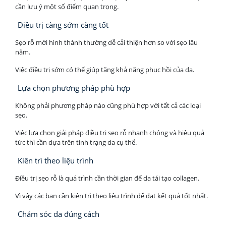
cần lưu ý một số điểm quan trọng.
Điều trị càng sớm càng tốt
Sẹo rỗ mới hình thành thường dễ cải thiện hơn so với sẹo lâu
năm.
Việc điều trị sớm có thể giúp tăng khả năng phục hồi của da.
Lựa chọn phương pháp phù hợp
Không phải phương pháp nào cũng phù hợp với tất cả các loại
sẹo.
Việc lựa chọn giải pháp điều trị sẹo rỗ nhanh chóng và hiệu quả
tức thì cần dựa trên tình trạng da cụ thể.
Kiên trì theo liệu trình
Điều trị sẹo rỗ là quá trình cần thời gian để da tái tạo collagen.
Vì vậy các bạn cần kiên trì theo liệu trình để đạt kết quả tốt nhất.
Chăm sóc da đúng cách