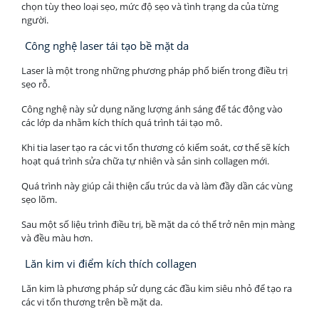
chọn tùy theo loại sẹo, mức độ sẹo và tình trạng da của từng
người.
Công nghệ laser tái tạo bề mặt da
Laser là một trong những phương pháp phổ biến trong điều trị
sẹo rỗ.
Công nghệ này sử dụng năng lượng ánh sáng để tác động vào
các lớp da nhằm kích thích quá trình tái tạo mô.
Khi tia laser tạo ra các vi tổn thương có kiểm soát, cơ thể sẽ kích
hoạt quá trình sửa chữa tự nhiên và sản sinh collagen mới.
Quá trình này giúp cải thiện cấu trúc da và làm đầy dần các vùng
sẹo lõm.
Sau một số liệu trình điều trị, bề mặt da có thể trở nên mịn màng
và đều màu hơn.
Lăn kim vi điểm kích thích collagen
Lăn kim là phương pháp sử dụng các đầu kim siêu nhỏ để tạo ra
các vi tổn thương trên bề mặt da.