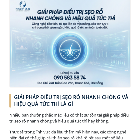
GIẢI PHÁP ĐIỀU TRỊ SẸO RỖ NHANH CHÓNG VÀ
HIỆU QUẢ TỨC THÌ LÀ GÌ
Nhiều bạn thường thắc mắc liệu có thật sự tồn tại giải pháp điều
trị sẹo rỗ nhanh chóng và hiệu quả tức thì hay không.
Thực tế trong lĩnh vực da liễu thẩm mỹ hiện nay, các công nghệ
hiện đại có thể giúp cải thiện sẹo rỗ khá rõ rệt sau một số liệu