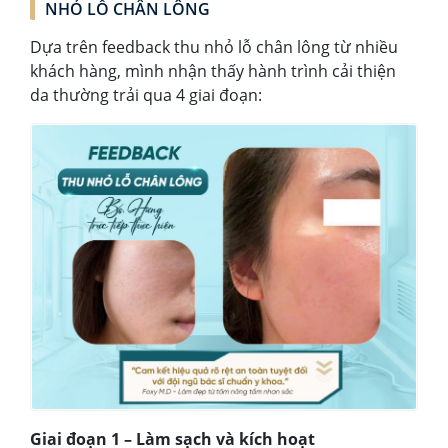
NHỎ LỖ CHÂN LÔNG
Dựa trên feedback thu nhỏ lỗ chân lông từ nhiều
khách hàng, mình nhận thấy hành trình cải thiện
da thường trải qua 4 giai đoạn:
Giai đoạn 1 – Làm sạch và kích hoạt