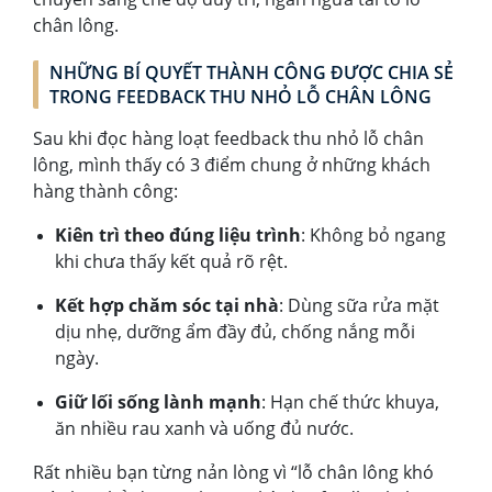
chân lông.
NHỮNG BÍ QUYẾT THÀNH CÔNG ĐƯỢC CHIA SẺ
TRONG FEEDBACK THU NHỎ LỖ CHÂN LÔNG
Sau khi đọc hàng loạt feedback thu nhỏ lỗ chân
lông, mình thấy có 3 điểm chung ở những khách
hàng thành công:
Kiên trì theo đúng liệu trình
: Không bỏ ngang
khi chưa thấy kết quả rõ rệt.
Kết hợp chăm sóc tại nhà
: Dùng sữa rửa mặt
dịu nhẹ, dưỡng ẩm đầy đủ, chống nắng mỗi
ngày.
Giữ lối sống lành mạnh
: Hạn chế thức khuya,
ăn nhiều rau xanh và uống đủ nước.
Rất nhiều bạn từng nản lòng vì “lỗ chân lông khó