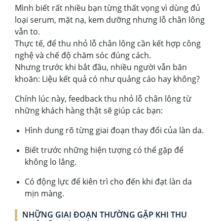
Mình biết rất nhiều bạn từng thất vọng vì dùng đủ
loại serum, mặt nạ, kem dưỡng nhưng lỗ chân lông
vẫn to.
Thực tế, để thu nhỏ lỗ chân lông cần kết hợp công
nghệ và chế độ chăm sóc đúng cách.
Nhưng trước khi bắt đầu, nhiều người vẫn băn
khoăn: Liệu kết quả có như quảng cáo hay không?
Chính lúc này, feedback thu nhỏ lỗ chân lông từ
những khách hàng thật sẽ giúp các bạn:
Hình dung rõ từng giai đoạn thay đổi của làn da.
Biết trước những hiện tượng có thể gặp để
không lo lắng.
Có động lực để kiên trì cho đến khi đạt làn da
mịn màng.
NHỮNG GIAI ĐOẠN THƯỜNG GẶP KHI THU