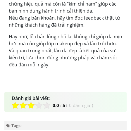
chứng hiệu quả mà còn là “kim chỉ nam” giúp các
bạn hình dung hành trình cải thiện da.
Nếu đang băn khoăn, hãy tìm đọc feedback thật từ
những khách hàng đã trải nghiệm.
Hãy nhớ, lỗ chân lông nhỏ lại không chỉ giúp da mịn
hơn mà còn giúp lớp makeup đẹp và lâu trôi hơn.
Và quan trọng nhất, làn da đẹp là kết quả của sự
kiên trì, lựa chọn đúng phương pháp và chăm sóc
đều đặn mỗi ngày.
Đánh giá bài viết:
0.0
/
5
(
0 đánh giá
)
Tags: