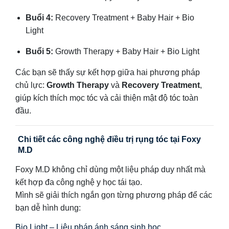
Buổi 4:
Recovery Treatment + Baby Hair + Bio
Light
Buổi 5:
Growth Therapy + Baby Hair + Bio Light
Các bạn sẽ thấy sự kết hợp giữa hai phương pháp
chủ lực:
Growth Therapy
và
Recovery Treatment
,
giúp kích thích mọc tóc và cải thiện mật độ tóc toàn
đầu.
Chi tiết các công nghệ điều trị rụng tóc tại Foxy
M.D
Foxy M.D không chỉ dùng một liệu pháp duy nhất mà
kết hợp đa công nghệ y học tái tạo.
Mình sẽ giải thích ngắn gọn từng phương pháp để các
bạn dễ hình dung:
Bio Light – Liệu pháp ánh sáng sinh học