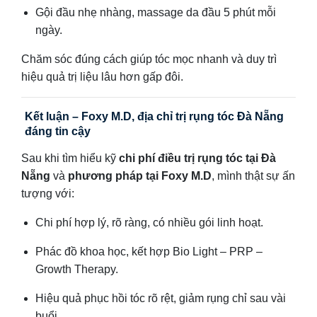
Gội đầu nhẹ nhàng, massage da đầu 5 phút mỗi
ngày.
Chăm sóc đúng cách giúp tóc mọc nhanh và duy trì
hiệu quả trị liệu lâu hơn gấp đôi.
Kết luận – Foxy M.D, địa chỉ trị rụng tóc Đà Nẵng
đáng tin cậy
Sau khi tìm hiểu kỹ
chi phí điều trị rụng tóc tại Đà
Nẵng
và
phương pháp tại Foxy M.D
, mình thật sự ấn
tượng với:
Chi phí hợp lý, rõ ràng, có nhiều gói linh hoạt.
Phác đồ khoa học, kết hợp Bio Light – PRP –
Growth Therapy.
Hiệu quả phục hồi tóc rõ rệt, giảm rụng chỉ sau vài
buổi.