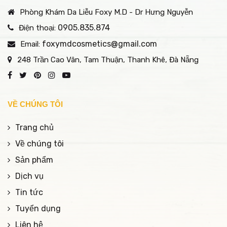
Phòng Khám Da Liễu Foxy M.D - Dr Hưng Nguyễn
0905.835.874
Điện thoại:
foxymdcosmetics@gmail.com
Email:
248 Trần Cao Vân, Tam Thuận, Thanh Khê, Đà Nẵng
VỀ CHÚNG TÔI
Trang chủ
Về chúng tôi
Sản phẩm
Dịch vụ
Tin tức
Tuyển dụng
Liên hệ