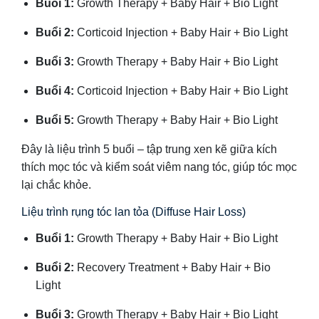
Buổi 1:
Growth Therapy + Baby Hair + Bio Light
Buổi 2:
Corticoid Injection + Baby Hair + Bio Light
Buổi 3:
Growth Therapy + Baby Hair + Bio Light
Buổi 4:
Corticoid Injection + Baby Hair + Bio Light
Buổi 5:
Growth Therapy + Baby Hair + Bio Light
Đây là liệu trình 5 buổi – tập trung xen kẽ giữa kích
thích mọc tóc và kiểm soát viêm nang tóc, giúp tóc mọc
lại chắc khỏe.
Liệu trình rụng tóc lan tỏa (Diffuse Hair Loss)
Buổi 1:
Growth Therapy + Baby Hair + Bio Light
Buổi 2:
Recovery Treatment + Baby Hair + Bio
Light
Buổi 3:
Growth Therapy + Baby Hair + Bio Light