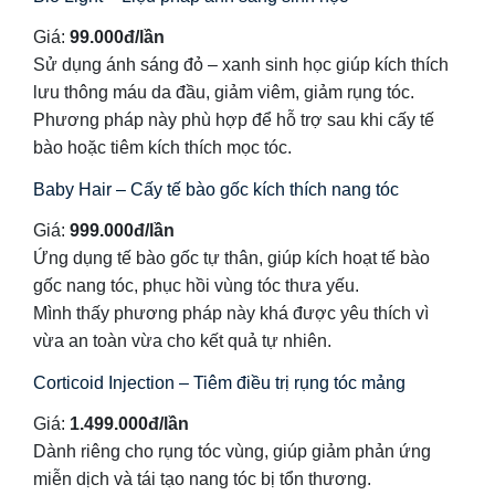
Giá:
99.000đ/lần
Sử dụng ánh sáng đỏ – xanh sinh học giúp kích thích
lưu thông máu da đầu, giảm viêm, giảm rụng tóc.
Phương pháp này phù hợp để hỗ trợ sau khi cấy tế
bào hoặc tiêm kích thích mọc tóc.
Baby Hair – Cấy tế bào gốc kích thích nang tóc
Giá:
999.000đ/lần
Ứng dụng tế bào gốc tự thân, giúp kích hoạt tế bào
gốc nang tóc, phục hồi vùng tóc thưa yếu.
Mình thấy phương pháp này khá được yêu thích vì
vừa an toàn vừa cho kết quả tự nhiên.
Corticoid Injection – Tiêm điều trị rụng tóc mảng
Giá:
1.499.000đ/lần
Dành riêng cho rụng tóc vùng, giúp giảm phản ứng
miễn dịch và tái tạo nang tóc bị tổn thương.