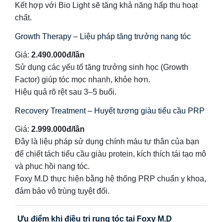
Kết hợp với Bio Light sẽ tăng khả năng hấp thu hoạt
chất.
Growth Therapy – Liệu pháp tăng trưởng nang tóc
Giá:
2.490.000đ/lần
Sử dụng các yếu tố tăng trưởng sinh học (Growth
Factor) giúp tóc mọc nhanh, khỏe hơn.
Hiệu quả rõ rệt sau 3–5 buổi.
Recovery Treatment – Huyết tương giàu tiểu cầu PRP
Giá:
2.999.000đ/lần
Đây là liệu pháp sử dụng chính máu tự thân của bạn
để chiết tách tiểu cầu giàu protein, kích thích tái tạo mô
và phục hồi nang tóc.
Foxy M.D thực hiện bằng hệ thống PRP chuẩn y khoa,
đảm bảo vô trùng tuyệt đối.
Ưu điểm khi điều trị rụng tóc tại Foxy M.D