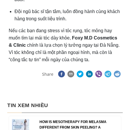
Đội ngũ bác sĩ tận tâm, luôn đồng hành cùng khách
hàng trong suốt liệu trình.
Nếu các bạn đang stress vì tóc rụng, tóc mỏng hay
muốn tìm lại mái tóc dày khỏe,
Foxy M.D Cosmetics
& Clinic
chính là lựa chọn lý tưởng ngay tại Đà Nẵng.
Vì tóc không chỉ là một phần ngoại hình, mà còn là
“công tắc tự tin” mỗi ngày của chúng ta.
Share
TIN XEM NHIỀU
HOW IS MESOTHERAPY FOR MELASMA
DIFFERENT FROM SKIN PEELING? A