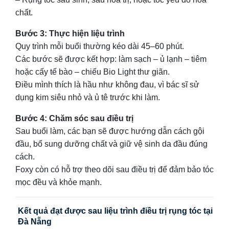
chất.
Bước 3: Thực hiện liệu trình
Quy trình mỗi buổi thường kéo dài 45–60 phút.
Các bước sẽ được kết hợp: làm sạch – ủ lạnh – tiêm
hoặc cấy tế bào – chiếu Bio Light thư giãn.
Điều mình thích là hầu như không đau, vì bác sĩ sử
dụng kim siêu nhỏ và ủ tê trước khi làm.
Bước 4: Chăm sóc sau điều trị
Sau buổi làm, các bạn sẽ được hướng dẫn cách gội
đầu, bổ sung dưỡng chất và giữ vệ sinh da đầu đúng
cách.
Foxy còn có hỗ trợ theo dõi sau điều trị để đảm bảo tóc
mọc đều và khỏe mạnh.
Kết quả đạt được sau liệu trình điều trị rụng tóc tại
Đà Nẵng