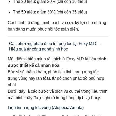
Thẻ 20 triệu: giảm 20% (chỉ còn 16 triệu)
Thẻ 50 triệu: giảm 30% (chỉ còn 35 triệu)
Cách tính rõ ràng, minh bạch và cực kỳ lợi cho những
bạn đang muốn phục hồi tóc toàn diện.
Các phương pháp điều trị rụng tóc tại Foxy M.D –
Hiệu quả từ công nghệ sinh học
Một điểm khiến mình rất thích ở Foxy M.D là
liệu trình
được thiết kế cá nhân hóa
.
Bác sĩ sẽ thăm khám, phân tích tình trạng rụng tóc
(rụng vùng hay lan tỏa), từ đó chọn phác đồ phù hợp
nhất.
Dưới đây là các bước và dịch vụ cụ thể trong liệu trình
mà mình thấy được ghi rõ trong bảng dịch vụ Foxy:
Liệu trình rụng tóc vùng (Alopecia Areata)