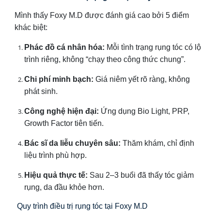
Mình thấy Foxy M.D được đánh giá cao bởi 5 điểm
khác biệt:
Phác đồ cá nhân hóa:
Mỗi tình trạng rụng tóc có lộ
trình riêng, không “chạy theo công thức chung”.
Chi phí minh bạch:
Giá niêm yết rõ ràng, không
phát sinh.
Công nghệ hiện đại:
Ứng dụng Bio Light, PRP,
Growth Factor tiên tiến.
Bác sĩ da liễu chuyên sâu:
Thăm khám, chỉ định
liệu trình phù hợp.
Hiệu quả thực tế:
Sau 2–3 buổi đã thấy tóc giảm
rụng, da đầu khỏe hơn.
Quy trình điều trị rụng tóc tại Foxy M.D