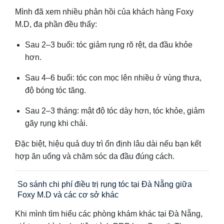
Mình đã xem nhiều phản hồi của khách hàng Foxy
M.D, đa phần đều thấy:
Sau 2–3 buổi: tóc giảm rụng rõ rệt, da đầu khỏe
hơn.
Sau 4–6 buổi: tóc con mọc lên nhiều ở vùng thưa,
độ bóng tóc tăng.
Sau 2–3 tháng: mật độ tóc dày hơn, tóc khỏe, giảm
gãy rụng khi chải.
Đặc biệt, hiệu quả duy trì ổn định lâu dài nếu bạn kết
hợp ăn uống và chăm sóc da đầu đúng cách.
So sánh chi phí điều trị rụng tóc tại Đà Nẵng giữa
Foxy M.D và các cơ sở khác
Khi mình tìm hiểu các phòng khám khác tại Đà Nẵng,