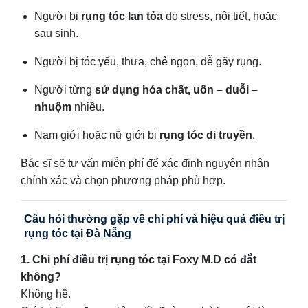
Người bị
rụng tóc lan tỏa
do stress, nội tiết, hoặc
sau sinh.
Người bị tóc yếu, thưa, chẻ ngọn, dễ gãy rụng.
Người từng
sử dụng hóa chất, uốn – duỗi –
nhuộm
nhiều.
Nam giới hoặc nữ giới bị
rụng tóc di truyền
.
Bác sĩ sẽ tư vấn miễn phí để xác định nguyên nhân
chính xác và chọn phương pháp phù hợp.
Câu hỏi thường gặp về chi phí và hiệu quả điều trị
rụng tóc tại Đà Nẵng
1. Chi phí điều trị rụng tóc tại Foxy M.D có đắt
không?
Không hề.