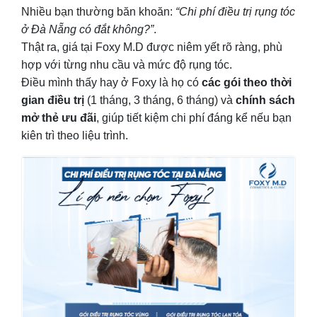
Nhiều bạn thường băn khoăn:
“Chi phí điều trị rụng tóc
ở Đà Nẵng có đắt không?”
.
Thật ra, giá tại Foxy M.D được niêm yết rõ ràng, phù
hợp với từng nhu cầu và mức độ rụng tóc.
Điều mình thấy hay ở Foxy là họ có
các gói theo thời
gian điều trị
(1 tháng, 3 tháng, 6 tháng) và
chính sách
mở thẻ ưu đãi
, giúp tiết kiệm chi phí đáng kể nếu bạn
kiên trì theo liệu trình.