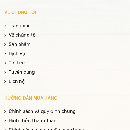
VỀ CHÚNG TÔI
Trang chủ
Về chúng tôi
Sản phẩm
Dịch vụ
Tin tức
Tuyển dụng
Liên hệ
HƯỚNG DẪN MUA HÀNG
Chính sách và quy định chung
Hình thức thanh toán
Chính sách vận chuyển, giao hàng