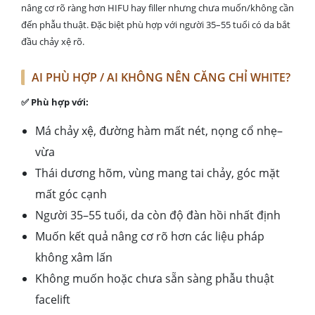
nâng cơ rõ ràng hơn HIFU hay filler nhưng chưa muốn/không cần
đến phẫu thuật. Đặc biệt phù hợp với người 35–55 tuổi có da bắt
đầu chảy xệ rõ.
AI PHÙ HỢP / AI KHÔNG NÊN CĂNG CHỈ WHITE?
✅ Phù hợp với:
Má chảy xệ, đường hàm mất nét, nọng cổ nhẹ–
vừa
Thái dương hõm, vùng mang tai chảy, góc mặt
mất góc cạnh
Người 35–55 tuổi, da còn độ đàn hồi nhất định
Muốn kết quả nâng cơ rõ hơn các liệu pháp
không xâm lấn
Không muốn hoặc chưa sẵn sàng phẫu thuật
facelift