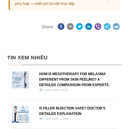
phù hợp — miễn phí tư vấn trực tiếp.
Share
TIN XEM NHIỀU
HOW IS MESOTHERAPY FOR MELASMA
DIFFERENT FROM SKIN PEELING? A
DETAILED COMPARISON FROM EXPERTS.
Lượt xem: 3.615
IS FILLER INJECTION SAFE? DOCTOR’S
DETAILED EXPLANATION
Lượt xem: 2.104