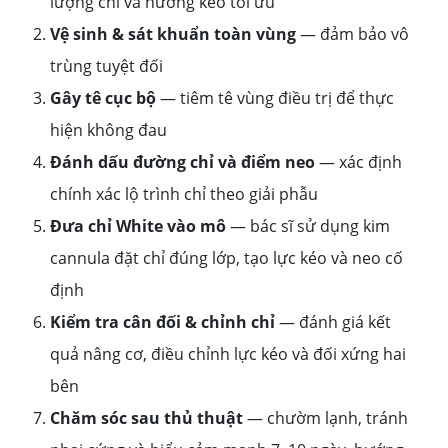
lượng chỉ và hướng kéo tối ưu
Vệ sinh & sát khuẩn toàn vùng
— đảm bảo vô
trùng tuyệt đối
Gây tê cục bộ
— tiêm tê vùng điều trị để thực
hiện không đau
Đánh dấu đường chỉ và điểm neo
— xác định
chính xác lộ trình chỉ theo giải phẫu
Đưa chỉ White vào mô
— bác sĩ sử dụng kim
cannula đặt chỉ đúng lớp, tạo lực kéo và neo cố
định
Kiểm tra cân đối & chỉnh chỉ
— đánh giá kết
quả nâng cơ, điều chỉnh lực kéo và đối xứng hai
bên
Chăm sóc sau thủ thuật
— chườm lạnh, tránh