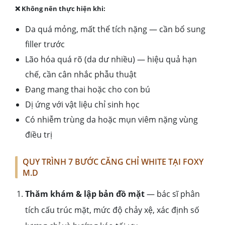
❌ Không nên thực hiện khi:
Da quá mỏng, mất thể tích nặng — cần bổ sung
filler trước
Lão hóa quá rõ (da dư nhiều) — hiệu quả hạn
chế, cần cân nhắc phẫu thuật
Đang mang thai hoặc cho con bú
Dị ứng với vật liệu chỉ sinh học
Có nhiễm trùng da hoặc mụn viêm nặng vùng
điều trị
QUY TRÌNH 7 BƯỚC CĂNG CHỈ WHITE TẠI FOXY
M.D
Thăm khám & lập bản đồ mặt
— bác sĩ phân
tích cấu trúc mặt, mức độ chảy xệ, xác định số