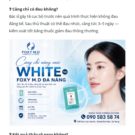
❓ Căng chỉ có đau không?
Bác sĩ gây tê cục bộ trước nên quá trình thực hiện không đau
đáng kể. Sau thủ thuật có thể đau nhức, căng tức 3–5 ngày —
kiểm soát tốt bằng thuốc giảm đau thông thường.
❓ Kết quả thấy rõ ngay không?