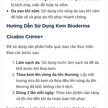
bị kích ứng, mẩn đỏ hoặc bị viêm.
Da sau khi xăm
: Sử dụng cho vùng da sau khi xăm
để bảo vệ và giúp da hồi phục nhanh chóng.
Hướng Dẫn Sử Dụng Kem Bioderma
Cicabio Crème+
Để sử dụng sản phẩm hiệu quả, bạn cần thực hiện
theo các bước sau:
Làm sạch da
: Sử dụng nước làm sạch và để da
khô trước khi thoa kem.
Thoa kem lên vùng da tổn thương
: Lấy một
lượng vừa đủ kem và thoa đều lên vùng da tổn
thương đã khô, không còn rỉ dịch.
Dùng 2 lần mỗi ngày
: Thoa sản phẩm vào sáng
và tối cho đến khi da hoàn toàn hồi phục.