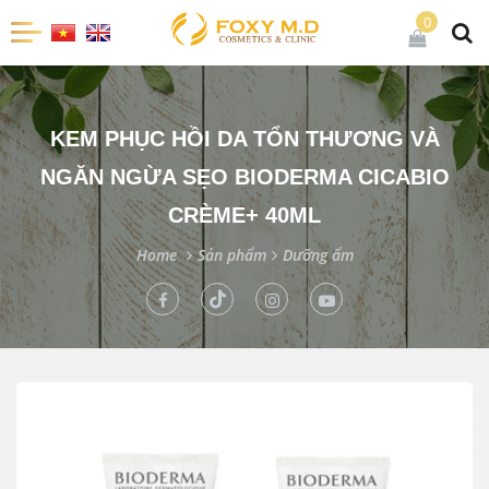
0
KEM PHỤC HỒI DA TỔN THƯƠNG VÀ
NGĂN NGỪA SẸO BIODERMA CICABIO
CRÈME+ 40ML
Home
Sản phẩm
Dưỡng ẩm