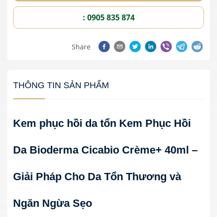
: 0905 835 874
Share
THÔNG TIN SẢN PHẨM
Kem phục hồi da tổn Kem Phục Hồi
Da Bioderma Cicabio Crème+ 40ml –
Giải Pháp Cho Da Tổn Thương và
Ngăn Ngừa Sẹo