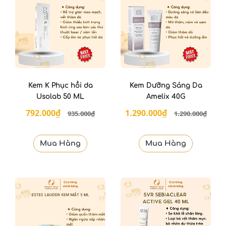
Kem K Phục hồi da
Kem Dưỡng Sáng Da
Usolab 50 ML
Amelix 40G
792.000₫
1.290.000₫
935.000₫
1.290.000₫
Mua Hàng
Mua Hàng