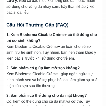
Lưu ý
: Nếu có dấu hiệu kích ứng kéo dài hoặc muốn
sử dụng cho vùng da nhạy cảm, hãy tham khảo ý kiến
bác sĩ da liễu.
Câu Hỏi Thường Gặp (FAQ)
1. Kem Bioderma Cicabio Crème+ có thể dùng cho
trẻ sơ sinh không?
Kem Bioderma Cicabio Crème+ an toàn cho trẻ sơ
sinh, trừ trẻ sinh non. Tuy nhiên, bạn nên tham khảo ý
kiến bác sĩ trước khi sử dụng cho trẻ em.
2. Sản phẩm có giúp làm mờ sẹo không?
Kem Bioderma Cicabio Crème+ giúp ngăn ngừa sự
hình thành sẹo và hỗ trợ phục hồi da, làm giảm sự xuất
hiện của sẹo sau tổn thương.
3. Sản phẩm có thể dùng cho da mặt không?
Có, kem có thể dùng cho cả da mặt và cơ thể. Tuy