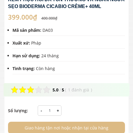
SẸO BIODERMA CICABIO CRÈME+ 40ML
399.000₫
400.000₫
Mã sản phẩm:
DA03
Xuất xứ:
Pháp
Hạn sử dụng:
24 tháng
Tình trạng:
Còn hàng
5.0
/
5
(
1 đánh giá
)
Số lượng:
-
+
Giao hàng tận nơi hoặc nhận tại cửa hàng