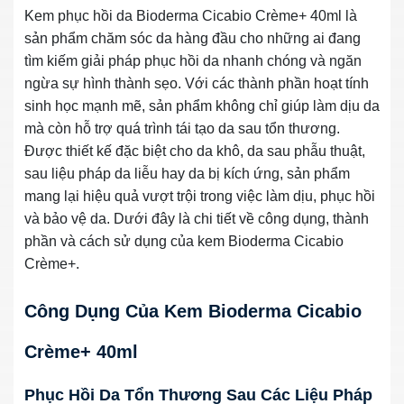
Kem phục hồi da Bioderma Cicabio Crème+ 40ml là
sản phẩm chăm sóc da hàng đầu cho những ai đang
tìm kiếm giải pháp phục hồi da nhanh chóng và ngăn
ngừa sự hình thành sẹo. Với các thành phần hoạt tính
sinh học mạnh mẽ, sản phẩm không chỉ giúp làm dịu da
mà còn hỗ trợ quá trình tái tạo da sau tổn thương.
Được thiết kế đặc biệt cho da khô, da sau phẫu thuật,
sau liệu pháp da liễu hay da bị kích ứng, sản phẩm
mang lại hiệu quả vượt trội trong việc làm dịu, phục hồi
và bảo vệ da. Dưới đây là chi tiết về công dụng, thành
phần và cách sử dụng của kem Bioderma Cicabio
Crème+.
Công Dụng Của Kem Bioderma Cicabio
Crème+ 40ml
Phục Hồi Da Tổn Thương Sau Các Liệu Pháp