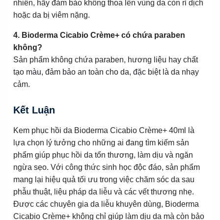
nhiên, hãy đảm bảo không thoa lên vùng da còn rỉ dịch
hoặc da bị viêm nặng.
4. Bioderma Cicabio Crème+ có chứa paraben
không?
Sản phẩm không chứa paraben, hương liệu hay chất
tạo màu, đảm bảo an toàn cho da, đặc biệt là da nhạy
cảm.
Kết Luận
Kem phục hồi da Bioderma Cicabio Crème+ 40ml là
lựa chọn lý tưởng cho những ai đang tìm kiếm sản
phẩm giúp phục hồi da tổn thương, làm dịu và ngăn
ngừa sẹo. Với công thức sinh học độc đáo, sản phẩm
mang lại hiệu quả tối ưu trong việc chăm sóc da sau
phẫu thuật, liệu pháp da liễu và các vết thương nhẹ.
Được các chuyên gia da liễu khuyên dùng, Bioderma
Cicabio Crème+ không chỉ giúp làm dịu da mà còn bảo