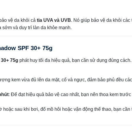
bảo vệ da khỏi cả
tia UVA và UVB
. Nó giúp bảo vệ da khỏi các 
a sớm và duy trì làn da khỏe mạnh.
adow SPF 30+ 75g
30+ 75g
phát huy tối đa hiệu quả, bạn cần sử dụng đúng cách
lượng kem vừa đủ lên da mặt, cổ và ngực, đảm bảo phủ đều cá
phút
: Để đạt hiệu quả bảo vệ cao nhất, bạn nên thoa kem trước 
ờ hoặc sau khi bơi, đổ mồ hôi hoặc vận động thể thao, bạn cần 