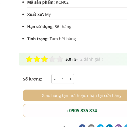
Mã sản phẩm:
KCN02
Xuất xứ:
Mỹ
Hạn sử dụng:
36 tháng
Tình trạng:
Tạm hết hàng
5.0
/
5
(
2 đánh giá
)
Số lượng:
-
+
Giao hàng tận nơi hoặc nhận tại cửa hàng
: 0905 835 874