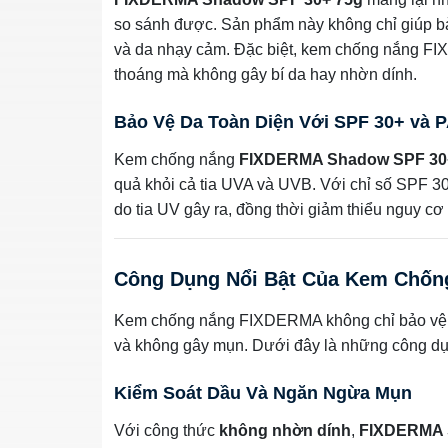
so sánh được. Sản phẩm này không chỉ giúp bảo
và da nhạy cảm. Đặc biệt, kem chống nắng FI
thoáng mà không gây bí da hay nhờn dính.
Bảo Vệ Da Toàn Diện Với SPF 30+ và 
Kem chống nắng
FIXDERMA Shadow SPF 30
quả khỏi cả tia UVA và UVB. Với chỉ số SPF 
do tia UV gây ra, đồng thời giảm thiểu nguy cơ
Công Dụng Nổi Bật Của Kem Chốn
Kem chống nắng FIXDERMA không chỉ bảo vệ d
và không gây mụn. Dưới đây là những công dụ
Kiểm Soát Dầu Và Ngăn Ngừa Mụn
Với công thức
không nhờn dính
,
FIXDERMA 