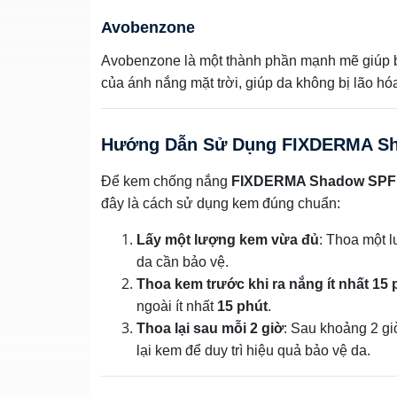
Avobenzone
Avobenzone là một thành phần mạnh mẽ giúp 
của ánh nắng mặt trời, giúp da không bị lão hó
Hướng Dẫn Sử Dụng FIXDERMA Sh
Để kem chống nắng
FIXDERMA Shadow SPF 
đây là cách sử dụng kem đúng chuẩn:
Lấy một lượng kem vừa đủ
: Thoa một 
da cần bảo vệ.
Thoa kem trước khi ra nắng ít nhất 15 
ngoài ít nhất
15 phút
.
Thoa lại sau mỗi 2 giờ
: Sau khoảng 2 gi
lại kem để duy trì hiệu quả bảo vệ da.