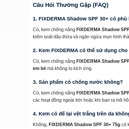
Câu Hỏi Thường Gặp (FAQ)
1. FIXDERMA Shadow SPF 30+ có phù
Có, kem chống nắng
FIXDERMA Shadow SPF
kiểm soát dầu thừa và ngăn ngừa mụn hình th
2. Kem FIXDERMA có thể sử dụng cho
Có, kem chống nắng
FIXDERMA Shadow SPF
em bé
mà không lo kích ứng.
3. Sản phẩm có chống nước không?
Có, kem chống nắng
FIXDERMA Shadow SPF
các hoạt động ngoài trời hoặc khi bạn ra mồ hôi
4. Kem có để lại vệt trắng trên da khô
Không,
FIXDERMA Shadow SPF 30+ 75g
có k