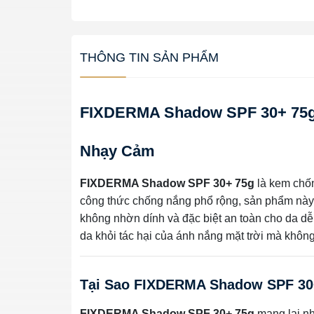
THÔNG TIN SẢN PHẨM
FIXDERMA Shadow SPF 30+ 75g
Nhạy Cảm
FIXDERMA Shadow SPF 30+ 75g
là kem chố
công thức chống nắng phổ rộng, sản phẩm này
không nhờn dính và đặc biệt an toàn cho da dễ
da khỏi tác hại của ánh nắng mặt trời mà không
Tại Sao FIXDERMA Shadow SPF 30
FIXDERMA Shadow SPF 30+ 75g
mang lại nh