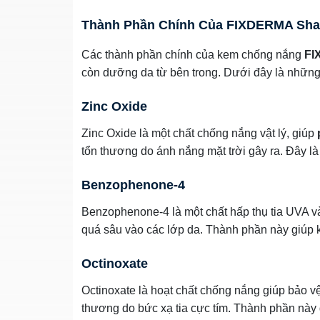
Thành Phần Chính Của FIXDERMA Sha
Các thành phần chính của kem chống nắng
FI
còn dưỡng da từ bên trong. Dưới đây là những
Zinc Oxide
Zinc Oxide là một chất chống nắng vật lý, giúp
tổn thương do ánh nắng mặt trời gây ra. Đây l
Benzophenone-4
Benzophenone-4 là một chất hấp thụ tia UVA 
quá sâu vào các lớp da. Thành phần này giúp
Octinoxate
Octinoxate là hoạt chất chống nắng giúp bảo v
thương do bức xạ tia cực tím. Thành phần này