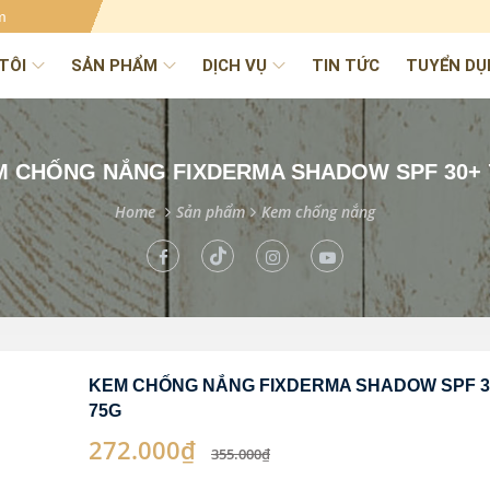
m
TÔI
SẢN PHẨM
DỊCH VỤ
TIN TỨC
TUYỂN DỤ
M CHỐNG NẮNG FIXDERMA SHADOW SPF 30+ 
Home
Sản phẩm
Kem chống nắng
KEM CHỐNG NẮNG FIXDERMA SHADOW SPF 3
75G
272.000₫
355.000₫