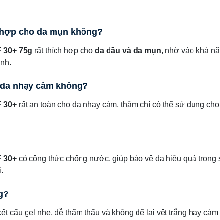
 hợp cho da mụn không?
 30+ 75g
rất thích hợp cho
da dầu và da mụn
, nhờ vào khả n
ành.
 da nhạy cảm không?
 30+
rất an toàn cho da nhạy cảm, thậm chí có thể sử dụng ch
 30+
có công thức chống nước, giúp bảo vệ da hiệu quả trong 
.
ng?
ết cấu gel nhẹ, dễ thẩm thấu và không để lại vệt trắng hay cảm