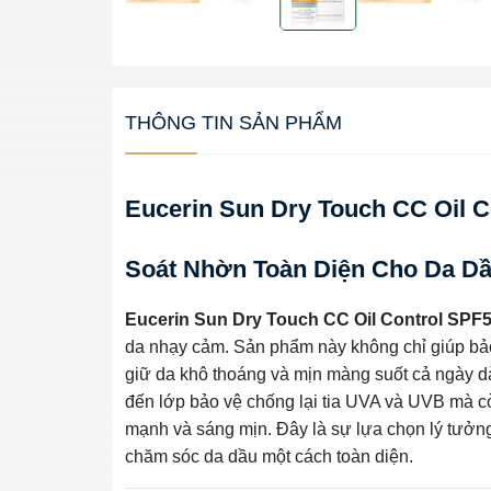
THÔNG TIN SẢN PHẨM
Eucerin Sun Dry Touch CC Oil 
Soát Nhờn Toàn Diện Cho Da D
Eucerin Sun Dry Touch CC Oil Control SPF
da nhạy cảm. Sản phẩm này không chỉ giúp bảo 
giữ da khô thoáng và mịn màng suốt cả ngày d
đến lớp bảo vệ chống lại tia UVA và UVB mà còn
mạnh và sáng mịn. Đây là sự lựa chọn lý tưởn
chăm sóc da dầu một cách toàn diện.