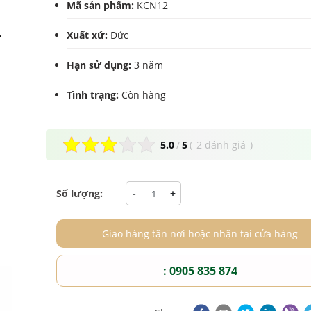
Mã sản phẩm:
KCN12
Xuất xứ:
Đức
Hạn sử dụng:
3 năm
Tình trạng:
Còn hàng
5.0
/
5
(
2 đánh giá
)
Số lượng:
-
+
Giao hàng tận nơi hoặc nhận tại cửa hàng
: 0905 835 874