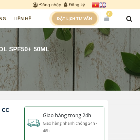
Đăng nhập
Đăng ký
0
ĐẶT LỊCH TƯ VẤN
NG
LIÊN HỆ
OL SPF50+ 50ML
 CC
Giao hàng trong 24h
Giao hàng nhanh chóng 24h -
48h