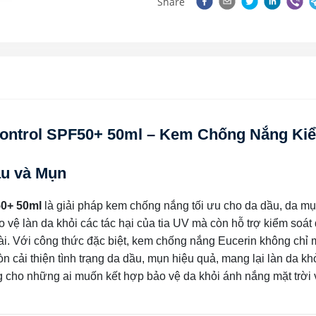
Share
Control SPF50+ 50ml – Kem Chống Nắng Ki
ầu và Mụn
50+ 50ml
là giải pháp kem chống nắng tối ưu cho da dầu, da m
vệ làn da khỏi các tác hại của tia UV mà còn hỗ trợ kiểm soát 
ài. Với công thức đặc biệt, kem chống nắng Eucerin không chỉ
 cải thiện tình trạng da dầu, mụn hiệu quả, mang lại làn da kh
g cho những ai muốn kết hợp bảo vệ da khỏi ánh nắng mặt trời 