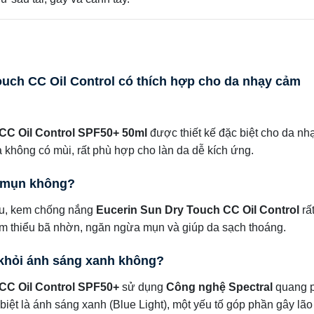
uch CC Oil Control có thích hợp cho da nhạy cảm
CC Oil Control SPF50+ 50ml
được thiết kế đặc biệt cho da nh
không có mùi, rất phù hợp cho làn da dễ kích ứng.
a mụn không?
ầu, kem chống nắng
Eucerin Sun Dry Touch CC Oil Control
rấ
m thiểu bã nhờn, ngăn ngừa mụn và giúp da sạch thoáng.
 khỏi ánh sáng xanh không?
CC Oil Control SPF50+
sử dụng
Công nghệ Spectral
quang 
biệt là ánh sáng xanh (Blue Light), một yếu tố góp phần gây lã