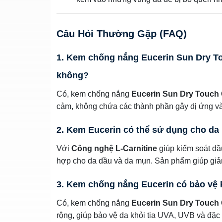
Câu Hỏi Thường Gặp (FAQ)
1. Kem chống nắng Eucerin Sun Dry To
không?
Có, kem chống nắng
Eucerin Sun Dry Touch 
cảm, không chứa các thành phần gây dị ứng và 
2. Kem Eucerin có thể sử dụng cho d
Với
Công nghệ L-Carnitine
giúp kiểm soát d
hợp cho da dầu và da mụn. Sản phẩm giúp giả
3. Kem chống nắng Eucerin có bảo vệ
Có, kem chống nắng
Eucerin Sun Dry Touch 
rộng, giúp bảo vệ da khỏi tia UVA, UVB và đặc 