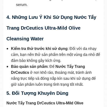
serum.
4. Những Lưu Ý Khi Sử Dụng Nước Tẩy
Trang DrCeutics Ultra-Mild Olive
Cleansing Water
Kiểm tra thử trước khi sử dụng
: Đối với da nhạy
cảm, bạn nên thử sản phẩm trên một vùng da nhỏ để
đảm bảo không gây kích ứng.
Bảo quản sản phẩm
: Để
Nước Tẩy Trang
DrCeutics
ở nơi khô ráo, thoáng mát, tránh ánh
nắng trực tiếp và đóng nắp kín sau khi sử dụng để
giữ sản phẩm luôn trong tình trạng tốt nhất.
5. Đối Tượng Khuyên Dùng
Nước Tẩy Trang DrCeutics Ultra-Mild Olive