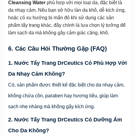
Cleansing Water
phù hợp với mọi loại da, đặc biệt là
da nhạy cảm. Nếu bạn sở hữu làn da khô, dễ kích ứng,
hoặc có xu hướng bị mẩn đỏ khi sử dụng các sản
phẩm tẩy trang khác, đây chính là lựa chọn lý tưởng để
làm sạch da mà không gây cảm giác căng, khô.
6. Các Câu Hỏi Thường Gặp (FAQ)
1. Nước Tẩy Trang DrCeutics Có Phù Hợp Với
Da Nhạy Cảm Không?
Có, sản phẩm được thiết kế đặc biệt cho da nhạy cảm,
không chứa cồn, paraben hay hương liệu, giúp làm
sạch nhẹ nhàng mà không gây kích ứng.
2. Nước Tẩy Trang DrCeutics Có Dưỡng Ẩm
Cho Da Không?