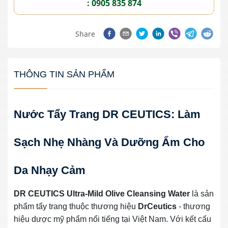
: 0905 835 874
Share
THÔNG TIN SẢN PHẨM
Nước Tẩy Trang DR CEUTICS: Làm
Sạch Nhẹ Nhàng Và Dưỡng Ẩm Cho
Da Nhạy Cảm
DR CEUTICS Ultra-Mild Olive Cleansing Water
là sản
phẩm tẩy trang thuộc thương hiệu
DrCeutics
- thương
hiệu dược mỹ phẩm nổi tiếng tại Việt Nam. Với kết cấu