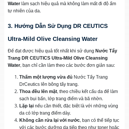
Water
làm sạch hiệu quả mà không làm mất đi độ ẩm
tự nhiên của da.
3. Hướng Dẫn Sử Dụng DR CEUTICS
Ultra-Mild Olive Cleansing Water
Để đạt được hiệu quả tốt nhất khi sử dụng
Nước Tẩy
Trang DR CEUTICS Ultra-Mild Olive Cleansing
Water
, bạn chỉ cần làm theo các bước đơn giản sau:
Thấm một lượng vừa đủ
Nước Tẩy Trang
DrCeutics lên bông tẩy trang.
Thoa đều lên mặt
, theo chiều kết cấu da để làm
sạch bụi bẩn, lớp trang điểm và bã nhờn.
Lặp lại
nếu cần thiết, đặc biệt là với những vùng
da có lớp trang điểm dày.
Không cần rửa lại với nước
, bạn có thể tiếp tục
với các bước dưỡng da tiếp theo như toner hoặc