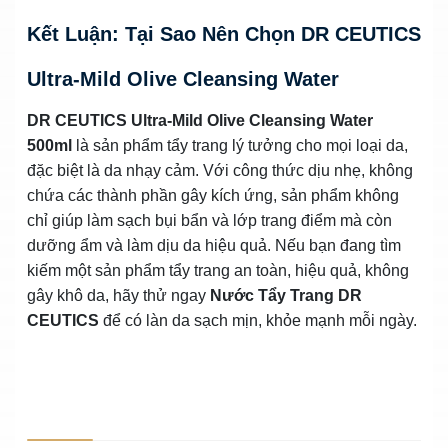
Kết Luận: Tại Sao Nên Chọn DR CEUTICS
Ultra-Mild Olive Cleansing Water
DR CEUTICS Ultra-Mild Olive Cleansing Water
500ml
là sản phẩm tẩy trang lý tưởng cho mọi loại da,
đặc biệt là da nhạy cảm. Với công thức dịu nhẹ, không
chứa các thành phần gây kích ứng, sản phẩm không
chỉ giúp làm sạch bụi bẩn và lớp trang điểm mà còn
dưỡng ẩm và làm dịu da hiệu quả. Nếu bạn đang tìm
kiếm một sản phẩm tẩy trang an toàn, hiệu quả, không
gây khô da, hãy thử ngay
Nước Tẩy Trang DR
CEUTICS
để có làn da sạch mịn, khỏe mạnh mỗi ngày.