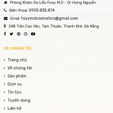
Phòng Khám Da Liễu Foxy M.D - Dr Hưng Nguyễn
0905.835.874
Điện thoại:
foxymdcosmetics@gmail.com
Email:
248 Trần Cao Vân, Tam Thuận, Thanh Khê, Đà Nẵng
VỀ CHÚNG TÔI
Trang chủ
Về chúng tôi
Sản phẩm
Dịch vụ
Tin tức
Tuyển dụng
Liên hệ