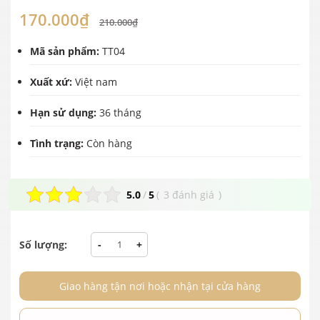
170.000₫
210.000₫
Mã sản phẩm:
TT04
Xuất xứ:
Việt nam
Hạn sử dụng:
36 tháng
Tình trạng:
Còn hàng
5.0
/
5
(
3 đánh giá
)
Số lượng:
-
+
Giao hàng tận nơi hoặc nhận tại cửa hàng