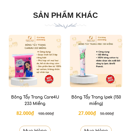
SẢN PHẨM KHÁC
Bông Tẩy Trang Care4U
Bông Tẩy Trang Ipek (150
233 Miếng
miếng)
82.000₫
27.000₫
100.000₫
50.000₫
Mua Hàng
Mua Hàng