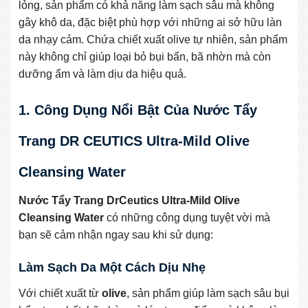
lỏng, sản phẩm có khả năng làm sạch sâu mà không
gây khô da, đặc biệt phù hợp với những ai sở hữu làn
da nhạy cảm. Chứa chiết xuất olive tự nhiên, sản phẩm
này không chỉ giúp loại bỏ bụi bẩn, bã nhờn mà còn
dưỡng ẩm và làm dịu da hiệu quả.
1. Công Dụng Nổi Bật Của Nước Tẩy
Trang DR CEUTICS Ultra-Mild Olive
Cleansing Water
Nước Tẩy Trang DrCeutics Ultra-Mild Olive
Cleansing Water
có những công dụng tuyệt vời mà
bạn sẽ cảm nhận ngay sau khi sử dụng:
Làm Sạch Da Một Cách Dịu Nhẹ
Với chiết xuất từ
olive
, sản phẩm giúp làm sạch sâu bụi