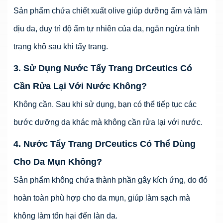
Sản phẩm chứa chiết xuất olive giúp dưỡng ẩm và làm
dịu da, duy trì độ ẩm tự nhiên của da, ngăn ngừa tình
trạng khô sau khi tẩy trang.
3. Sử Dụng Nước Tẩy Trang DrCeutics Có
Cần Rửa Lại Với Nước Không?
Không cần. Sau khi sử dụng, bạn có thể tiếp tục các
bước dưỡng da khác mà không cần rửa lại với nước.
4. Nước Tẩy Trang DrCeutics Có Thể Dùng
Cho Da Mụn Không?
Sản phẩm không chứa thành phần gây kích ứng, do đó
hoàn toàn phù hợp cho da mụn, giúp làm sạch mà
không làm tổn hại đến làn da.