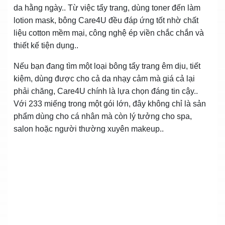
da hằng ngày.. Từ việc tẩy trang, dùng toner đến làm
lotion mask, bông Care4U đều đáp ứng tốt nhờ chất
liệu cotton mềm mại, công nghệ ép viền chắc chắn và
thiết kế tiện dụng..
Nếu bạn đang tìm một loại bông tẩy trang êm dịu, tiết
kiệm, dùng được cho cả da nhạy cảm mà giá cả lại
phải chăng, Care4U chính là lựa chọn đáng tin cậy..
Với 233 miếng trong một gói lớn, đây không chỉ là sản
phẩm dùng cho cá nhân mà còn lý tưởng cho spa,
salon hoặc người thường xuyên makeup..