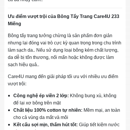
Ưu điểm vượt trội của Bông Tẩy Trang Care4U 233
Miếng
Bông tẩy trang tưởng chừng là sản phẩm đơn giản
nhưng lại đóng vai trò cực kỳ quan trọng trong chu trình
làm sạch da.. Nếu sử dụng loại bông kém chất lượng,
da dễ bị tổn thương, nổi mẩn hoặc không được làm
sạch hiệu quả..
Care4U mang đến giải pháp tối ưu với nhiều ưu điểm
vượt trội:
Công nghệ ép viền 2 lớp:
Không bung xù, không
để lại xơ bông trên mặt
Chất liệu 100% cotton tự nhiên:
Mềm mại, an toàn
cho cả vùng da mắt và môi
Kết cấu sợi mịn, thấm hút tốt:
Giúp tiết kiệm nước