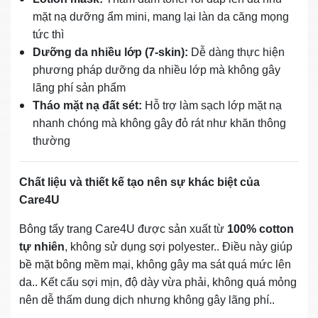
mặt nạ dưỡng ẩm mini, mang lại làn da căng mọng
tức thì
Dưỡng da nhiều lớp (7-skin):
Dễ dàng thực hiện
phương pháp dưỡng da nhiều lớp mà không gây
lãng phí sản phẩm
Tháo mặt nạ đất sét:
Hỗ trợ làm sạch lớp mặt nạ
nhanh chóng mà không gây đỏ rát như khăn thông
thường
Chất liệu và thiết kế tạo nên sự khác biệt của
Care4U
Bông tẩy trang Care4U được sản xuất từ
100% cotton
tự nhiên
, không sử dụng sợi polyester.. Điều này giúp
bề mặt bông mềm mại, không gây ma sát quá mức lên
da.. Kết cấu sợi mịn, độ dày vừa phải, không quá mỏng
nên dễ thấm dung dịch nhưng không gây lãng phí..