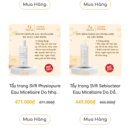
Mua Hàng
Mua Hàng
Tẩy trang SVR Physiopure
Tẩy trang SVR Sebiaclear
Eau Micellaire Da Nhạy
Eau Micellaire Da Dầu
Cảm 400 ML
400 ML
471.000₫
449.000₫
471.000₫
466.000₫
Mua Hàng
Mua Hàng