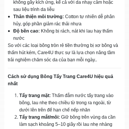
không gây kích ứng, kể cả với da nhạy cảm hoặc
sau liệu trình da liễu
Thân thiện môi trường:
Cotton tự nhiên dễ phân
hủy, góp phần giảm rác thải nhựa
Độ bền cao:
Không bị rách, nát khi lau hay thấm
nước
So với các loại bông tròn rẻ tiền thường bị xơ bông và
thấm hút kém, Care4U thực sự là lựa chọn nâng tầm
trải nghiệm chăm sóc da của bạn mỗi ngày..
Cách sử dụng Bông Tẩy Trang Care4U hiệu quả
nhất
Tẩy trang mặt:
Thấm đẫm nước tẩy trang vào
bông, lau nhẹ theo chiều từ trong ra ngoài, từ
dưới lên trên để hạn chế nếp nhăn
Tẩy trang mắt/môi:
Giữ bông trên vùng da cần
làm sạch khoảng 5–10 giây rồi lau nhẹ nhàng