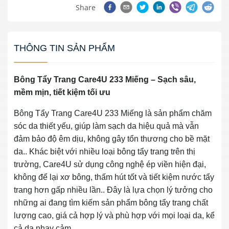
Share
THÔNG TIN SẢN PHẨM
Bông Tẩy Trang Care4U 233 Miếng – Sạch sâu,
mềm mịn, tiết kiệm tối ưu
Bông Tẩy Trang Care4U 233 Miếng là sản phẩm chăm
sóc da thiết yếu, giúp làm sạch da hiệu quả mà vẫn
đảm bảo độ êm dịu, không gây tổn thương cho bề mặt
da.. Khác biệt với nhiều loại bông tẩy trang trên thị
trường, Care4U sử dụng công nghệ ép viền hiện đại,
không để lại xơ bông, thấm hút tốt và tiết kiệm nước tẩy
trang hơn gấp nhiều lần.. Đây là lựa chọn lý tưởng cho
những ai đang tìm kiếm sản phẩm bông tẩy trang chất
lượng cao, giá cả hợp lý và phù hợp với mọi loại da, kể
cả da nhạy cảm..