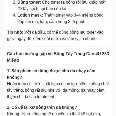
Dùng toner:
Cho toner ra bông rồi lau khắp mặt
để lấy sạch bụi bẩn còn lại
Lotion mask:
Thấm toner vào 3–4 miếng bông,
đắp lên má, trán, cằm trong 3–5 phút
Tip nhỏ:
Với da dầu, có thể dùng bông lau toner vào
giữa ngày để kiểm soát nhờn và làm sạch nhanh..
Câu hỏi thường gặp về Bông Tẩy Trang Care4U 233
Miếng
1. Sản phẩm có dùng được cho da nhạy cảm
không?
Hoàn toàn có.. Với chất liệu cotton tự nhiên, không chất
tẩy trắng, bông rất dịu nhẹ với da mỏng, da nhạy cảm,
thậm chí da sau treatment..
2. Có để lại xơ bông trên da không?
Không.. Nhờ công nghệ ép viền và thiết kế sợi mịn,