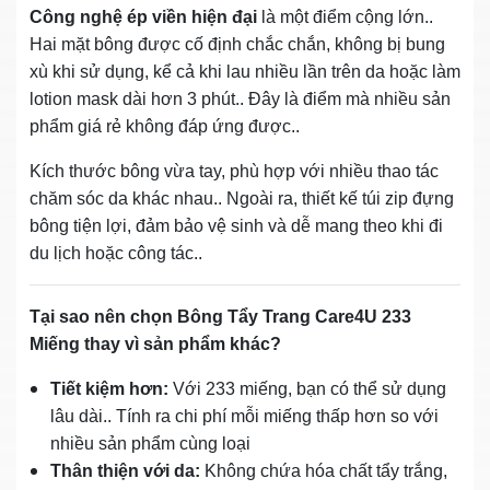
Công nghệ ép viền hiện đại
là một điểm cộng lớn..
Hai mặt bông được cố định chắc chắn, không bị bung
xù khi sử dụng, kể cả khi lau nhiều lần trên da hoặc làm
lotion mask dài hơn 3 phút.. Đây là điểm mà nhiều sản
phẩm giá rẻ không đáp ứng được..
Kích thước bông vừa tay, phù hợp với nhiều thao tác
chăm sóc da khác nhau.. Ngoài ra, thiết kế túi zip đựng
bông tiện lợi, đảm bảo vệ sinh và dễ mang theo khi đi
du lịch hoặc công tác..
Tại sao nên chọn Bông Tẩy Trang Care4U 233
Miếng thay vì sản phẩm khác?
Tiết kiệm hơn:
Với 233 miếng, bạn có thể sử dụng
lâu dài.. Tính ra chi phí mỗi miếng thấp hơn so với
nhiều sản phẩm cùng loại
Thân thiện với da:
Không chứa hóa chất tẩy trắng,