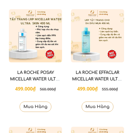
LA ROCHE POSAY
LA ROCHE EFFACLAR
MICELLAR WATER ULTRA
MICELLAR WATER ULTRA
SENSITIVE SKIN 400 ML
400 ml
499.000₫
499.000₫
560.000₫
555.000₫
Mua Hàng
Mua Hàng