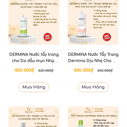
DERMINA Nước tẩy trang
DERMINA Nước Tẩy Trang
cho Da dầu mụn Nhạy
Dermina Dịu Nhẹ Cho Da
cảm 500 Ml
Nhạy Cảm 500 Ml
406.000₫
406.000₫
420.000₫
450.000₫
Mua Hàng
Mua Hàng