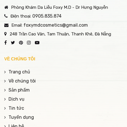
Phòng Khám Da Liễu Foxy M.D - Dr Hưng Nguyễn
0905.835.874
Điện thoại:
foxymdcosmetics@gmail.com
Email:
248 Trần Cao Vân, Tam Thuận, Thanh Khê, Đà Nẵng
VỀ CHÚNG TÔI
Trang chủ
Về chúng tôi
Sản phẩm
Dịch vụ
Tin tức
Tuyển dụng
Liên hệ