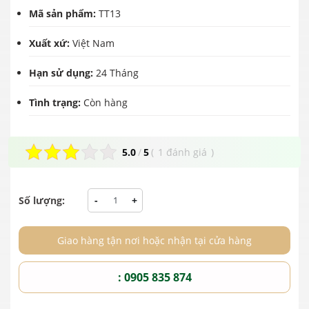
Mã sản phẩm:
TT13
Xuất xứ:
Việt Nam
Hạn sử dụng:
24 Tháng
Tình trạng:
Còn hàng
5.0
/
5
(
1 đánh giá
)
Số lượng:
-
+
Giao hàng tận nơi hoặc nhận tại cửa hàng
: 0905 835 874