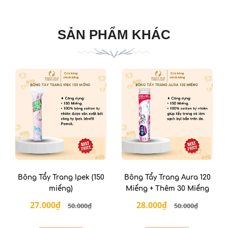
SẢN PHẨM KHÁC
Bông Tẩy Trang Ipek (150
Bông Tẩy Trang Aura 120
miếng)
Miếng + Thêm 30 Miếng
27.000₫
28.000₫
50.000₫
50.000₫