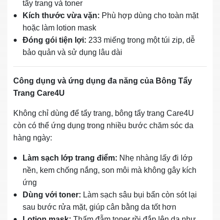
tẩy trang và toner
Kích thước vừa vặn:
Phù hợp dùng cho toàn mặt
hoặc làm lotion mask
Đóng gói tiện lợi:
233 miếng trong một túi zip, dễ
bảo quản và sử dụng lâu dài
Công dụng và ứng dụng đa năng của Bông Tẩy
Trang Care4U
Không chỉ dùng để tẩy trang, bông tẩy trang Care4U
còn có thể ứng dụng trong nhiều bước chăm sóc da
hàng ngày:
Làm sạch lớp trang điểm:
Nhẹ nhàng lấy đi lớp
nền, kem chống nắng, son môi mà không gây kích
ứng
Dùng với toner:
Làm sạch sâu bụi bẩn còn sót lại
sau bước rửa mặt, giúp cân bằng da tốt hơn
Lotion mask:
Thấm đẫm toner rồi đắp lên da như