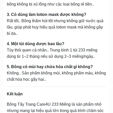
bông không bị xù lông như các loại bông rẻ tiền..
3. Có dùng làm lotion mask được không?
Rất tốt.. Bông thấm hút tốt nhưng không giữ nước quá
lâu, giúp phát huy hiệu quả lotion mask mà không gây
bí da..
4. Một túi dùng được bao lâu?
Tùy thói quen cá nhân.. Trung bình 1 túi 233 miếng
dùng từ 1–2 tháng nếu sử dụng 2–3 miếng/ngày..
5. Bông có mùi hay chứa hóa chất gì không?
Không.. Sản phẩm không mùi, không phẩm màu, không
chất hóa học gây hại..
Kết luận
Bông Tẩy Trang Care4U 233 Miếng là sản phẩm nhỏ
nhưng mang lại hiệu quả lớn trong quá trình chăm sóc