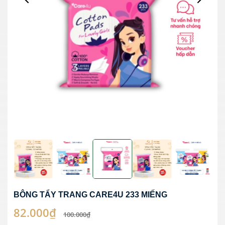
BÔNG TẨY TRANG CARE4U 233 MIẾNG
82.000₫
100.000₫