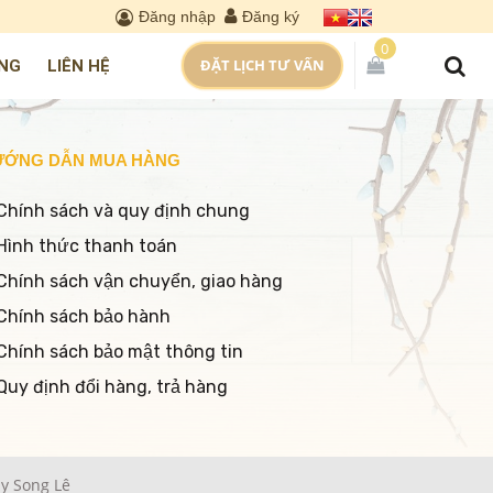
Đăng nhập
Đăng ký
0
ĐẶT LỊCH TƯ VẤN
NG
LIÊN HỆ
ƯỚNG DẪN MUA HÀNG
Chính sách và quy định chung
Hình thức thanh toán
Chính sách vận chuyển, giao hàng
Chính sách bảo hành
Chính sách bảo mật thông tin
Quy định đổi hàng, trả hàng
y Song Lê