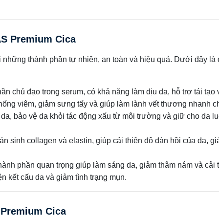
S Premium Cica
hững thành phần tự nhiên, an toàn và hiệu quả. Dưới đây là 
ần chủ đạo trong serum, có khả năng làm dịu da, hỗ trợ tái tạo 
hống viêm, giảm sưng tấy và giúp làm lành vết thương nhanh c
a, bảo vệ da khỏi tác động xấu từ môi trường và giữ cho da l
n sinh collagen và elastin, giúp cải thiện độ đàn hồi của da, g
hành phần quan trọng giúp làm sáng da, giảm thâm nám và cải 
ện kết cấu da và giảm tình trạng mụn.
Premium Cica