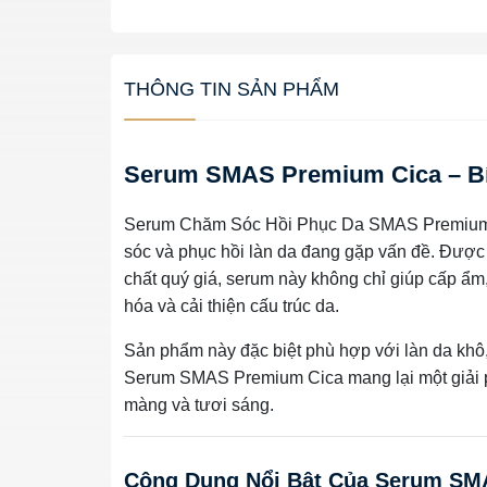
THÔNG TIN SẢN PHẨM
Serum SMAS Premium Cica – Bí
Serum Chăm Sóc Hồi Phục Da SMAS Premium C
sóc và phục hồi làn da đang gặp vấn đề. Được 
chất quý giá, serum này không chỉ giúp cấp ẩm
hóa và cải thiện cấu trúc da.
Sản phẩm này đặc biệt phù hợp với làn da khô,
Serum SMAS Premium Cica mang lại một giải 
màng và tươi sáng.
Công Dụng Nổi Bật Của Serum SM