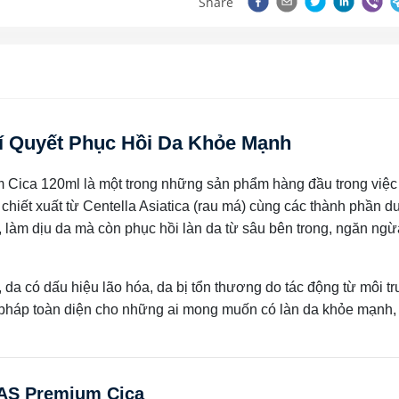
Share
 Quyết Phục Hồi Da Khỏe Mạnh
ica 120ml là một trong những sản phẩm hàng đầu trong việ
chiết xuất từ Centella Asiatica (rau má) cùng các thành phần 
, làm dịu da mà còn phục hồi làn da từ sâu bên trong, ngăn ngừ
 da có dấu hiệu lão hóa, da bị tổn thương do tác động từ môi t
pháp toàn diện cho những ai mong muốn có làn da khỏe mạnh,
AS Premium Cica