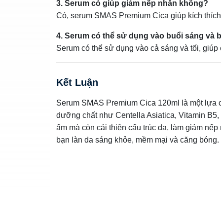
3. Serum có giúp giảm nếp nhăn không?
Có, serum SMAS Premium Cica giúp kích thích s
4. Serum có thể sử dụng vào buổi sáng và b
Serum có thể sử dụng vào cả sáng và tối, giúp
Kết Luận
Serum SMAS Premium Cica 120ml là một lựa chọ
dưỡng chất như Centella Asiatica, Vitamin B5,
ẩm mà còn cải thiện cấu trúc da, làm giảm nế
bạn làn da sáng khỏe, mềm mại và căng bóng. 