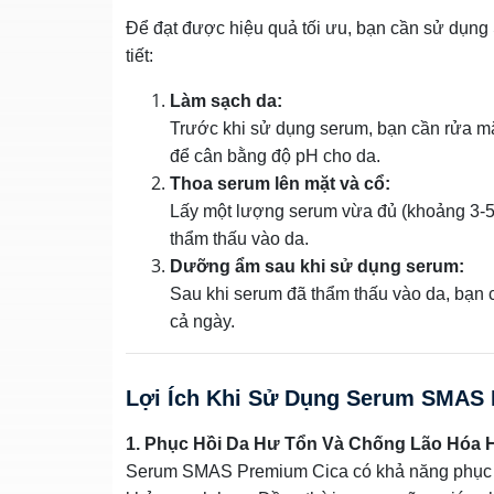
Để đạt được hiệu quả tối ưu, bạn cần sử dụn
tiết:
Làm sạch da:
Trước khi sử dụng serum, bạn cần rửa mặ
để cân bằng độ pH cho da.
Thoa serum lên mặt và cổ:
Lấy một lượng serum vừa đủ (khoảng 3-5
thẩm thấu vào da.
Dưỡng ẩm sau khi sử dụng serum:
Sau khi serum đã thẩm thấu vào da, bạn 
cả ngày.
Lợi Ích Khi Sử Dụng Serum SMAS
1. Phục Hồi Da Hư Tổn Và Chống Lão Hóa 
Serum SMAS Premium Cica có khả năng phục hồi