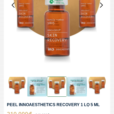
PEEL INNOAESTHETICS RECOVERY 1 LỌ 5 ML
210.000₫