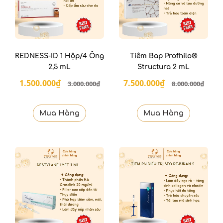
REDNESS-ID 1 Hộp/4 Ống
Tiêm Bap Profhilo®
2,5 mL
Structura 2 mL
1.500.000₫
7.500.000₫
3.000.000₫
8.000.000₫
Mua Hàng
Mua Hàng