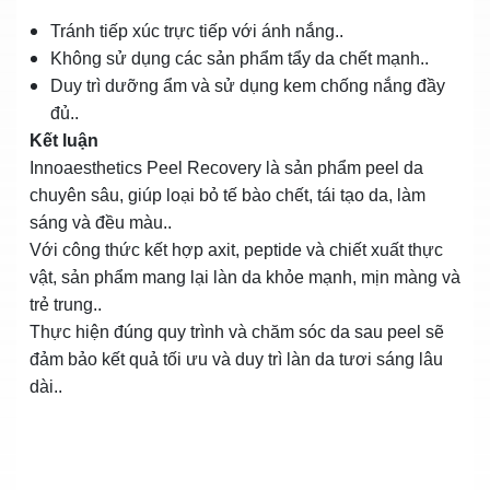
Tránh tiếp xúc trực tiếp với ánh nắng..
Không sử dụng các sản phẩm tẩy da chết mạnh..
Duy trì dưỡng ẩm và sử dụng kem chống nắng đầy
đủ..
Kết luận
Innoaesthetics Peel Recovery là sản phẩm peel da
chuyên sâu, giúp loại bỏ tế bào chết, tái tạo da, làm
sáng và đều màu..
Với công thức kết hợp axit, peptide và chiết xuất thực
vật, sản phẩm mang lại làn da khỏe mạnh, mịn màng và
trẻ trung..
Thực hiện đúng quy trình và chăm sóc da sau peel sẽ
đảm bảo kết quả tối ưu và duy trì làn da tươi sáng lâu
dài..