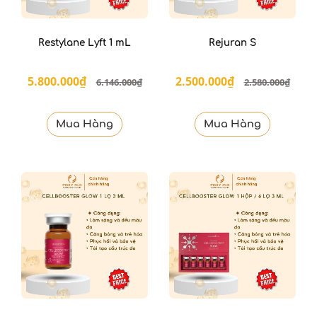
Restylane Lyft 1 mL
Rejuran S
5.800.000₫
2.500.000₫
6.146.000₫
2.580.000₫
Mua Hàng
Mua Hàng