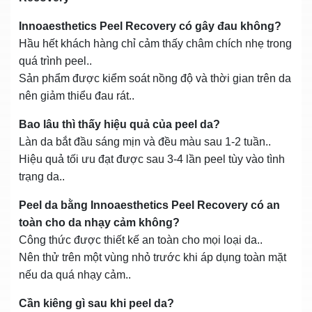
Innoaesthetics Peel Recovery có gây đau không?
Hầu hết khách hàng chỉ cảm thấy châm chích nhẹ trong
quá trình peel..
Sản phẩm được kiểm soát nồng độ và thời gian trên da
nên giảm thiểu đau rát..
Bao lâu thì thấy hiệu quả của peel da?
Làn da bắt đầu sáng mịn và đều màu sau 1-2 tuần..
Hiệu quả tối ưu đạt được sau 3-4 lần peel tùy vào tình
trạng da..
Peel da bằng Innoaesthetics Peel Recovery có an
toàn cho da nhạy cảm không?
Công thức được thiết kế an toàn cho mọi loại da..
Nên thử trên một vùng nhỏ trước khi áp dụng toàn mặt
nếu da quá nhạy cảm..
Cần kiêng gì sau khi peel da?