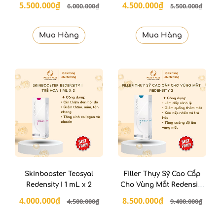
5.500.000₫
4.500.000₫
6.000.000₫
5.500.000₫
Mua Hàng
Mua Hàng
Skinbooster Teosyal
Filler Thụy Sỹ Cao Cấp
Redensity I 1 mL x 2
Cho Vùng Mắt Redensity
II
4.000.000₫
8.500.000₫
4.500.000₫
9.400.000₫