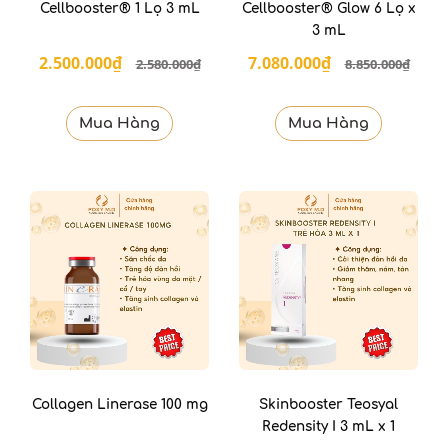
Cellbooster® 1 Lọ 3 mL
Cellbooster® Glow 6 Lọ x
3 mL
2.500.000₫
7.080.000₫
2.580.000₫
8.850.000₫
Mua Hàng
Mua Hàng
Collagen Linerase 100 mg
Skinbooster Teosyal
Redensity I 3 mL x 1