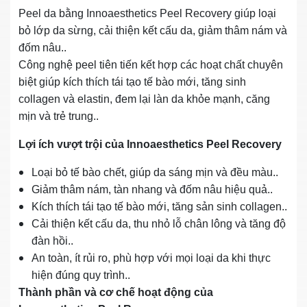
Peel da bằng Innoaesthetics Peel Recovery giúp loại
bỏ lớp da sừng, cải thiện kết cấu da, giảm thâm nám và
đốm nâu..
Công nghệ peel tiên tiến kết hợp các hoạt chất chuyên
biệt giúp kích thích tái tạo tế bào mới, tăng sinh
collagen và elastin, đem lại làn da khỏe mạnh, căng
mịn và trẻ trung..
Lợi ích vượt trội của Innoaesthetics Peel Recovery
Loại bỏ tế bào chết, giúp da sáng mịn và đều màu..
Giảm thâm nám, tàn nhang và đốm nâu hiệu quả..
Kích thích tái tạo tế bào mới, tăng sản sinh collagen..
Cải thiện kết cấu da, thu nhỏ lỗ chân lông và tăng độ
đàn hồi..
An toàn, ít rủi ro, phù hợp với mọi loại da khi thực
hiện đúng quy trình..
Thành phần và cơ chế hoạt động của