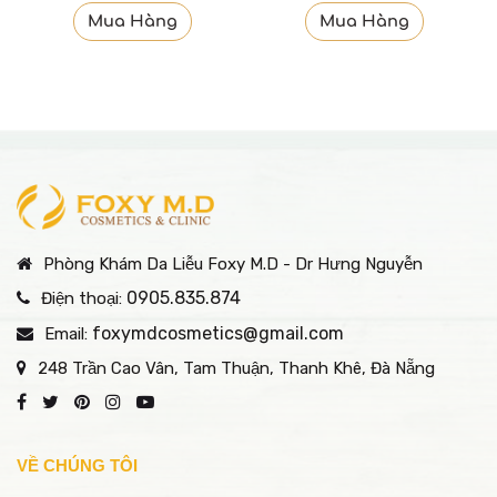
Mua Hàng
Mua Hàng
Phòng Khám Da Liễu Foxy M.D - Dr Hưng Nguyễn
0905.835.874
Điện thoại:
foxymdcosmetics@gmail.com
Email:
248 Trần Cao Vân, Tam Thuận, Thanh Khê, Đà Nẵng
VỀ CHÚNG TÔI