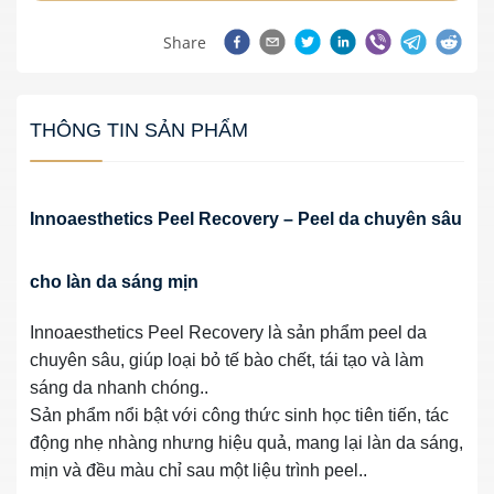
Share
THÔNG TIN SẢN PHẨM
Innoaesthetics Peel Recovery – Peel da chuyên sâu
cho làn da sáng mịn
Innoaesthetics Peel Recovery là sản phẩm peel da
chuyên sâu, giúp loại bỏ tế bào chết, tái tạo và làm
sáng da nhanh chóng..
Sản phẩm nổi bật với công thức sinh học tiên tiến, tác
động nhẹ nhàng nhưng hiệu quả, mang lại làn da sáng,
mịn và đều màu chỉ sau một liệu trình peel..