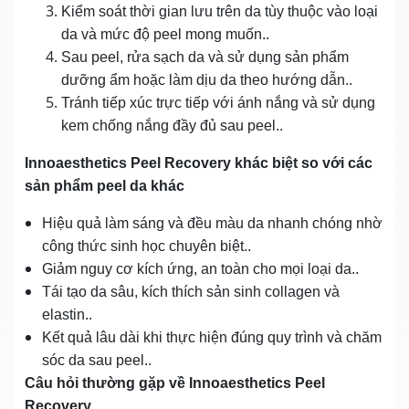
Kiểm soát thời gian lưu trên da tùy thuộc vào loại
da và mức độ peel mong muốn..
Sau peel, rửa sạch da và sử dụng sản phẩm
dưỡng ẩm hoặc làm dịu da theo hướng dẫn..
Tránh tiếp xúc trực tiếp với ánh nắng và sử dụng
kem chống nắng đầy đủ sau peel..
Innoaesthetics Peel Recovery khác biệt so với các
sản phẩm peel da khác
Hiệu quả làm sáng và đều màu da nhanh chóng nhờ
công thức sinh học chuyên biệt..
Giảm nguy cơ kích ứng, an toàn cho mọi loại da..
Tái tạo da sâu, kích thích sản sinh collagen và
elastin..
Kết quả lâu dài khi thực hiện đúng quy trình và chăm
sóc da sau peel..
Câu hỏi thường gặp về Innoaesthetics Peel
Recovery