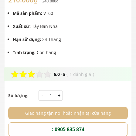
240.000₫
Mã sản phẩm:
VT60
Xuất xứ:
Tây Ban Nha
Hạn sử dụng:
24 Tháng
Tình trạng:
Còn hàng
5.0
/
5
(
1 đánh giá
)
Số lượng:
-
+
Giao hàng tận nơi hoặc nhận tại cửa hàng
: 0905 835 874