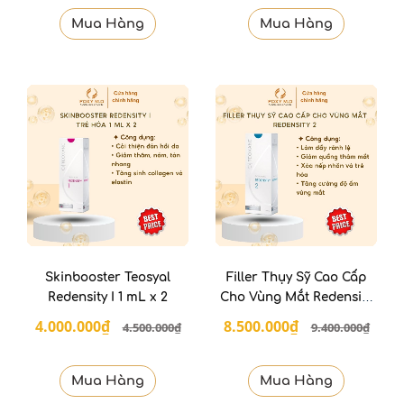
Mua Hàng
Mua Hàng
Skinbooster Teosyal
Filler Thụy Sỹ Cao Cấp
Redensity I 1 mL x 2
Cho Vùng Mắt Redensity
II
4.000.000₫
8.500.000₫
4.500.000₫
9.400.000₫
Mua Hàng
Mua Hàng