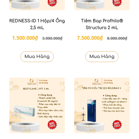
REDNESS-ID 1 Hộp/4 Ống
Tiêm Bap Profhilo®
2,5 mL
Structura 2 mL
1.500.000₫
7.500.000₫
3.000.000₫
8.000.000₫
Mua Hàng
Mua Hàng