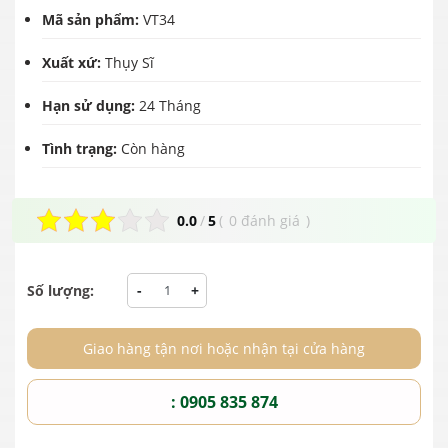
Mã sản phẩm:
VT34
Xuất xứ:
Thụy Sĩ
Hạn sử dụng:
24 Tháng
Tình trạng:
Còn hàng
0.0
/
5
(
0 đánh giá
)
Số lượng:
-
+
Giao hàng tận nơi hoặc nhận tại cửa hàng
: 0905 835 874