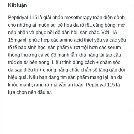
Kết luận
Peptidyal 115 là giải pháp mesotherapy toàn diện dành
cho những ai muốn sự trẻ hóa da rõ rệt, căng bóng, mờ
nếp nhăn và phục hồi độ đàn hồi, săn chắc. Với HA
15mg/ml, phức hợp các amino acid thiết yếu và các yếu
tố tế bào sinh học, sản phẩm vượt trội hơn các serum
thông thường cả về độ mạnh lẫn khả năng tái tạo cấu
trúc da từ bên trong. Liệu trình đúng cách + chăm sóc
da sau điều trị + chống nắng chắc chắn sẽ tăng gấp đôi
hiệu quả. Nếu bạn đang tìm sản phẩm mang lại làn da
khỏe mạnh, rạng rỡ mà vẫn an toàn, Peptidyal 115 là
lựa chọn nên đầu tư.