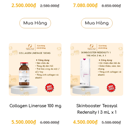
2.500.000₫
7.080.000₫
2.580.000₫
8.850.000₫
Mua Hàng
Mua Hàng
Collagen Linerase 100 mg
Skinbooster Teosyal
Redensity I 3 mL x 1
5.500.000₫
4.500.000₫
6.000.000₫
5.500.000₫