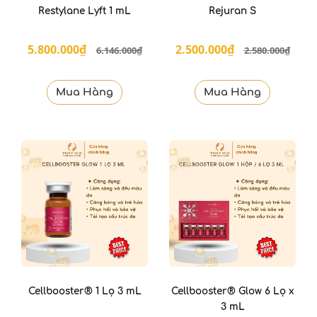
Restylane Lyft 1 mL
Rejuran S
5.800.000₫
2.500.000₫
6.146.000₫
2.580.000₫
Mua Hàng
Mua Hàng
Cellbooster® 1 Lọ 3 mL
Cellbooster® Glow 6 Lọ x
3 mL