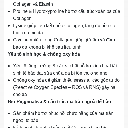
Collagen và Elastin
Proline & Hydroxyproline hỗ trợ cấu trúc xoắn ba của
Collagen
Lysine giúp liên kết chéo Collagen, tăng độ bền cơ
học của mô da
Glycine nhiều trong Collagen, giúp giữ ẩm và đảm
bảo da không bị khô sau liệu trình
Yếu tố sinh học & chống oxy hóa
Yếu tố tăng trưởng & các vi chất hỗ trợ kích hoạt tái
sinh tế bào da, sửa chữa da bị tổn thương nhẹ
Chống oxy hóa để giảm thiểu stress từ các gốc tự do
(Reactive Oxygen Species – ROS và RNS) gây hại
cho da
Bio‑Riçgenativa & cấu trúc ma trận ngoài tế bào
Sản phẩm hỗ trợ phục hồi chức năng của ma trận
ngoại tế bào
Kích hoạt fibroblast sản xuất Collagen type I &