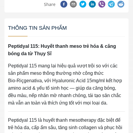
Share
THÔNG TIN SẢN PHẨM
Peptidyal 115: Huyết thanh meso trẻ hóa & căng
bóng da từ Thụy Sĩ
Peptidyal 115 mang lại hiệu quả vượt trội so với các
sản phẩm meso thông thường nhờ công thức
Bio‑Riçgenativa, với Hyaluronic Acid 15mg/ml kết hợp
amino acid & yếu tố sinh học — giúp da căng bóng,
đều màu, nếp nhăn mờ nhanh chóng, tái tạo săn chắc
mà vẫn an toàn và thích ứng tốt với mọi loại da.
Peptidyal 115 là huyết thanh mesotherapy đặc biệt để
trẻ hóa da, cấp ẩm sâu, tăng sinh collagen và phục hồi