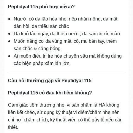
Peptidyal 115 phù hợp với ai?
Người có da lão hóa nhẹ: nếp nhăn nông, da mất
đàn hồi, da thiếu săn chắc
Da khô lâu ngày, da thiếu nước, da sạm & xỉn màu
Muốn nâng cơ da vùng mặt, cổ, mu bàn tay, thêm
săn chắc & căng bóng
Ai muốn điều trị trẻ hóa chuyên sâu mà không dùng
các biện pháp xâm lấn lớn
Câu hỏi thường gặp về Peptidyal 115
Peptidyal 115 có đau khi tiêm không?
Cảm giác tiêm thường nhẹ, vì sản phẩm là HA không
liên kết chéo, sử dụng kỹ thuật vi điểm/châm nhẹ nên
chỉ hơi châm chích; kỹ thuật viên có thể gây tê nếu cần
thiết.