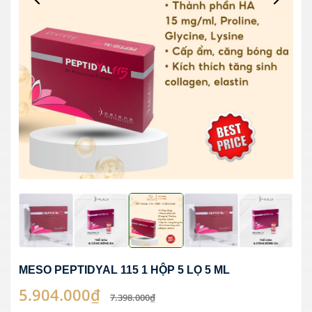
MESO PEPTIDYAL 115 1 HỘP 5 LỌ 5 ML
5.904.000₫
7.398.000₫