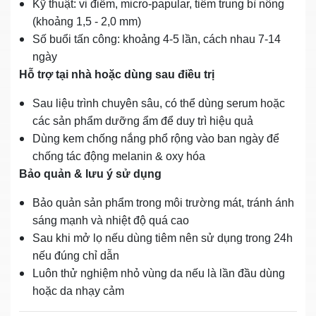
Kỹ thuật: vi điểm, micro‑papular, tiêm trung bì nông
(khoảng 1,5 ‑ 2,0 mm)
Số buổi tấn công: khoảng 4‑5 lần, cách nhau 7‑14
ngày
Hỗ trợ tại nhà hoặc dùng sau điều trị
Sau liệu trình chuyên sâu, có thể dùng serum hoặc
các sản phẩm dưỡng ẩm để duy trì hiệu quả
Dùng kem chống nắng phổ rộng vào ban ngày để
chống tác động melanin & oxy hóa
Bảo quản & lưu ý sử dụng
Bảo quản sản phẩm trong môi trường mát, tránh ánh
sáng mạnh và nhiệt độ quá cao
Sau khi mở lọ nếu dùng tiêm nên sử dụng trong 24h
nếu đúng chỉ dẫn
Luôn thử nghiệm nhỏ vùng da nếu là lần đầu dùng
hoặc da nhạy cảm