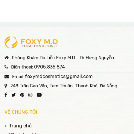
Phòng Khám Da Liễu Foxy M.D - Dr Hưng Nguyễn
0905.835.874
Điện thoại:
foxymdcosmetics@gmail.com
Email:
248 Trần Cao Vân, Tam Thuận, Thanh Khê, Đà Nẵng
VỀ CHÚNG TÔI
Trang chủ