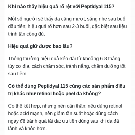
Khi nào thấy hiệu quả rõ rệt với Peptidyal 115?
Một số người sẽ thấy da căng mượt, sáng nhẹ sau buổi
đầu tiên; hiệu quả rõ hơn sau 2‑3 buổi, đặc biệt sau liệu
trình tấn công đủ.
Hiệu quả giữ được bao lâu?
Thông thường hiệu quả kéo dài từ khoảng 6‑8 tháng
tùy cơ địa, cách chăm sóc, tránh nắng, chăm dưỡng tốt
sau tiêm.
Có thể dùng Peptidyal 115 cùng các sản phẩm điều
trị khác như retinol hoặc peel da không?
Có thể kết hợp, nhưng nên cẩn thận; nếu dùng retinol
hoặc acid mạnh, nên giảm tần suất hoặc dùng cách
ngày để tránh quá tải da; ưu tiên dùng sau khi da đã
lành và khỏe hơn.