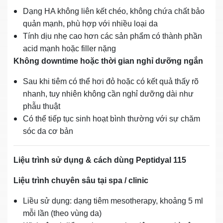
Dạng HA không liên kết chéo, không chứa chất bảo
quản mạnh, phù hợp với nhiều loại da
Tính dịu nhẹ cao hơn các sản phẩm có thành phần
acid mạnh hoặc filler nặng
Không downtime hoặc thời gian nghỉ dưỡng ngắn
Sau khi tiêm có thể hơi đỏ hoặc có kết quả thấy rõ
nhanh, tuy nhiên không cần nghỉ dưỡng dài như
phẫu thuật
Có thể tiếp tục sinh hoạt bình thường với sự chăm
sóc da cơ bản
Liệu trình sử dụng & cách dùng Peptidyal 115
Liệu trình chuyên sâu tại spa / clinic
Liều sử dụng: dạng tiêm mesotherapy, khoảng 5 ml
mỗi lần (theo vùng da)