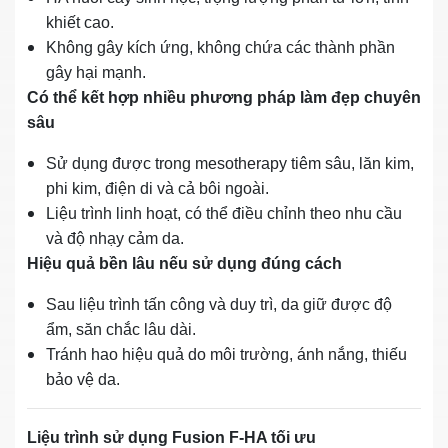
khiết cao.
Không gây kích ứng, không chứa các thành phần
gây hại mạnh.
Có thể kết hợp nhiều phương pháp làm đẹp chuyên
sâu
Sử dụng được trong mesotherapy tiêm sâu, lăn kim,
phi kim, điện di và cả bôi ngoài.
Liệu trình linh hoạt, có thể điều chỉnh theo nhu cầu
và độ nhạy cảm da.
Hiệu quả bền lâu nếu sử dụng đúng cách
Sau liệu trình tấn công và duy trì, da giữ được độ
ẩm, săn chắc lâu dài.
Tránh hao hiệu quả do môi trường, ánh nắng, thiếu
bảo vệ da.
Liệu trình sử dụng Fusion F‑HA tối ưu