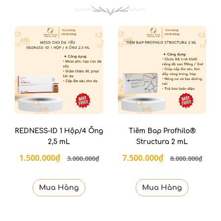
REDNESS-ID 1 Hộp/4 Ống
Tiêm Bap Profhilo®
2,5 mL
Structura 2 mL
1.500.000₫
7.500.000₫
3.000.000₫
8.000.000₫
Mua Hàng
Mua Hàng