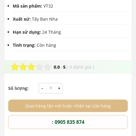
Mã sản phẩm:
VT32
Xuất xứ:
Tây Ban Nha
Hạn sử dụng:
24 Tháng
Tình trạng:
Còn hàng
0.0
/
5
(
0 đánh giá
)
Số lượng:
-
+
Giao hàng tận nơi hoặc nhận tại cửa hàng
: 0905 835 874