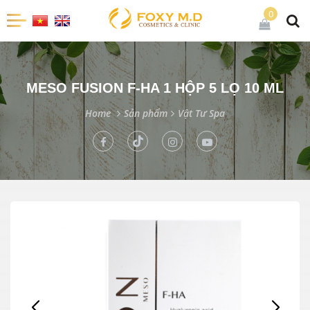
0
MESO FUSION F-HA 1 HỘP 5 LỌ 10 ML
Home
Sản phẩm
Vật Tư Spa