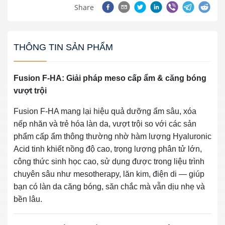
Share
THÔNG TIN SẢN PHẨM
Fusion F‑HA: Giải pháp meso cấp ẩm & căng bóng
vượt trội
Fusion F‑HA mang lại hiệu quả dưỡng ẩm sâu, xóa
nếp nhăn và trẻ hóa làn da, vượt trội so với các sản
phẩm cấp ẩm thông thường nhờ hàm lượng Hyaluronic
Acid tinh khiết nồng độ cao, trọng lượng phân tử lớn,
công thức sinh học cao, sử dụng được trong liệu trình
chuyên sâu như mesotherapy, lăn kim, điện di — giúp
bạn có làn da căng bóng, săn chắc mà vẫn dịu nhẹ và
bền lâu.