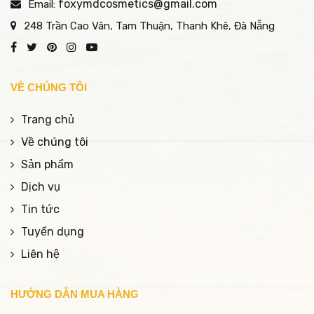
foxymdcosmetics@gmail.com
Email:
248 Trần Cao Vân, Tam Thuận, Thanh Khê, Đà Nẵng
VỀ CHÚNG TÔI
Trang chủ
Về chúng tôi
Sản phẩm
Dịch vụ
Tin tức
Tuyển dụng
Liên hệ
HƯỚNG DẪN MUA HÀNG