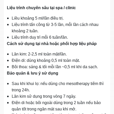
Liệu trình chuyên sâu tại spa / clinic
Liều khoảng 5 ml/lần điều trị.
Liệu trình tấn công từ 3‑5 lần, mỗi lần cách nhau
khoảng 2 tuần.
Liệu trình duy trì mỗi 6 tuần/lần.
Cách sử dụng tại nhà hoặc phối hợp liệu pháp
Lăn kim: 2‑2,5 ml toàn mặt/lần.
Điện di: dùng khoảng 0,5 ml toàn mặt.
Bôi thoa: sáng & tối mỗi lần ~0,5 ml khi da sạch.
Bảo quản & lưu ý sử dụng
Sau khi khui lọ: nếu dùng cho mesotherapy tiêm thì
trong 24h.
Lăn kim sử dụng trong vòng 7 ngày.
Điện di hoặc bôi ngoài dùng trong 2 tuần nếu bảo
quản tốt trong ngăn mát sau khi mở.