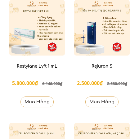
Restylane Lyft 1 mL
Rejuran S
5.800.000₫
2.500.000₫
6.146.000₫
2.580.000₫
Mua Hàng
Mua Hàng