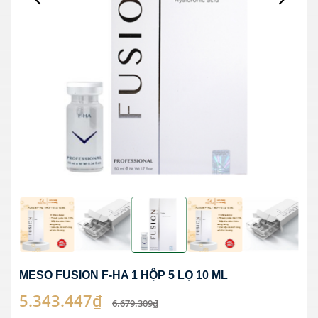
MESO FUSION F-HA 1 HỘP 5 LỌ 10 ML
5.343.447₫
6.679.309₫