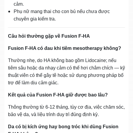
cảm.
Phụ nữ mang thai cho con bú nếu chưa được
chuyên gia kiểm tra.
Câu hỏi thường gặp về Fusion F‑HA
Fusion F‑HA có đau khi tiêm mesotherapy không?
Thường nhẹ, do HA không bao gồm Lidocaine; nếu
tiêm sâu hoặc da nhạy cảm có thể hơi châm chích — kỹ
thuật viên có thể gây tê hoặc sử dụng phương pháp bổ
trợ để làm dịu cảm giác.
Kết quả của Fusion F‑HA giữ được bao lâu?
Thông thường từ 6‑12 tháng, tùy cơ địa, việc chăm sóc,
bảo vệ da, và liệu trình duy trì đúng định kỳ.
Da có bị kích ứng hay bong tróc khi dùng Fusion