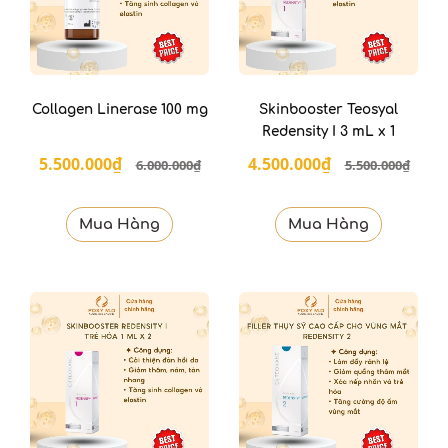
Collagen Linerase 100 mg
Skinbooster Teosyal
Redensity I 3 mL x 1
5.500.000₫
4.500.000₫
6.000.000₫
5.500.000₫
Mua Hàng
Mua Hàng