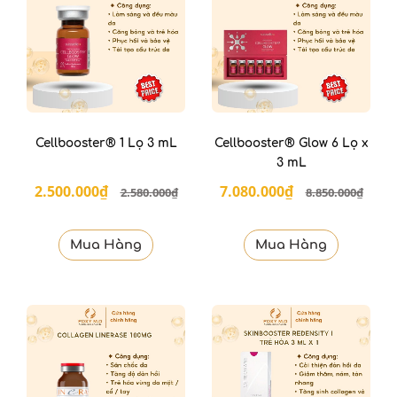
Cellbooster® 1 Lọ 3 mL
Cellbooster® Glow 6 Lọ x
3 mL
2.500.000₫
7.080.000₫
2.580.000₫
8.850.000₫
Mua Hàng
Mua Hàng