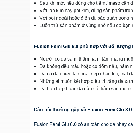
Sau khi mở, nếu dùng cho tiêm / meso cần d
Với lăn kim hay phi kim, dùng sản phẩm tro
Với bôi ngoài hoặc điện di, bảo quản trong n
Luôn thử sản phẩm ở vùng nhỏ nếu da bạn 
Fusion Femi Glu 8.0 phù hợp với đối tượng
Người có da sạm, thâm nám, tàn nhang mu
Da không đều màu hoặc có đốm nâu, nám n
Da có dấu hiệu lão hóa: nếp nhăn li ti, mất 
Những ai muốn kết hợp điều trị trắng da & tr
Da hỗn hợp hoặc da dầu có thâm sau mụn cũ
Câu hỏi thường gặp về Fusion Femi Glu 8.0
Fusion Femi Glu 8.0 có an toàn cho da nhạy 