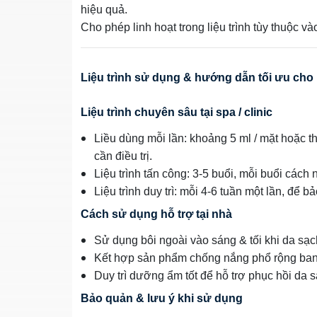
hiệu quả.
Cho phép linh hoạt trong liệu trình tùy thuộc v
Liệu trình sử dụng & hướng dẫn tối ưu cho 
Liệu trình chuyên sâu tại spa / clinic
Liều dùng mỗi lần: khoảng 5 ml / mặt hoặc 
cần điều trị.
Liệu trình tấn công: 3‑5 buổi, mỗi buổi cách 
Liệu trình duy trì: mỗi 4‑6 tuần một lần, để b
Cách sử dụng hỗ trợ tại nhà
Sử dụng bôi ngoài vào sáng & tối khi da sạ
Kết hợp sản phẩm chống nắng phổ rộng ban 
Duy trì dưỡng ẩm tốt để hỗ trợ phục hồi da s
Bảo quản & lưu ý khi sử dụng