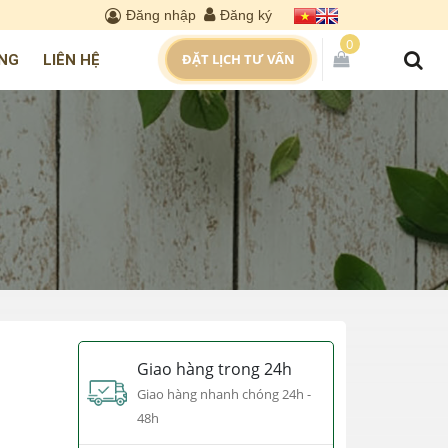
Đăng nhập
Đăng ký
0
ĐẶT LỊCH TƯ VẤN
NG
LIÊN HỆ
Giao hàng trong 24h
Giao hàng nhanh chóng 24h -
48h