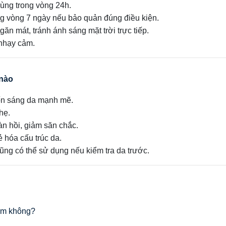
ùng trong vòng 24h.
ng vòng 7 ngày nếu bảo quản đúng điều kiện.
găn mát, tránh ánh sáng mặt trời trực tiếp.
nhạy cảm.
 nào
ốn sáng da mạnh mẽ.
hẹ.
đàn hồi, giảm săn chắc.
ẻ hóa cấu trúc da.
ng có thể sử dụng nếu kiểm tra da trước.
cảm không?