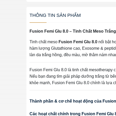
THÔNG TIN SẢN PHẨM
Fusion Femi Glu 8.0 – Tinh Chất Meso Trắ
Tinh chất meso
Fusion Femi Glu 8.0
nổi bật h
hàm lượng Glutathione cao, Exosome & peptide
làn da trắng hồng, đều màu, mờ thâm nám nhan
Fusion Femi Glu 8.0 là tinh chất mesotherapy
Nếu bạn đang tìm giải pháp dưỡng trắng từ bên
khỏe mạnh, Fusion Femi Glu 8.0 chính là lựa c
Thành phần & cơ chế hoạt động của Fusion
Các hoạt chất chính trong Fusion Femi Glu 