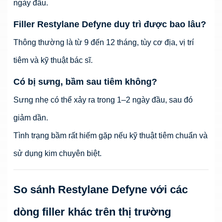
ngày đầu.
Filler Restylane Defyne duy trì được bao lâu?
Thông thường là từ 9 đến 12 tháng, tùy cơ địa, vị trí
tiêm và kỹ thuật bác sĩ.
Có bị sưng, bầm sau tiêm không?
Sưng nhẹ có thể xảy ra trong 1–2 ngày đầu, sau đó
giảm dần.
Tình trạng bầm rất hiếm gặp nếu kỹ thuật tiêm chuẩn và
sử dụng kim chuyên biệt.
So sánh Restylane Defyne với các
dòng filler khác trên thị trường