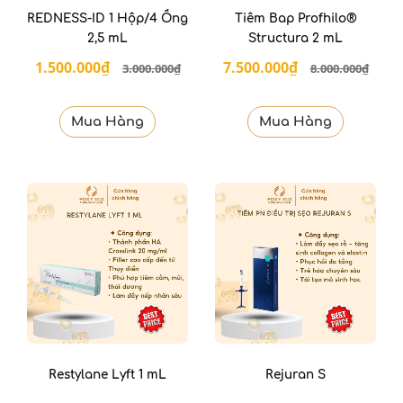
REDNESS-ID 1 Hộp/4 Ống
Tiêm Bap Profhilo®
2,5 mL
Structura 2 mL
1.500.000₫
7.500.000₫
3.000.000₫
8.000.000₫
Mua Hàng
Mua Hàng
Restylane Lyft 1 mL
Rejuran S