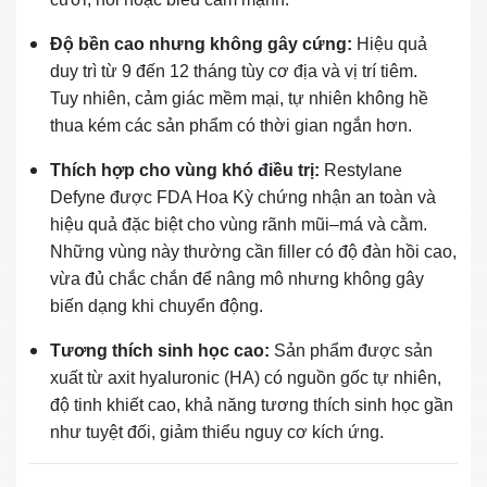
Độ bền cao nhưng không gây cứng:
Hiệu quả
duy trì từ 9 đến 12 tháng tùy cơ địa và vị trí tiêm.
Tuy nhiên, cảm giác mềm mại, tự nhiên không hề
thua kém các sản phẩm có thời gian ngắn hơn.
Thích hợp cho vùng khó điều trị:
Restylane
Defyne được FDA Hoa Kỳ chứng nhận an toàn và
hiệu quả đặc biệt cho vùng rãnh mũi–má và cằm.
Những vùng này thường cần filler có độ đàn hồi cao,
vừa đủ chắc chắn để nâng mô nhưng không gây
biến dạng khi chuyển động.
Tương thích sinh học cao:
Sản phẩm được sản
xuất từ axit hyaluronic (HA) có nguồn gốc tự nhiên,
độ tinh khiết cao, khả năng tương thích sinh học gần
như tuyệt đối, giảm thiểu nguy cơ kích ứng.