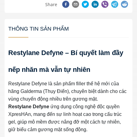
Share
THÔNG TIN SẢN PHẨM
Restylane Defyne – Bí quyết làm đầy
nếp nhăn mà vẫn tự nhiên
Restylane Defyne là sản phẩm filler thế hệ mới của
hãng Galderma (Thụy Điển), chuyên biệt dành cho các
vùng chuyển động nhiều trên gương mặt.
Restylane Defyne
ứng dụng công nghệ độc quyền
XpresHAn, mang đến sự linh hoạt cao trong cấu trúc
gel, giúp mô mềm được nâng đỡ một cách tự nhiên,
giữ biểu cảm gương mặt sống động.