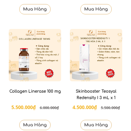
Mua Hàng
Mua Hàng
Collagen Linerase 100 mg
Skinbooster Teosyal
Redensity I 3 mL x 1
5.500.000₫
4.500.000₫
6.000.000₫
5.500.000₫
Mua Hàng
Mua Hàng