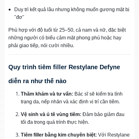
Duy trì kết quả lâu nhưng không muốn gương mặt bị
"đơ"
Phù hợp với độ tuổi từ 25–50, cả nam và nữ, đặc biệt
những người có biểu cảm mặt phong phú hoặc hay
phải giao tiếp, nói cười nhiều.
Quy trình tiêm filler Restylane Defyne
diễn ra như thế nào
Thăm khám và tư vấn:
Bác sĩ sẽ kiểm tra tình
trạng da, nếp nhăn và xác định vị trí cần tiêm.
Vệ sinh và ủ tê vùng tiêm:
Đảm bảo giảm đau
tối đa trong quá trình thực hiện.
Tiêm filler bằng kim chuyên biệt:
Với Restylane