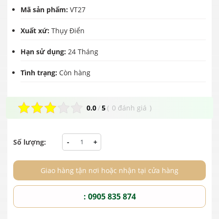
Mã sản phẩm:
VT27
Xuất xứ:
Thụy Điển
Hạn sử dụng:
24 Tháng
Tình trạng:
Còn hàng
0.0
/
5
(
0 đánh giá
)
Số lượng:
-
+
Giao hàng tận nơi hoặc nhận tại cửa hàng
: 0905 835 874