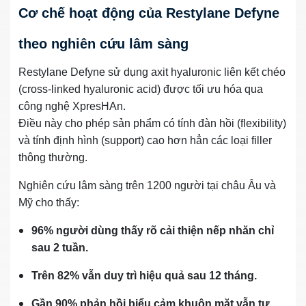
Cơ chế hoạt động của Restylane Defyne
theo nghiên cứu lâm sàng
Restylane Defyne sử dụng axit hyaluronic liên kết chéo
(cross-linked hyaluronic acid) được tối ưu hóa qua
công nghệ XpresHAn.
Điều này cho phép sản phẩm có tính đàn hồi (flexibility)
và tính định hình (support) cao hơn hẳn các loại filler
thông thường.
Nghiên cứu lâm sàng trên 1200 người tại châu Âu và
Mỹ cho thấy:
96% người dùng thấy rõ cải thiện nếp nhăn chỉ
sau 2 tuần.
Trên 82% vẫn duy trì hiệu quả sau 12 tháng.
Gần 90% phản hồi biểu cảm khuôn mặt vẫn tự