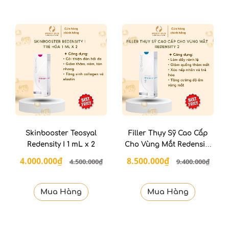
Skinbooster Teosyal
Filler Thụy Sỹ Cao Cấp
Redensity I 1 mL x 2
Cho Vùng Mắt Redensity
II
4.000.000₫
8.500.000₫
4.500.000₫
9.400.000₫
Mua Hàng
Mua Hàng