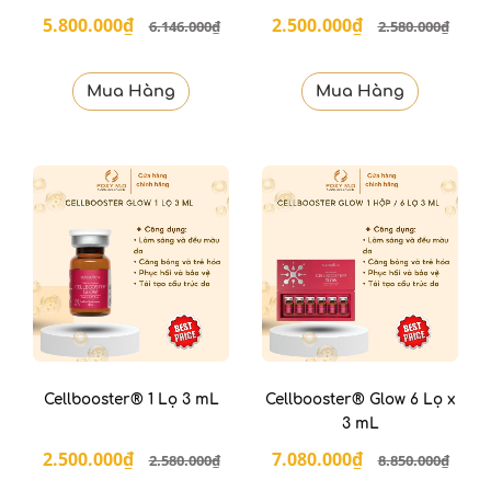
5.800.000₫
2.500.000₫
6.146.000₫
2.580.000₫
Mua Hàng
Mua Hàng
Cellbooster® 1 Lọ 3 mL
Cellbooster® Glow 6 Lọ x
3 mL
2.500.000₫
7.080.000₫
2.580.000₫
8.850.000₫