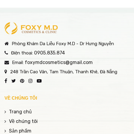
Phòng Khám Da Liễu Foxy M.D - Dr Hưng Nguyễn
0905.835.874
Điện thoại:
foxymdcosmetics@gmail.com
Email:
248 Trần Cao Vân, Tam Thuận, Thanh Khê, Đà Nẵng
VỀ CHÚNG TÔI
Trang chủ
Về chúng tôi
Sản phẩm