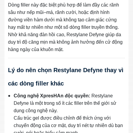
Dòng filler này đặc biệt phù hợp để làm đầy các rãnh
sâu như nếp mũi–má, rãnh cười, hoặc định hình
đường viền hàm dưới mà không tạo cảm giác cứng
hay mất tự nhiên như một số dòng filler truyền thống.
Nhờ khả năng đàn hồi cao, Restylane Defyne giúp da
duy trì độ căng mịn mà không ảnh hưởng đến cử động
hàng ngày của khuôn mặt.
Lý do nên chọn Restylane Defyne thay vì
các dòng filler khác
Công nghệ XpresHAn độc quyền:
Restylane
Defyne là một trong số ít các filler trên thế giới sử
dụng công nghệ này.
Cấu trúc gel được điều chỉnh để thích ứng với
chuyển động của cơ mặt, duy trì nét tự nhiên dù bạn
cười, nói hoặc biểu cảm mạnh.