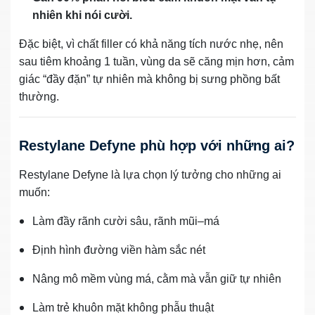
nhiên khi nói cười.
Đặc biệt, vì chất filler có khả năng tích nước nhẹ, nên
sau tiêm khoảng 1 tuần, vùng da sẽ căng mịn hơn, cảm
giác “đầy đặn” tự nhiên mà không bị sưng phồng bất
thường.
Restylane Defyne phù hợp với những ai?
Restylane Defyne là lựa chọn lý tưởng cho những ai
muốn:
Làm đầy rãnh cười sâu, rãnh mũi–má
Định hình đường viền hàm sắc nét
Nâng mô mềm vùng má, cằm mà vẫn giữ tự nhiên
Làm trẻ khuôn mặt không phẫu thuật