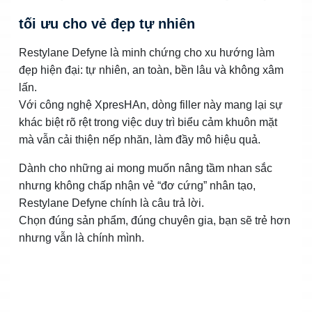
tối ưu cho vẻ đẹp tự nhiên
Restylane Defyne là minh chứng cho xu hướng làm
đẹp hiện đại: tự nhiên, an toàn, bền lâu và không xâm
lấn.
Với công nghệ XpresHAn, dòng filler này mang lại sự
khác biệt rõ rệt trong việc duy trì biểu cảm khuôn mặt
mà vẫn cải thiện nếp nhăn, làm đầy mô hiệu quả.
Dành cho những ai mong muốn nâng tầm nhan sắc
nhưng không chấp nhận vẻ “đơ cứng” nhân tạo,
Restylane Defyne chính là câu trả lời.
Chọn đúng sản phẩm, đúng chuyên gia, bạn sẽ trẻ hơn
nhưng vẫn là chính mình.