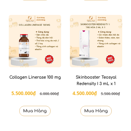
Collagen Linerase 100 mg
Skinbooster Teosyal
Redensity I 3 mL x 1
5.500.000₫
4.500.000₫
6.000.000₫
5.500.000₫
Mua Hàng
Mua Hàng