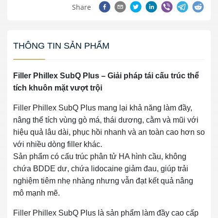
Share
THÔNG TIN SẢN PHẨM
Filler Phillex SubQ Plus – Giải pháp tái cấu trúc thể
tích khuôn mặt vượt trội
Filler Phillex SubQ Plus mang lại khả năng làm đầy,
nâng thể tích vùng gò má, thái dương, cằm và mũi với
hiệu quả lâu dài, phục hồi nhanh và an toàn cao hơn so
với nhiều dòng filler khác.
Sản phẩm có cấu trúc phân tử HA hình cầu, không
chứa BDDE dư, chứa lidocaine giảm đau, giúp trải
nghiệm tiêm nhẹ nhàng nhưng vẫn đạt kết quả nâng
mô mạnh mẽ.
Filler Phillex SubQ Plus là sản phẩm làm đầy cao cấp