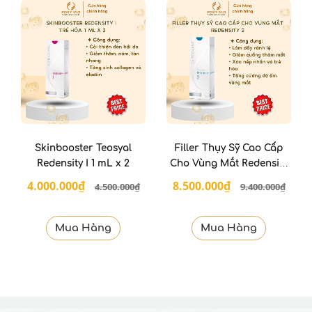
Skinbooster Teosyal
Filler Thụy Sỹ Cao Cấp
Redensity I 1 mL x 2
Cho Vùng Mắt Redensity
II
4.000.000₫
8.500.000₫
4.500.000₫
9.400.000₫
Mua Hàng
Mua Hàng