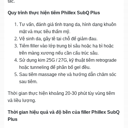
tác.
Quy trình thực hiện tiêm Phillex SubQ Plus
Tư vấn, đánh giá tình trạng da, hình dạng khuôn
mặt và mục tiêu thẩm mỹ.
Vệ sinh da, gây tê tại chỗ để giảm đau.
Tiêm filler vào lớp trung bì sâu hoặc hạ bì hoặc
trên màng xương nếu cần cấu trúc sâu.
Sử dụng kim 25G / 27G, kỹ thuật tiêm retrograde
hoặc tunneling để phân bố gel đều.
Sau tiêm massage nhẹ và hướng dẫn chăm sóc
sau tiêm.
Thời gian thực hiện khoảng 20‑30 phút tùy vùng tiêm
và liều lượng.
Thời gian hiệu quả và độ bền của filler Phillex SubQ
Plus