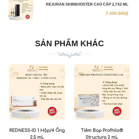
REJURAN SKINBOOSTER CAO CẤP 2,7X2 ML
7.490.000₫
SẢN PHẨM KHÁC
REDNESS-ID 1 Hộp/4 Ống
Tiêm Bap Profhilo®
2,5 mL
Structura 2 mL