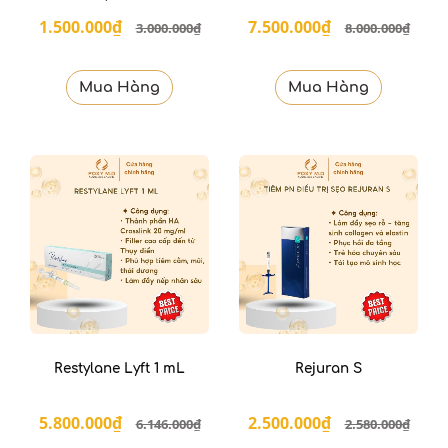
1.500.000₫
7.500.000₫
3.000.000₫
8.000.000₫
Mua Hàng
Mua Hàng
Restylane Lyft 1 mL
Rejuran S
5.800.000₫
2.500.000₫
6.146.000₫
2.580.000₫