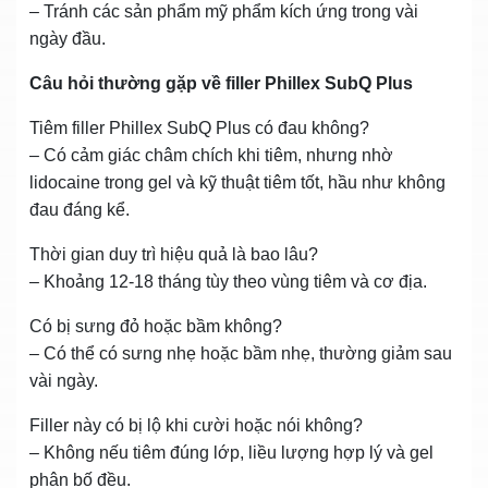
– Tránh các sản phẩm mỹ phẩm kích ứng trong vài
ngày đầu.
Câu hỏi thường gặp về filler Phillex SubQ Plus
Tiêm filler Phillex SubQ Plus có đau không?
– Có cảm giác châm chích khi tiêm, nhưng nhờ
lidocaine trong gel và kỹ thuật tiêm tốt, hầu như không
đau đáng kể.
Thời gian duy trì hiệu quả là bao lâu?
– Khoảng 12‑18 tháng tùy theo vùng tiêm và cơ địa.
Có bị sưng đỏ hoặc bầm không?
– Có thể có sưng nhẹ hoặc bầm nhẹ, thường giảm sau
vài ngày.
Filler này có bị lộ khi cười hoặc nói không?
– Không nếu tiêm đúng lớp, liều lượng hợp lý và gel
phân bố đều.