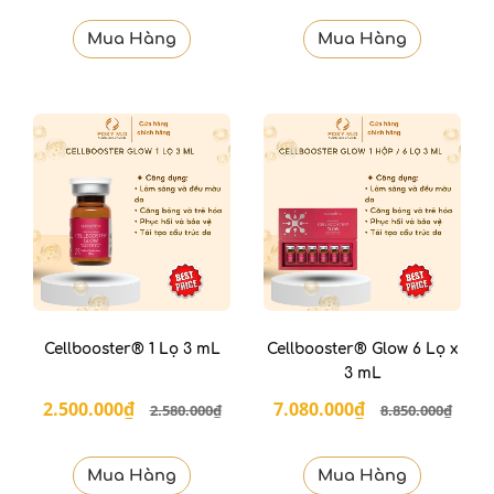
Mua Hàng
Mua Hàng
Cellbooster® 1 Lọ 3 mL
Cellbooster® Glow 6 Lọ x
3 mL
2.500.000₫
7.080.000₫
2.580.000₫
8.850.000₫
Mua Hàng
Mua Hàng