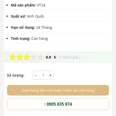
Mã sản phẩm:
VT24
Xuất xứ:
Anh Quốc
Hạn sử dụng:
24 Tháng
Tình trạng:
Còn hàng
0.0
/
5
(
0 đánh giá
)
Số lượng:
-
+
Giao hàng tận nơi hoặc nhận tại cửa hàng
: 0905 835 874