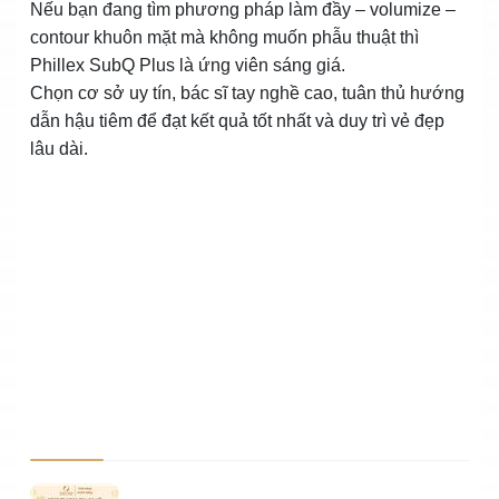
Nếu bạn đang tìm phương pháp làm đầy – volumize –
contour khuôn mặt mà không muốn phẫu thuật thì
Phillex SubQ Plus là ứng viên sáng giá.
Chọn cơ sở uy tín, bác sĩ tay nghề cao, tuân thủ hướng
dẫn hậu tiêm để đạt kết quả tốt nhất và duy trì vẻ đẹp
lâu dài.
Ảnh sản phẩm
Mô 
Số 
Đơn