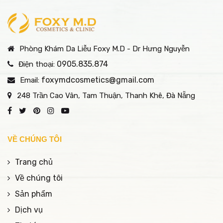
Phòng Khám Da Liễu Foxy M.D - Dr Hưng Nguyễn
0905.835.874
Điện thoại:
foxymdcosmetics@gmail.com
Email:
248 Trần Cao Vân, Tam Thuận, Thanh Khê, Đà Nẵng
VỀ CHÚNG TÔI
Trang chủ
Về chúng tôi
Sản phẩm
Dịch vụ