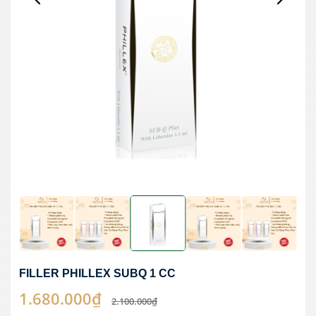
FILLER PHILLEX SUBQ 1 CC
1.680.000₫
2.100.000₫