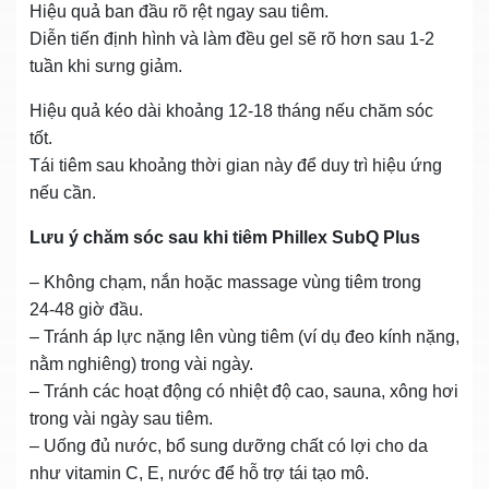
Hiệu quả ban đầu rõ rệt ngay sau tiêm.
Diễn tiến định hình và làm đều gel sẽ rõ hơn sau 1‑2
tuần khi sưng giảm.
Hiệu quả kéo dài khoảng 12‑18 tháng nếu chăm sóc
tốt.
Tái tiêm sau khoảng thời gian này để duy trì hiệu ứng
nếu cần.
Lưu ý chăm sóc sau khi tiêm Phillex SubQ Plus
– Không chạm, nắn hoặc massage vùng tiêm trong
24‑48 giờ đầu.
– Tránh áp lực nặng lên vùng tiêm (ví dụ đeo kính nặng,
nằm nghiêng) trong vài ngày.
– Tránh các hoạt động có nhiệt độ cao, sauna, xông hơi
trong vài ngày sau tiêm.
– Uống đủ nước, bổ sung dưỡng chất có lợi cho da
như vitamin C, E, nước để hỗ trợ tái tạo mô.