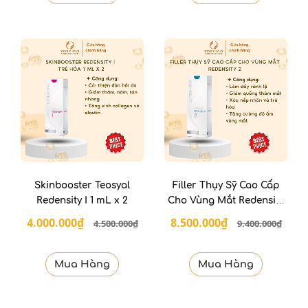
Skinbooster Teosyal
Filler Thụy Sỹ Cao Cấp
Redensity I 1 mL x 2
Cho Vùng Mắt Redensity
II
4.000.000₫
8.500.000₫
4.500.000₫
9.400.000₫
Mua Hàng
Mua Hàng