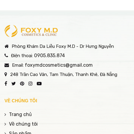
Phòng Khám Da Liễu Foxy M.D - Dr Hưng Nguyễn
0905.835.874
Điện thoại:
foxymdcosmetics@gmail.com
Email:
248 Trần Cao Vân, Tam Thuận, Thanh Khê, Đà Nẵng
VỀ CHÚNG TÔI
Trang chủ
Về chúng tôi
Sản phẩm