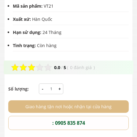
Mã sản phẩm:
VT21
Xuất xứ:
Hàn Quốc
Hạn sử dụng:
24 Tháng
Tình trạng:
Còn hàng
0.0
/
5
(
0 đánh giá
)
Số lượng:
-
+
Giao hàng tận nơi hoặc nhận tại cửa hàng
: 0905 835 874