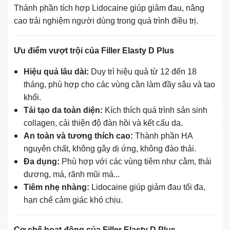
Thành phần tích hợp Lidocaine giúp giảm đau, nâng
cao trải nghiệm người dùng trong quá trình điều trị.
Ưu điểm vượt trội của Filler Elasty D Plus
Hiệu quả lâu dài:
Duy trì hiệu quả từ 12 đến 18
tháng, phù hợp cho các vùng cần làm đầy sâu và tạo
khối.
Tái tạo da toàn diện:
Kích thích quá trình sản sinh
collagen, cải thiện độ đàn hồi và kết cấu da.
An toàn và tương thích cao:
Thành phần HA
nguyên chất, không gây dị ứng, không đào thải.
Đa dụng:
Phù hợp với các vùng tiêm như cằm, thái
dương, má, rãnh mũi má...
Tiêm nhẹ nhàng:
Lidocaine giúp giảm đau tối đa,
hạn chế cảm giác khó chịu.
Cơ chế hoạt động của Filler Elasty D Plus