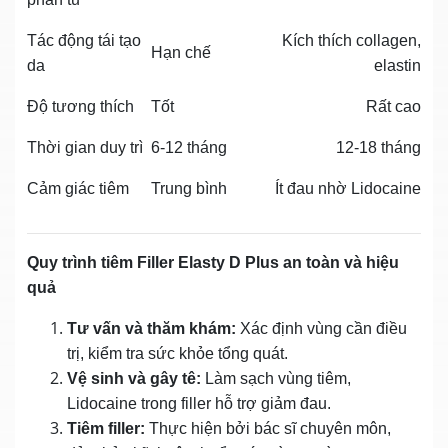
Tác động tái tạo
Kích thích collagen,
Hạn chế
da
elastin
Độ tương thích
Tốt
Rất cao
Thời gian duy trì
6-12 tháng
12-18 tháng
Cảm giác tiêm
Trung bình
Ít đau nhờ Lidocaine
Quy trình tiêm Filler Elasty D Plus an toàn và hiệu
quả
Tư vấn và thăm khám:
Xác định vùng cần điều
trị, kiểm tra sức khỏe tổng quát.
Vệ sinh và gây tê:
Làm sạch vùng tiêm,
Lidocaine trong filler hỗ trợ giảm đau.
Tiêm filler:
Thực hiện bởi bác sĩ chuyên môn,