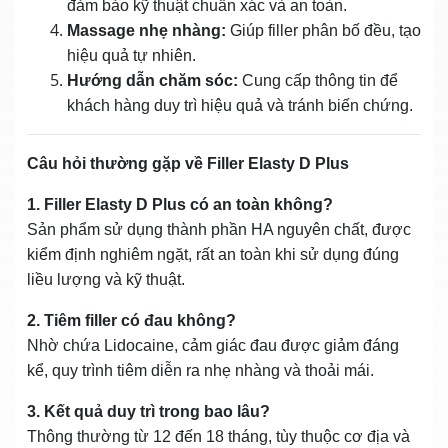
đảm bảo kỹ thuật chuẩn xác và an toàn.
Massage nhẹ nhàng:
Giúp filler phân bố đều, tạo
hiệu quả tự nhiên.
Hướng dẫn chăm sóc:
Cung cấp thông tin để
khách hàng duy trì hiệu quả và tránh biến chứng.
Câu hỏi thường gặp về Filler Elasty D Plus
1. Filler Elasty D Plus có an toàn không?
Sản phẩm sử dụng thành phần HA nguyên chất, được
kiểm định nghiêm ngặt, rất an toàn khi sử dụng đúng
liều lượng và kỹ thuật.
2. Tiêm filler có đau không?
Nhờ chứa Lidocaine, cảm giác đau được giảm đáng
kể, quy trình tiêm diễn ra nhẹ nhàng và thoải mái.
3. Kết quả duy trì trong bao lâu?
Thông thường từ 12 đến 18 tháng, tùy thuộc cơ địa và