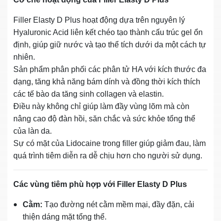
Filler Elasty D Plus hoạt động dựa trên nguyên lý
Hyaluronic Acid liên kết chéo tạo thành cấu trúc gel ổn
định, giúp giữ nước và tạo thể tích dưới da một cách tự
nhiên.
Sản phẩm phân phối các phân tử HA với kích thước đa
dạng, tăng khả năng bám dính và đồng thời kích thích
các tế bào da tăng sinh collagen và elastin.
Điều này không chỉ giúp làm đầy vùng lõm mà còn
nâng cao độ đàn hồi, săn chắc và sức khỏe tổng thể
của làn da.
Sự có mặt của Lidocaine trong filler giúp giảm đau, làm
quá trình tiêm diễn ra dễ chịu hơn cho người sử dụng.
Các vùng tiêm phù hợp với Filler Elasty D Plus
Cằm:
Tạo đường nét cằm mềm mại, đầy đặn, cải
thiện dáng mặt tổng thể.