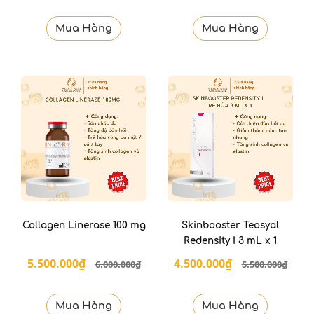
Mua Hàng
Mua Hàng
Collagen Linerase 100 mg
Skinbooster Teosyal
Redensity I 3 mL x 1
5.500.000₫
4.500.000₫
6.000.000₫
5.500.000₫
Mua Hàng
Mua Hàng