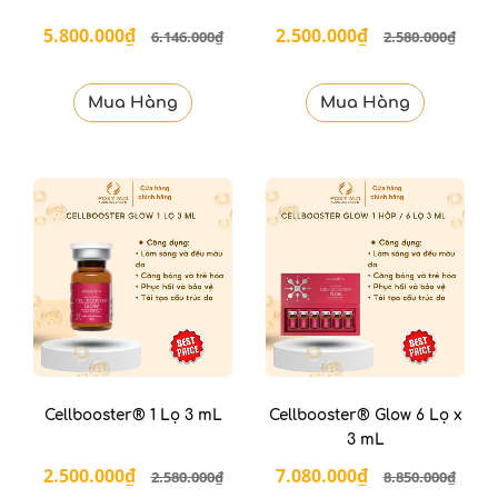
5.800.000₫
2.500.000₫
6.146.000₫
2.580.000₫
Mua Hàng
Mua Hàng
Cellbooster® 1 Lọ 3 mL
Cellbooster® Glow 6 Lọ x
3 mL
2.500.000₫
7.080.000₫
2.580.000₫
8.850.000₫