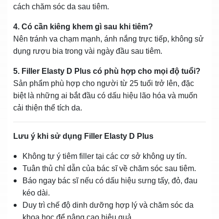
cách chăm sóc da sau tiêm.
4. Có cần kiêng khem gì sau khi tiêm?
Nên tránh va chạm mạnh, ánh nắng trực tiếp, không sử
dụng rượu bia trong vài ngày đầu sau tiêm.
5. Filler Elasty D Plus có phù hợp cho mọi độ tuổi?
Sản phẩm phù hợp cho người từ 25 tuổi trở lên, đặc
biệt là những ai bắt đầu có dấu hiệu lão hóa và muốn
cải thiện thể tích da.
Lưu ý khi sử dụng Filler Elasty D Plus
Không tự ý tiêm filler tại các cơ sở không uy tín.
Tuân thủ chỉ dẫn của bác sĩ về chăm sóc sau tiêm.
Báo ngay bác sĩ nếu có dấu hiệu sưng tấy, đỏ, đau
kéo dài.
Duy trì chế độ dinh dưỡng hợp lý và chăm sóc da
khoa học để nâng cao hiệu quả.