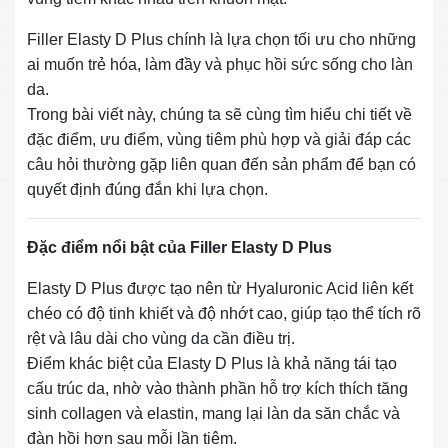
Filler Elasty D Plus chính là lựa chọn tối ưu cho những
ai muốn trẻ hóa, làm đầy và phục hồi sức sống cho làn
da.
Trong bài viết này, chúng ta sẽ cùng tìm hiểu chi tiết về
đặc điểm, ưu điểm, vùng tiêm phù hợp và giải đáp các
câu hỏi thường gặp liên quan đến sản phẩm để bạn có
quyết định đúng đắn khi lựa chọn.
Đặc điểm nổi bật của Filler Elasty D Plus
Elasty D Plus được tạo nên từ Hyaluronic Acid liên kết
chéo có độ tinh khiết và độ nhớt cao, giúp tạo thể tích rõ
rệt và lâu dài cho vùng da cần điều trị.
Điểm khác biệt của Elasty D Plus là khả năng tái tạo
cấu trúc da, nhờ vào thành phần hỗ trợ kích thích tăng
sinh collagen và elastin, mang lại làn da săn chắc và
đàn hồi hơn sau mỗi lần tiêm.