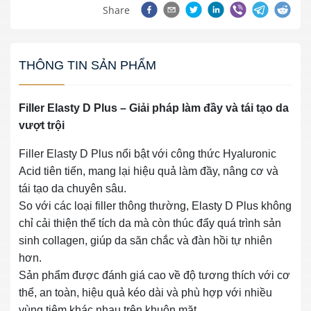
Share
THÔNG TIN SẢN PHẨM
Filler Elasty D Plus – Giải pháp làm đầy và tái tạo da
vượt trội
Filler Elasty D Plus nổi bật với công thức Hyaluronic
Acid tiên tiến, mang lại hiệu quả làm đầy, nâng cơ và
tái tạo da chuyên sâu.
So với các loại filler thông thường, Elasty D Plus không
chỉ cải thiện thể tích da mà còn thúc đẩy quá trình sản
sinh collagen, giúp da săn chắc và đàn hồi tự nhiên
hơn.
Sản phẩm được đánh giá cao về độ tương thích với cơ
thể, an toàn, hiệu quả kéo dài và phù hợp với nhiều
vùng tiêm khác nhau trên khuôn mặt.