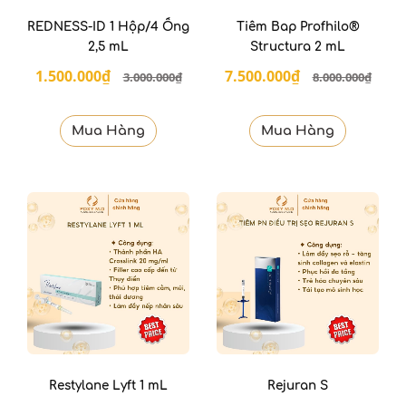
REDNESS-ID 1 Hộp/4 Ống
Tiêm Bap Profhilo®
2,5 mL
Structura 2 mL
1.500.000₫
7.500.000₫
3.000.000₫
8.000.000₫
Mua Hàng
Mua Hàng
Restylane Lyft 1 mL
Rejuran S