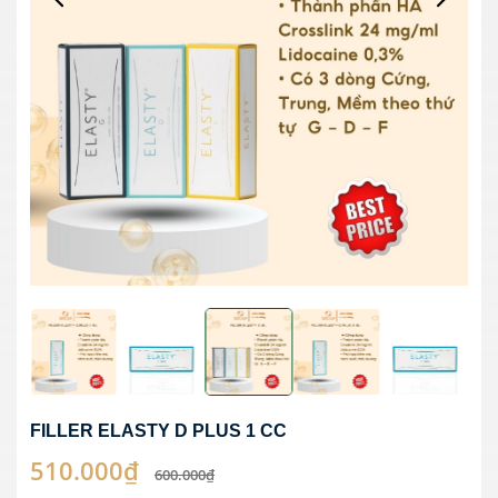
FILLER ELASTY D PLUS 1 CC
510.000₫
600.000₫