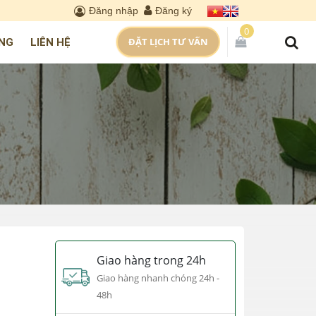
Đăng nhập
Đăng ký
0
ĐẶT LỊCH TƯ VẤN
NG
LIÊN HỆ
Giao hàng trong 24h
Giao hàng nhanh chóng 24h -
48h