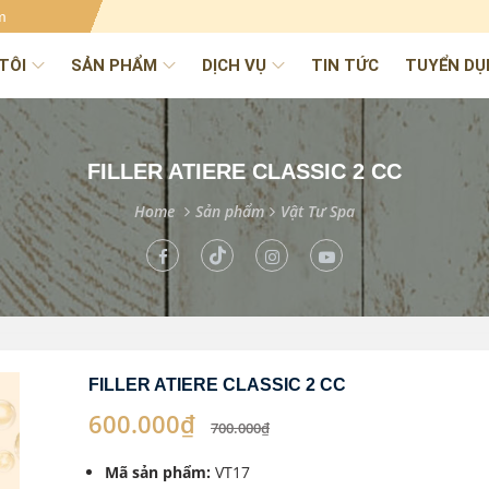
m
TÔI
SẢN PHẨM
DỊCH VỤ
TIN TỨC
TUYỂN DỤ
FILLER ATIERE CLASSIC 2 CC
Home
Sản phẩm
Vật Tư Spa
FILLER ATIERE CLASSIC 2 CC
600.000₫
700.000₫
Mã sản phẩm:
VT17