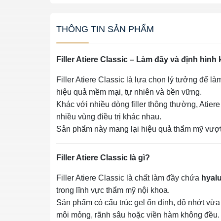
THÔNG TIN SẢN PHẨM
Filler Atiere Classic – Làm đầy và định hình
Filler Atiere Classic là lựa chọn lý tưởng để l
hiệu quả mềm mại, tự nhiên và bền vững.
Khác với nhiều dòng filler thông thường, Atiere
nhiều vùng điều trị khác nhau.
Sản phẩm này mang lại hiệu quả thẩm mỹ vượt t
Filler Atiere Classic là gì?
Filler Atiere Classic là chất làm đầy chứa
hyalu
trong lĩnh vực thẩm mỹ nội khoa.
Sản phẩm có cấu trúc gel ổn định, độ nhớt vừa 
môi mỏng, rãnh sâu hoặc viền hàm không đều.