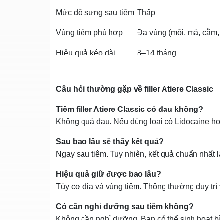
Mức độ sưng sau tiêm
Thấp
Vùng tiêm phù hợp
Đa vùng (môi, má, cằm,
Hiệu quả kéo dài
8–14 tháng
Câu hỏi thường gặp về filler Atiere Classic
Tiêm filler Atiere Classic có đau không?
Không quá đau. Nếu dùng loại có Lidocaine hoặc
Sau bao lâu sẽ thấy kết quả?
Ngay sau tiêm. Tuy nhiên, kết quả chuẩn nhất 
Hiệu quả giữ được bao lâu?
Tùy cơ địa và vùng tiêm. Thông thường duy trì
Có cần nghỉ dưỡng sau tiêm không?
Không cần nghỉ dưỡng. Bạn có thể sinh hoạt bì