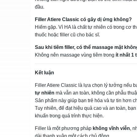
đầu.
Filler Atiere Classic có gây dị ứng không?
Hiếm gặp. Vì HA là chất tự nhiên có trong cơ t
thuốc hoặc filler cũ cho bác sĩ.
Sau khi tiêm filler, có thể massage mặt khô
Không nên massage vùng tiêm trong
ít nhất 1 
Kết luận
Filler Atiere Classic là lựa chọn lý tưởng nếu
tự nhiên
mà vẫn an toàn, không cần phẫu thuậ
Sản phẩm này giúp bạn trẻ hóa và tự tin hơn ch
Tuy nhiên, để đạt hiệu quả cao và an toàn, bạ
khuẩn trong quá trình thực hiện.
Filler là một phương pháp
không vĩnh viễn
, n
dài thanh xuân một cách chủ động.