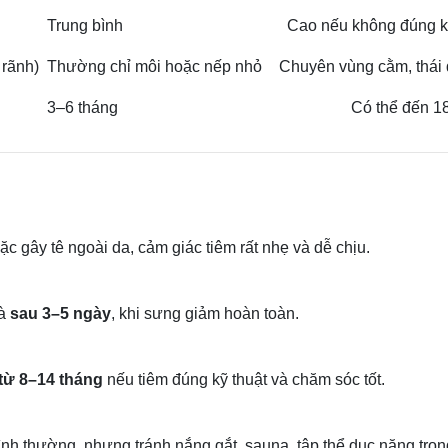
Trung bình
Cao nếu không đúng k
 rãnh)
Thường chỉ môi hoặc nếp nhỏ
Chuyên vùng cằm, thái
3–6 tháng
Có thể đến 1
 gây tê ngoài da, cảm giác tiêm rất nhẹ và dễ chịu.
là
sau 3–5 ngày
, khi sưng giảm hoàn toàn.
từ 8–14 tháng
nếu tiêm đúng kỹ thuật và chăm sóc tốt.
nh thường, nhưng tránh nắng gắt, sauna, tập thể dục nặng tro