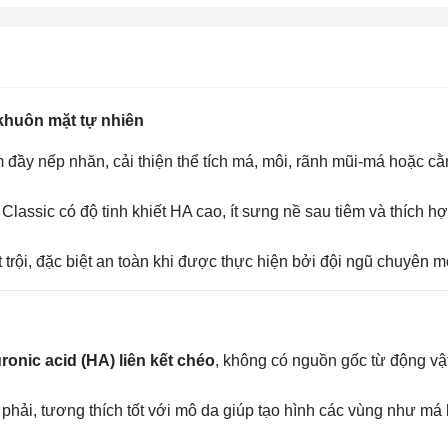
 khuôn mặt tự nhiên
àm đầy nếp nhăn, cải thiện thể tích má, môi, rãnh mũi‑má hoặc c
 Classic có độ tinh khiết HA cao, ít sưng nề sau tiêm và thích h
rội, đặc biệt an toàn khi được thực hiện bởi đội ngũ chuyên m
ronic acid (HA) liên kết chéo
, không có nguồn gốc từ động vậ
phải, tương thích tốt với mô da giúp tạo hình các vùng như má