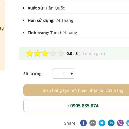
Xuất xứ:
Hàn Quốc
Hạn sử dụng:
24 Tháng
Tình trạng:
Tạm hết hàng
0.0
/
5
(
0 đánh giá
)
Số lượng:
-
+
Giao hàng tận nơi hoặc nhận tại cửa hàng
: 0905 835 874
Share