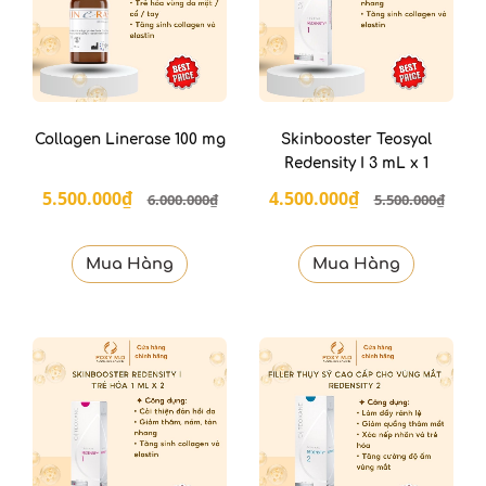
Collagen Linerase 100 mg
Skinbooster Teosyal
Redensity I 3 mL x 1
5.500.000₫
4.500.000₫
6.000.000₫
5.500.000₫
Mua Hàng
Mua Hàng