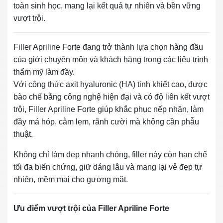
toàn sinh học, mang lại kết quả tự nhiên và bền vững
vượt trội.
Filler Apriline Forte đang trở thành lựa chọn hàng đầu
của giới chuyên môn và khách hàng trong các liệu trình
thẩm mỹ làm đầy.
Với công thức axit hyaluronic (HA) tinh khiết cao, được
bào chế bằng công nghệ hiện đại và có độ liên kết vượt
trội, Filler Apriline Forte giúp khắc phục nếp nhăn, làm
đầy má hóp, cằm lẹm, rãnh cười mà không cần phẫu
thuật.
Không chỉ làm đẹp nhanh chóng, filler này còn hạn chế
tối đa biến chứng, giữ dáng lâu và mang lại vẻ đẹp tự
nhiên, mềm mại cho gương mặt.
Ưu điểm vượt trội của Filler Apriline Forte