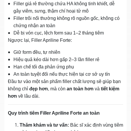
Filler giá rẻ thường chứa HA không tinh khiết, dễ
gây viêm, sưng, thậm chí hoại tử mô
Filler trôi nổi thường không rõ nguồn gốc, không có
chứng nhận an toàn
Dễ bị vón cục, lệch form sau 1–2 tháng tiêm
Ngược lại, Filler Apriline Forte:
Giữ form đều, tự nhiên
Hiệu quả kéo dài hơn gấp 2–3 lần filler rẻ
Hạn chế tối đa phản ứng phụ
An toàn tuyệt đối nếu thực hiện tại cơ sở uy tín
Đầu tư vào một sản phẩm filler chất lượng sẽ giúp bạn
không chỉ
đẹp hơn
, mà còn
an toàn hơn
và
tiết kiệm
hơn
về lâu dài.
Quy trình tiêm Filler Apriline Forte an toàn
Thăm khám và tư vấn:
Bác sĩ xác định vùng tiêm