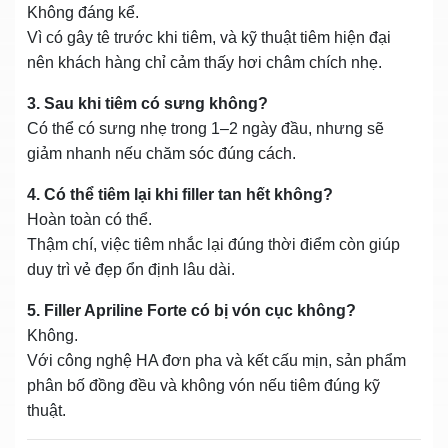
Không đáng kể.
Vì có gây tê trước khi tiêm, và kỹ thuật tiêm hiện đại
nên khách hàng chỉ cảm thấy hơi châm chích nhẹ.
3. Sau khi tiêm có sưng không?
Có thể có sưng nhẹ trong 1–2 ngày đầu, nhưng sẽ
giảm nhanh nếu chăm sóc đúng cách.
4. Có thể tiêm lại khi filler tan hết không?
Hoàn toàn có thể.
Thậm chí, việc tiêm nhắc lại đúng thời điểm còn giúp
duy trì vẻ đẹp ổn định lâu dài.
5. Filler Apriline Forte có bị vón cục không?
Không.
Với công nghệ HA đơn pha và kết cấu mịn, sản phẩm
phân bố đồng đều và không vón nếu tiêm đúng kỹ
thuật.