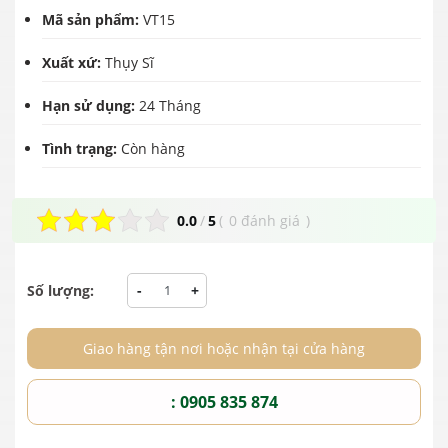
Mã sản phẩm:
VT15
Xuất xứ:
Thụy Sĩ
Hạn sử dụng:
24 Tháng
Tình trạng:
Còn hàng
0.0
/
5
(
0 đánh giá
)
Số lượng:
-
+
Giao hàng tận nơi hoặc nhận tại cửa hàng
: 0905 835 874