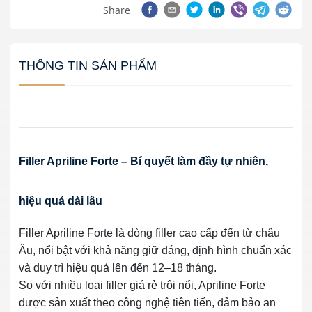
Share
THÔNG TIN SẢN PHẨM
Filler Apriline Forte – Bí quyết làm đầy tự nhiên,
hiệu quả dài lâu
Filler Apriline Forte là dòng filler cao cấp đến từ châu
Âu, nổi bật với khả năng giữ dáng, định hình chuẩn xác
và duy trì hiệu quả lên đến 12–18 tháng.
So với nhiều loại filler giá rẻ trôi nổi, Apriline Forte
được sản xuất theo công nghệ tiên tiến, đảm bảo an