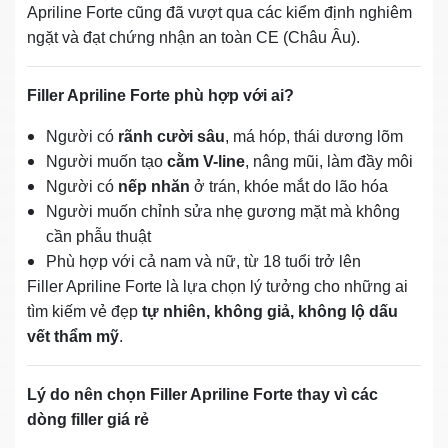
Apriline Forte cũng đã vượt qua các kiểm định nghiêm
ngặt và đạt chứng nhận an toàn CE (Châu Âu).
Filler Apriline Forte phù hợp với ai?
Người có
rãnh cười sâu
, má hóp, thái dương lõm
Người muốn tạo
cằm V-line
, nâng mũi, làm đầy môi
Người có
nếp nhăn
ở trán, khóe mắt do lão hóa
Người muốn chỉnh sửa nhẹ gương mặt mà không
cần phẫu thuật
Phù hợp với cả nam và nữ, từ 18 tuổi trở lên
Filler Apriline Forte là lựa chọn lý tưởng cho những ai
tìm kiếm vẻ đẹp
tự nhiên, không giả, không lộ dấu
vết thẩm mỹ
.
Lý do nên chọn Filler Apriline Forte thay vì các
dòng filler giá rẻ