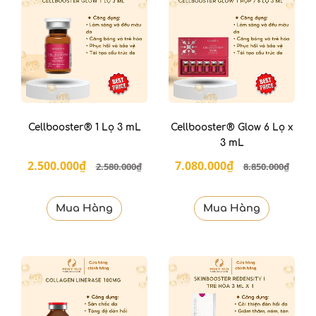
Cellbooster® 1 Lọ 3 mL
Cellbooster® Glow 6 Lọ x
3 mL
2.500.000₫
7.080.000₫
2.580.000₫
8.850.000₫
Mua Hàng
Mua Hàng