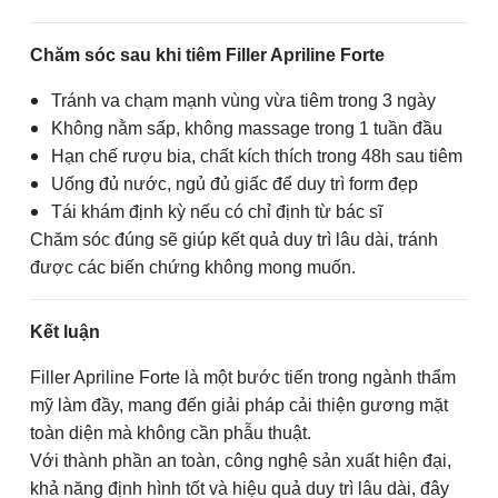
Chăm sóc sau khi tiêm Filler Apriline Forte
Tránh va chạm mạnh vùng vừa tiêm trong 3 ngày
Không nằm sấp, không massage trong 1 tuần đầu
Hạn chế rượu bia, chất kích thích trong 48h sau tiêm
Uống đủ nước, ngủ đủ giấc để duy trì form đẹp
Tái khám định kỳ nếu có chỉ định từ bác sĩ
Chăm sóc đúng sẽ giúp kết quả duy trì lâu dài, tránh
được các biến chứng không mong muốn.
Kết luận
Filler Apriline Forte là một bước tiến trong ngành thẩm
mỹ làm đầy, mang đến giải pháp cải thiện gương mặt
toàn diện mà không cần phẫu thuật.
Với thành phần an toàn, công nghệ sản xuất hiện đại,
khả năng định hình tốt và hiệu quả duy trì lâu dài, đây