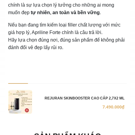
chính là sự lựa chọn lý tưởng cho những ai mong
muốn đẹp
tự nhiên, an toàn và bền vững
.
Nếu bạn đang tìm kiếm loại filler chất lượng với mức
giá hợp lý, Apriline Forte chính là câu trả lời.
Hãy lựa chọn đúng nơi, đúng sản phẩm để không phải
đánh đổi vẻ đẹp lấy rủi ro.
Ảnh sản phẩm
Mô 
Số 
Đơn
REJURAN SKINBOOSTER CAO CẤP 2,7X2 ML
7.490.000₫