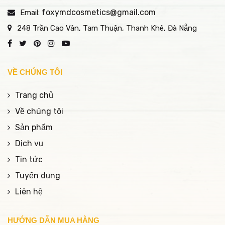
foxymdcosmetics@gmail.com
Email:
248 Trần Cao Vân, Tam Thuận, Thanh Khê, Đà Nẵng
VỀ CHÚNG TÔI
Trang chủ
Về chúng tôi
Sản phẩm
Dịch vụ
Tin tức
Tuyển dụng
Liên hệ
HƯỚNG DẪN MUA HÀNG