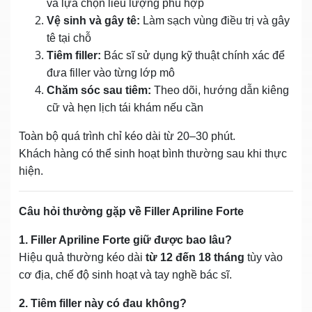
và lựa chọn liều lượng phù hợp
Vệ sinh và gây tê:
Làm sạch vùng điều trị và gây
tê tại chỗ
Tiêm filler:
Bác sĩ sử dụng kỹ thuật chính xác để
đưa filler vào từng lớp mô
Chăm sóc sau tiêm:
Theo dõi, hướng dẫn kiêng
cữ và hẹn lịch tái khám nếu cần
Toàn bộ quá trình chỉ kéo dài từ 20–30 phút.
Khách hàng có thể sinh hoạt bình thường sau khi thực
hiện.
Câu hỏi thường gặp về Filler Apriline Forte
1. Filler Apriline Forte giữ được bao lâu?
Hiệu quả thường kéo dài
từ 12 đến 18 tháng
tùy vào
cơ địa, chế độ sinh hoạt và tay nghề bác sĩ.
2. Tiêm filler này có đau không?