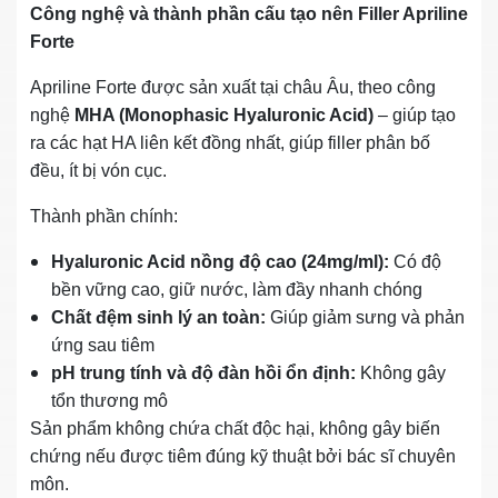
Công nghệ và thành phần cấu tạo nên Filler Apriline
Forte
Apriline Forte được sản xuất tại châu Âu, theo công
nghệ
MHA (Monophasic Hyaluronic Acid)
– giúp tạo
ra các hạt HA liên kết đồng nhất, giúp filler phân bố
đều, ít bị vón cục.
Thành phần chính:
Hyaluronic Acid nồng độ cao (24mg/ml):
Có độ
bền vững cao, giữ nước, làm đầy nhanh chóng
Chất đệm sinh lý an toàn:
Giúp giảm sưng và phản
ứng sau tiêm
pH trung tính và độ đàn hồi ổn định:
Không gây
tổn thương mô
Sản phẩm không chứa chất độc hại, không gây biến
chứng nếu được tiêm đúng kỹ thuật bởi bác sĩ chuyên
môn.