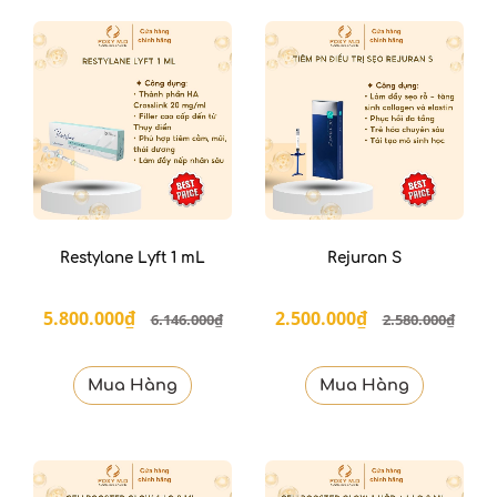
Restylane Lyft 1 mL
Rejuran S
5.800.000₫
2.500.000₫
6.146.000₫
2.580.000₫
Mua Hàng
Mua Hàng